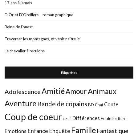
17 ans à jamais
D’Or et D’Oreillers – roman graphique
Reine de l’ouest
Traverser les montagnes, et venir naître ici
Le chevalier à reculons
Étiquettes
Amitié
Animaux
Amour
Adolescence
Aventure
Bande de copains
Conte
BD
Chat
Coup de coeur
Différences
Ecole
Ecriture
Deuil
Famille
Fantastique
Enfance
Enquête
Emotions