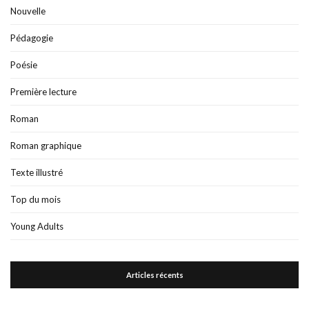
Nouvelle
Pédagogie
Poésie
Première lecture
Roman
Roman graphique
Texte illustré
Top du mois
Young Adults
Articles récents