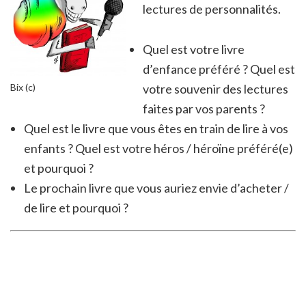
lectures de personnalités.
Quel est votre livre
d’enfance préféré ? Quel est
votre souvenir des lectures
Bix (c)
faites par vos parents ?
Quel est le livre que vous êtes en train de lire à vos
enfants ? Quel est votre héros / héroïne préféré(e)
et pourquoi ?
Le prochain livre que vous auriez envie d’acheter /
de lire et pourquoi ?