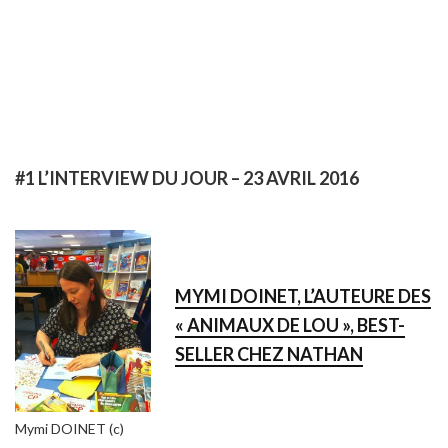
#1 L’INTERVIEW DU JOUR – 23 AVRIL 2016
MYMI DOINET, L’AUTEURE DES
« ANIMAUX DE LOU », BEST-
SELLER CHEZ NATHAN
Mymi DOINET (c)