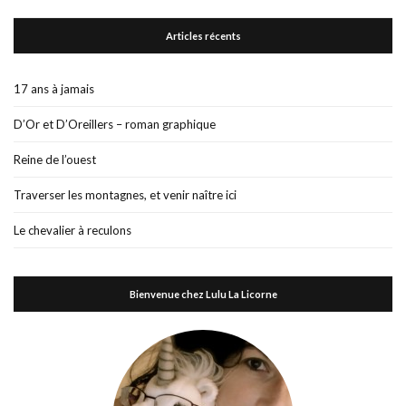
Articles récents
17 ans à jamais
D’Or et D’Oreillers – roman graphique
Reine de l’ouest
Traverser les montagnes, et venir naître ici
Le chevalier à reculons
Bienvenue chez Lulu La Licorne