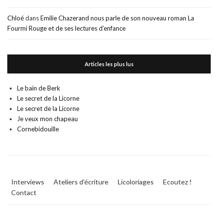
Chloé
dans
Emilie Chazerand nous parle de son nouveau roman La
Fourmi Rouge et de ses lectures d’enfance
Articles les plus lus
Le bain de Berk
Le secret de la Licorne
Le secret de la Licorne
Je veux mon chapeau
Cornebidouille
Interviews
Ateliers d’écriture
Licoloriages
Ecoutez !
Contact