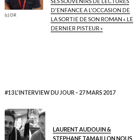
SES SOUVENIRS DE LECTURES
D’ENFANCE A L’OCCASION DE
(c) DR
LA SORTIE DE SON ROMAN « LE
DERNIER PISTEUR »
#13 L’INTERVIEW DU JOUR – 27 MARS 2017
LAURENT AUDOUIN &
STEPHANE TAMAILLON NOUS