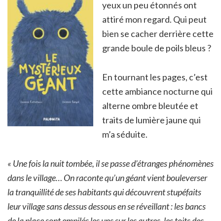
yeux un peu étonnés ont
attiré mon regard. Qui peut
bien se cacher derrière cette
grande boule de poils bleus ?
En tournant les pages, c’est
cette ambiance nocturne qui
alterne ombre bleutée et
traits de lumière jaune qui
m’a séduite.
« Une fois la nuit tombée, il se passe d’étranges phénomènes
dans le village… On raconte qu’un géant vient bouleverser
la tranquillité de ses habitants qui découvrent stupéfaits
leur village sans dessus dessous en se réveillant : les bancs
de la place sont empilés les uns sur les autres, les toits des