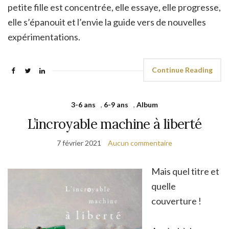
petite fille est concentrée, elle essaye, elle progresse,
elle s’épanouit et l’envie la guide vers de nouvelles
expérimentations.
Continue Reading
3-6 ans
,
6-9 ans
,
Album
L’incroyable machine à liberté
7 février 2021
Aucun commentaire
Mais quel titre et
quelle
couverture !