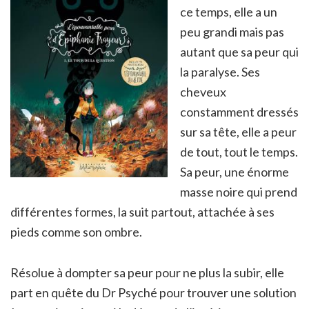
ce temps, elle a un
peu grandi mais pas
autant que sa peur qui
la paralyse. Ses
cheveux
constamment dressés
sur sa tête, elle a peur
de tout, tout le temps.
Sa peur, une énorme
masse noire qui prend
différentes formes, la suit partout, attachée à ses
pieds comme son ombre.
Résolue à dompter sa peur pour ne plus la subir, elle
part en quête du Dr Psyché pour trouver une solution