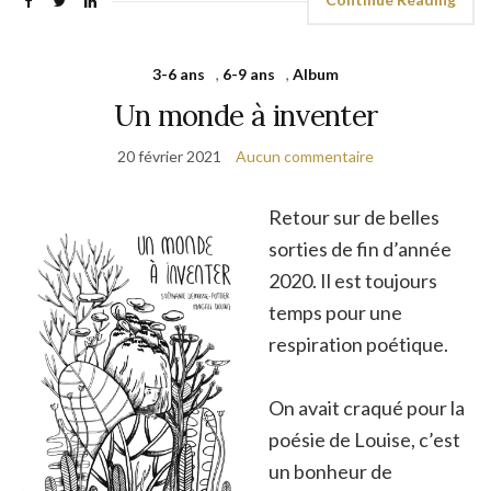
3-6 ans
,
6-9 ans
,
Album
Un monde à inventer
20 février 2021
Aucun commentaire
Retour sur de belles
sorties de fin d’année
2020. Il est toujours
temps pour une
respiration poétique.
On avait craqué pour la
poésie de Louise, c’est
un bonheur de