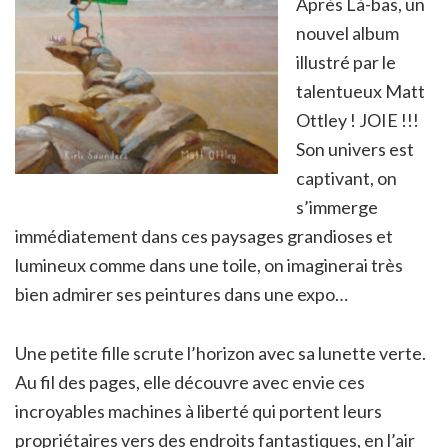
Après Là-bas, un
nouvel album
illustré par le
talentueux Matt
Ottley ! JOIE !!!
Son univers est
captivant, on
s’immerge
immédiatement dans ces paysages grandioses et
lumineux comme dans une toile, on imaginerai très
bien admirer ses peintures dans une expo…
Une petite fille scrute l’horizon avec sa lunette verte.
Au fil des pages, elle découvre avec envie ces
incroyables machines à liberté qui portent leurs
propriétaires vers des endroits fantastiques, en l’air