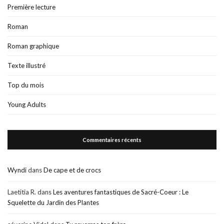
Première lecture
Roman
Roman graphique
Texte illustré
Top du mois
Young Adults
Commentaires récents
Wyndi
dans
De cape et de crocs
Laetitia R.
dans
Les aventures fantastiques de Sacré-Coeur : Le
Squelette du Jardin des Plantes