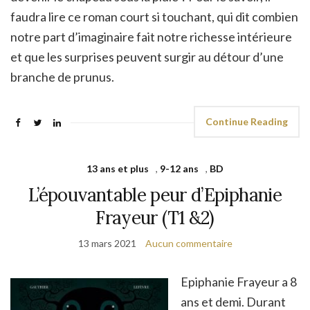
faudra lire ce roman court si touchant, qui dit combien
notre part d’imaginaire fait notre richesse intérieure
et que les surprises peuvent surgir au détour d’une
branche de prunus.
Continue Reading
13 ans et plus
,
9-12 ans
,
BD
L’épouvantable peur d’Epiphanie
Frayeur (T1 &2)
13 mars 2021
Aucun commentaire
Epiphanie Frayeur a 8
ans et demi. Durant