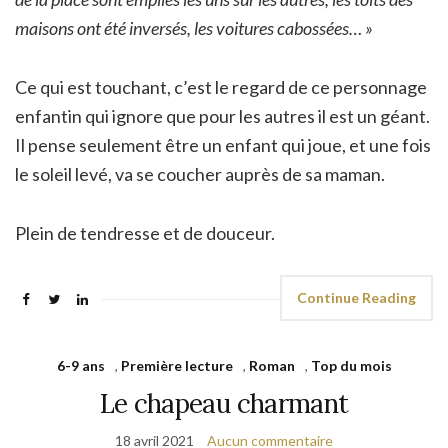
maisons ont été inversés, les voitures cabossées… »
Ce qui est touchant, c’est le regard de ce personnage
enfantin qui ignore que pour les autres il est un géant.
Il pense seulement être un enfant qui joue, et une fois
le soleil levé, va se coucher auprès de sa maman.
Plein de tendresse et de douceur.
Continue Reading
6-9 ans
,
Première lecture
,
Roman
,
Top du mois
Le chapeau charmant
18 avril 2021
Aucun commentaire