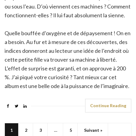
ou sous l’eau. D’où viennent ces machines ? Comment
fonctionnent-elles ? Il lui faut absolument la sienne.
Quelle bouffée d’oxygène et de dépaysement ! On en
a besoin. Au fur et à mesure de ces découvertes, des
indices donneront au lecteur une idée de l’endroit où
cette petite fille va trouver sa machine à liberté.
L’effet de surprise est garanti, et on approuve à 200
%. J’ai piqué votre curiosité ? Tant mieux car cet
album est une belle ode à la puissance de l’imaginaire.
Continue Reading
1
2
3
…
5
Suivant »