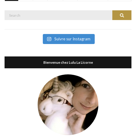
Search
Search
for:
Suivre sur Instagram
Bienvenue chez Lulu La Licorne