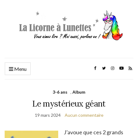
Menu
3-6 ans
,
Album
Le mystérieux géant
19 mars 2024
Aucun commentaire
J’avoue que ces 2 grands