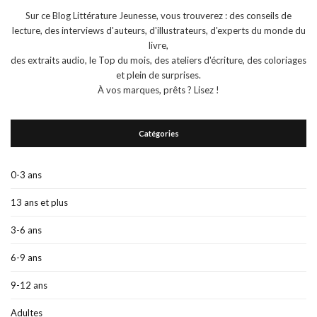
Sur ce Blog Littérature Jeunesse, vous trouverez : des conseils de
lecture, des interviews d'auteurs, d'illustrateurs, d'experts du monde du
livre,
des extraits audio, le Top du mois, des ateliers d'écriture, des coloriages
et plein de surprises.
À vos marques, prêts ? Lisez !
Catégories
0-3 ans
13 ans et plus
3-6 ans
6-9 ans
9-12 ans
Adultes