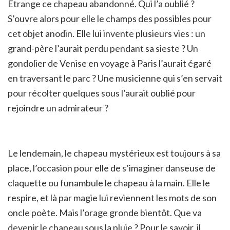
Etrange ce chapeau abandonné. Qui l’a oublié ?
S’ouvre alors pour elle le champs des possibles pour
cet objet anodin. Elle lui invente plusieurs vies : un
grand-père l’aurait perdu pendant sa sieste ? Un
gondolier de Venise en voyage à Paris l’aurait égaré
en traversant le parc ? Une musicienne qui s’en servait
pour récolter quelques sous l’aurait oublié pour
rejoindre un admirateur ?
Le lendemain, le chapeau mystérieux est toujours à sa
place, l’occasion pour elle de s’imaginer danseuse de
claquette ou funambule le chapeau à la main. Elle le
respire, et là par magie lui reviennent les mots de son
oncle poète. Mais l’orage gronde bientôt. Que va
devenir le chapeau sous la pluie ? Pour le savoir, il