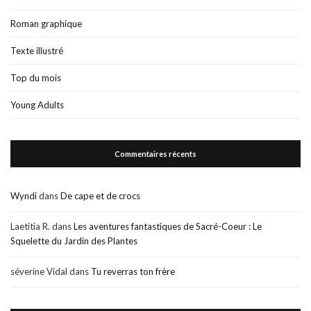
Roman graphique
Texte illustré
Top du mois
Young Adults
Commentaires récents
Wyndi
dans
De cape et de crocs
Laetitia R.
dans
Les aventures fantastiques de Sacré-Coeur : Le
Squelette du Jardin des Plantes
séverine Vidal
dans
Tu reverras ton frère