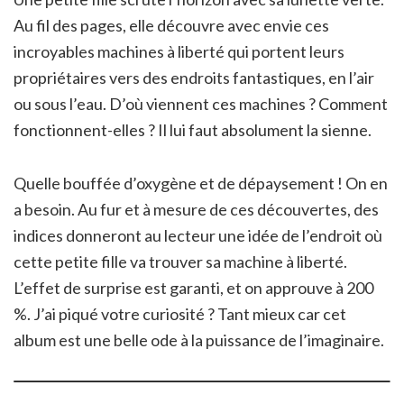
Au fil des pages, elle découvre avec envie ces
incroyables machines à liberté qui portent leurs
propriétaires vers des endroits fantastiques, en l’air
ou sous l’eau. D’où viennent ces machines ? Comment
fonctionnent-elles ? Il lui faut absolument la sienne.
Quelle bouffée d’oxygène et de dépaysement ! On en
a besoin. Au fur et à mesure de ces découvertes, des
indices donneront au lecteur une idée de l’endroit où
cette petite fille va trouver sa machine à liberté.
L’effet de surprise est garanti, et on approuve à 200
%. J’ai piqué votre curiosité ? Tant mieux car cet
album est une belle ode à la puissance de l’imaginaire.