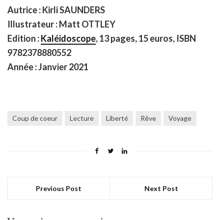
Autrice :
Kirli
SAUNDERS
Illustrateur : Matt OTTLEY
Edition :
Kaléidoscope
, 13 pages, 15 euros, ISBN
9782378880552
Année : Janvier 2021
Coup de coeur
Lecture
Liberté
Rêve
Voyage
Previous Post
Next Post