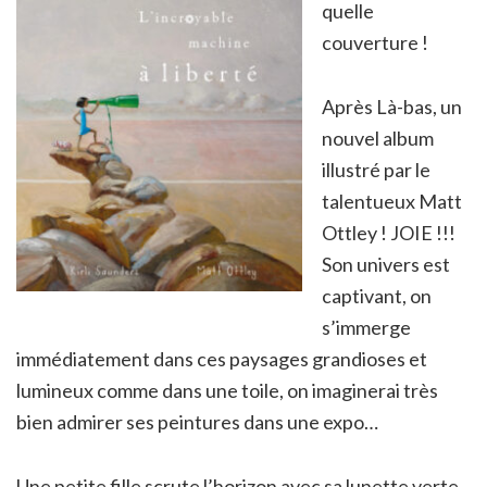
quelle
couverture !
Après Là-bas, un
nouvel album
illustré par le
talentueux Matt
Ottley ! JOIE !!!
Son univers est
captivant, on
s’immerge
immédiatement dans ces paysages grandioses et
lumineux comme dans une toile, on imaginerai très
bien admirer ses peintures dans une expo…
Une petite fille scrute l’horizon avec sa lunette verte.