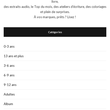
livre,
des extraits audio, le Top du mois, des ateliers d'écriture, des coloriages
et plein de surprises.
À vos marques, prêts ? Lisez !
Catégories
0-3 ans
13 ans et plus
3-6 ans
6-9 ans
9-12 ans
Adultes
Album