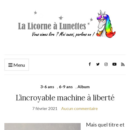
Menu
3-6 ans
,
6-9 ans
,
Album
L’incroyable machine à liberté
7 février 2021
Aucun commentaire
Mais quel titre et