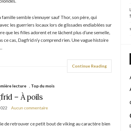
blondes.
 famille semble s’ennuyer sauf Thor, son père, qui
 avec les guerriers locaux lors de glissades endiablées sur
 que les filles adorent et ne lâchent plus d’une semelle,
ns ce cas, Dagfrid n’y comprend rien. Une vague histoire
n…
Continue Reading
mière lecture
,
Top du mois
frid – À poils
2022
Aucun commentaire
ie de retrouver ce petit bout de viking au caractère bien