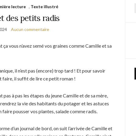
mière lecture
,
Texte illustré
f
t des petits radis
2024
Aucun commentaire
ça vous n’avez semé vos graines comme Camille et sa
nique, il n’est pas (encore) trop tard ! Et pour savoir
aire, il suffit de lire ce petit roman !
t pas à pas les étapes du jeune Camille et de sa mère,
rendrez la vie des habitants du potager et les astuces
n faire pousser vos plantes, salade comme radis.
orme d’un journal de bord, on suit l’arrivée de Camille et