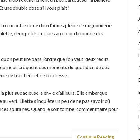
Et une double dose s’il vous plait !
 la rencontre de ce duo d’amies pleine de mignonnerie,
ilette, deux petits copines au cœur du monde des
qu’on peut lire dans l’ordre que l’on veut, deux récits
 qui nous croquent des moments du quotidien de ces
ine de fraicheur et de tendresse.
 la plus audacieuse, a envie d’ailleurs. Elle embarque
e au vert. Lilette s’inquiète un peu de ne pas savoir où
rices solitaires. Quand le soir tombe, comment faire pour
Continue Reading