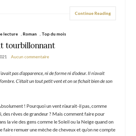
Continue Reading
e lecture
,
Roman
,
Top du mois
t tourbillonnant
2021
Aucun commentaire
vait pas d’apparence, ni de forme ni d’odeur. Il n’avait
mbre. C’était un tout petit vent et on se fichait bien de son
Absolument ! Pourquoi un vent n’aurait-il pas, comme
i, des rêves de grandeur ? Mais comment faire pour
ns la vie des gens comme le Soleil ou la Neige quand on
ne faire remuer une mèche de cheveux et qu’on ne compte