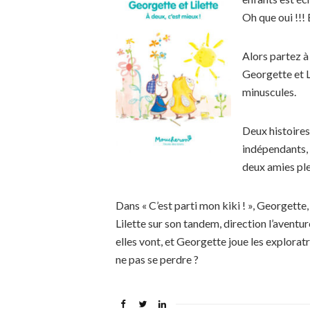
Oh que oui !!! 
Alors partez à
Georgette et L
minuscules.
Deux histoires 
indépendants,
deux amies ple
Dans « C’est parti mon kiki ! », Georgette,
Lilette sur son tandem, direction l’aventur
elles vont, et Georgette joue les explorat
ne pas se perdre ?