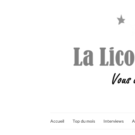
Accueil
Top du mois
Interviews
A