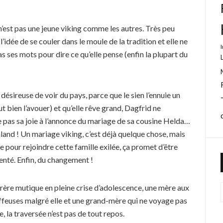
’est pas une jeune viking comme les autres. Très peu
 l’idée de se couler dans le moule de la tradition et elle ne
 ses mots pour dire ce qu’elle pense (enfin la plupart du
désireuse de voir du pays, parce que le sien l’ennuie un
aut bien l’avouer) et qu’elle rêve grand, Dagfrid ne
e pas sa joie à l’annonce du mariage de sa cousine Helda…
and ! Un mariage viking, c’est déjà quelque chose, mais
 pour rejoindre cette famille exilée, ça promet d’être
té. Enfin, du changement !
rère mutique en pleine crise d’adolescence, une mère aux
oiffeuses malgré elle et une grand-mère qui ne voyage pas
 la traversée n’est pas de tout repos.