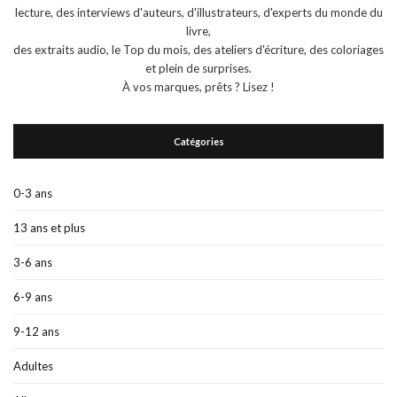
lecture, des interviews d'auteurs, d'illustrateurs, d'experts du monde du
livre,
des extraits audio, le Top du mois, des ateliers d'écriture, des coloriages
et plein de surprises.
À vos marques, prêts ? Lisez !
Catégories
0-3 ans
13 ans et plus
3-6 ans
6-9 ans
9-12 ans
Adultes