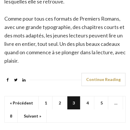
lesquelles elle se retrouve.
Comme pour tous ces formats de Premiers Romans,
avec une grande typographie, des chapitres courts et
des mots adaptés, les jeunes lecteurs peuvent lire un
livre en entier, tout seul. Un des plus beaux cadeaux
quand on commence à se plonger dans la lecture, avec
plaisir.
Continue Reading
« Précédent
1
2
3
4
5
…
8
Suivant »