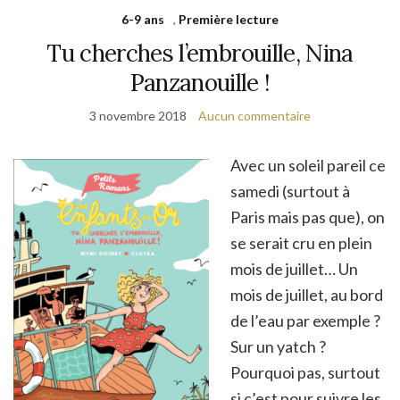
6-9 ans
,
Première lecture
Tu cherches l’embrouille, Nina
Panzanouille !
3 novembre 2018
Aucun commentaire
Avec un soleil pareil ce
samedi (surtout à
Paris mais pas que), on
se serait cru en plein
mois de juillet… Un
mois de juillet, au bord
de l’eau par exemple ?
Sur un yatch ?
Pourquoi pas, surtout
si c’est pour suivre les