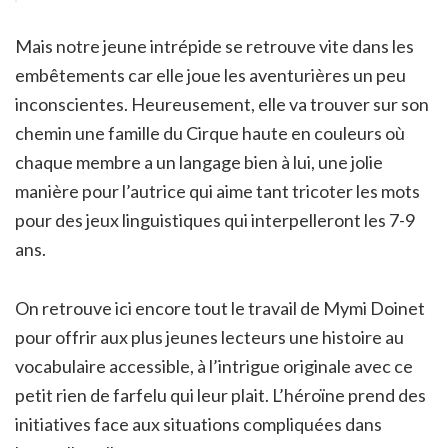
Mais notre jeune intrépide se retrouve vite dans les
embêtements car elle joue les aventurières un peu
inconscientes. Heureusement, elle va trouver sur son
chemin une famille du Cirque haute en couleurs où
chaque membre a un langage bien à lui, une jolie
manière pour l’autrice qui aime tant tricoter les mots
pour des jeux linguistiques qui interpelleront les 7-9
ans.
On retrouve ici encore tout le travail de Mymi Doinet
pour offrir aux plus jeunes lecteurs une histoire au
vocabulaire accessible, à l’intrigue originale avec ce
petit rien de farfelu qui leur plait. L’héroïne prend des
initiatives face aux situations compliquées dans