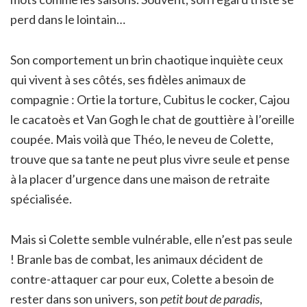
perd dans le lointain…
Son comportement un brin chaotique inquiète ceux
qui vivent à ses côtés, ses fidèles animaux de
compagnie : Ortie la torture, Cubitus le cocker, Cajou
le cacatoès et Van Gogh le chat de gouttière à l’oreille
coupée. Mais voilà que Théo, le neveu de Colette,
trouve que sa tante ne peut plus vivre seule et pense
à la placer d’urgence dans une maison de retraite
spécialisée.
Mais si Colette semble vulnérable, elle n’est pas seule
! Branle bas de combat, les animaux décident de
contre-attaquer car pour eux, Colette a besoin de
rester dans son univers, son
petit bout de paradis
,