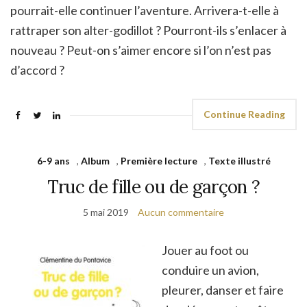
pourrait-elle continuer l’aventure. Arrivera-t-elle à
rattraper son alter-godillot ? Pourront-ils s’enlacer à
nouveau ? Peut-on s’aimer encore si l’on n’est pas
d’accord ?
Continue Reading
6-9 ans
,
Album
,
Première lecture
,
Texte illustré
Truc de fille ou de garçon ?
5 mai 2019
Aucun commentaire
Jouer au foot ou
conduire un avion,
pleurer, danser et faire