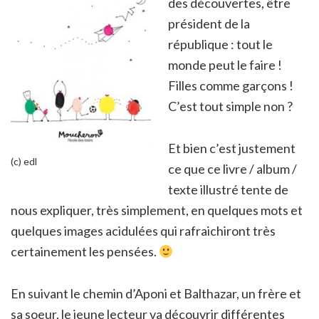
des découvertes, être
président de la
république : tout le
monde peut le faire !
Filles comme garçons !
C’est tout simple non ?
Et bien c’est justement
(c) edl
ce que ce livre / album /
texte illustré tente de
nous expliquer, très simplement, en quelques mots et
quelques images acidulées qui rafraichiront très
certainement les pensées.
En suivant le chemin d’Aponi et Balthazar, un frère et
sa soeur, le jeune lecteur va découvrir différentes