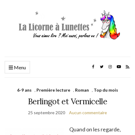
Menu
6-9 ans
,
Première lecture
,
Roman
,
Top du mois
Berlingot et Vermicelle
25 septembre 2020
Aucun commentaire
Quand on les regarde,