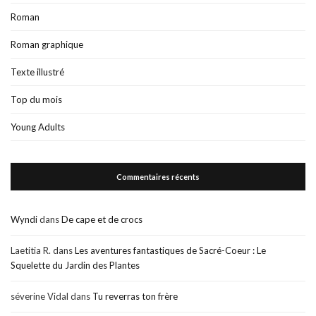
Roman
Roman graphique
Texte illustré
Top du mois
Young Adults
Commentaires récents
Wyndi
dans
De cape et de crocs
Laetitia R.
dans
Les aventures fantastiques de Sacré-Coeur : Le
Squelette du Jardin des Plantes
séverine Vidal
dans
Tu reverras ton frère