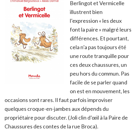
Berlingot et Vermicelle
illustrent bien
l’expression « les deux
font la paire » malgré leurs
différences. Et pourtant,
cela n’a pas toujours été
une route tranquille pour
ces deux chaussures, un
peu hors du commun. Pas
facile de se parler quand
on est en mouvement, les
occasions sont rares. Il faut parfois improviser
quelques croque-en-jambes aux dépends du
propriétaire pour discuter. (Joli clin d’œil à la Paire de
Chaussures des contes de la rue Broca).