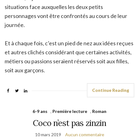
situations face auxquelles les deux petits
personnages vont être confrontés au cours de leur
journée.
Et à chaque fois, c’est un pied de nez aux idées reçues
et autres clichés considérant que certaines activités,
métiers ou passions seraient réservés soit aux filles,
soit aux garçons.
Continue Reading
6-9 ans
,
Première lecture
,
Roman
Coco n’est pas zinzin
10 mars 2019
Aucun commentaire