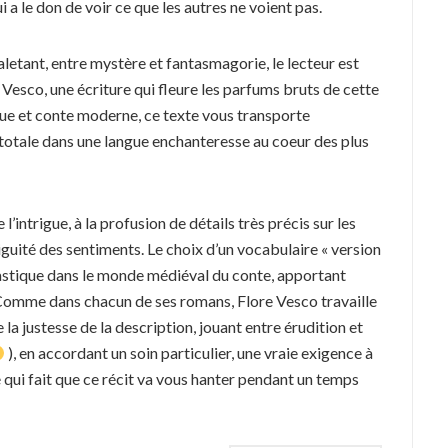
 a le don de voir ce que les autres ne voient pas.
letant, entre mystère et fantasmagorie, le lecteur est
Vesco, une écriture qui fleure les parfums bruts de cette
ue et conte moderne, ce texte vous transporte
 totale dans une langue enchanteresse au coeur des plus
’intrigue, à la profusion de détails très précis sur les
biguité des sentiments. Le choix d’un vocabulaire « version
tastique dans le monde médiéval du conte, apportant
. Comme dans chacun de ses romans, Flore Vesco travaille
 la justesse de la description, jouant entre érudition et
), en accordant un soin particulier, une vraie exigence à
lé qui fait que ce récit va vous hanter pendant un temps