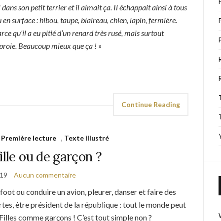
 dans son petit terrier et il aimait ça. Il échappait ainsi à tous
 en surface : hibou, taupe, blaireau, chien, lapin, fermière.
arce qu’il a eu pitié d’un renard très rusé, mais surtout
 proie. Beaucoup mieux que ça ! »
Continue Reading
,
Première lecture
,
Texte illustré
ille ou de garçon ?
019
Aucun commentaire
foot ou conduire un avion, pleurer, danser et faire des
tes, être président de la république : tout le monde peut
! Filles comme garçons ! C’est tout simple non ?