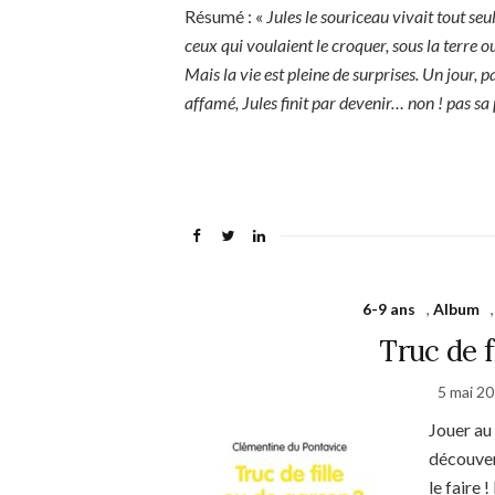
Résumé : «
Jules le souriceau vivait tout seul
ceux qui voulaient le croquer, sous la terre ou
Mais la vie est pleine de surprises. Un jour, p
affamé, Jules finit par devenir… non ! pas sa
6-9 ans
,
Album
Truc de f
5 mai 2
Jouer au 
découver
le faire 