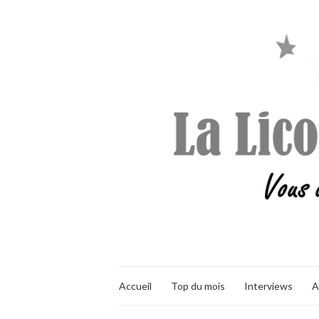
Accueil
Top du mois
Interviews
A