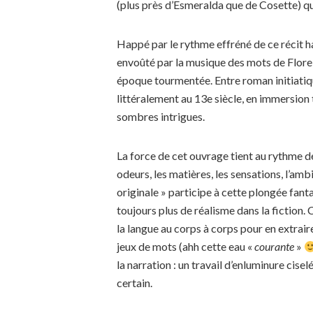
(plus près d’Esmeralda que de Cosette) qui
Happé par le rythme effréné de ce récit ha
envoûté par la musique des mots de Flore 
époque tourmentée. Entre roman initiatiq
littéralement au 13e siècle, en immersion
sombres intrigues.
La force de cet ouvrage tient au rythme de l
odeurs, les matières, les sensations, l’am
originale » participe à cette plongée fan
toujours plus de réalisme dans la fiction
la langue au corps à corps pour en extraire
jeux de mots (ahh cette eau «
courante
»
la narration : un travail d’enluminure cise
certain.