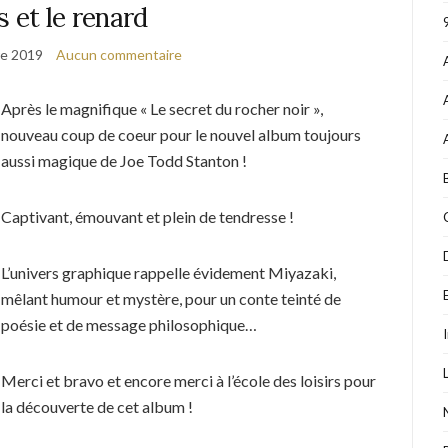
s et le renard
e 2019
Aucun commentaire
Après le magnifique « Le secret du rocher noir »,
nouveau coup de coeur pour le nouvel album toujours
aussi magique de Joe Todd Stanton !
Captivant, émouvant et plein de tendresse !
L’univers graphique rappelle évidement Miyazaki,
mêlant humour et mystère, pour un conte teinté de
poésie et de message philosophique…
Merci et bravo et encore merci à l’école des loisirs pour
la découverte de cet album !