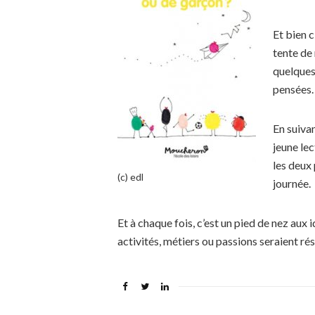
Et bien c
tente de
quelques
pensées
En suivan
jeune lec
les deux
(c) edl
journée.
Et à chaque fois, c’est un pied de nez aux
activités, métiers ou passions seraient rés