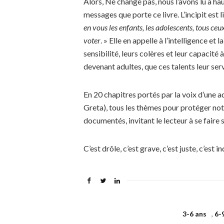
Alors, Ne change pas, nous l’avons lu à hau
messages que porte ce livre. L’incipit est l
en vous les enfants, les adolescents, tous ceu
voter
. » Elle en appelle à l’intelligence et l
sensibilité, leurs colères et leur capacité 
devenant adultes, que ces talents leur s
En 20 chapitres portés par la voix d’une
Greta), tous les thèmes pour protéger not
documentés, invitant le lecteur à se faire s
C’est drôle, c’est grave, c’est juste, c’est 
3-6 ans
,
6-