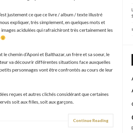
’est justement ce que ce livre / album / texte illustré
 nous expliquer, très simplement, en quelques mots et
 images acidulées qui rafraichiront très certainement les
.
t le chemin d’Aponi et Balthazar, un frère et sa soeur, le
teur va découvrir différentes situations face auxquelles
 petits personnages vont être confrontés au cours de leur
 idées reçues et autres clichés considérant que certaines
ervés soit aux filles, soit aux garçons.
Continue Reading