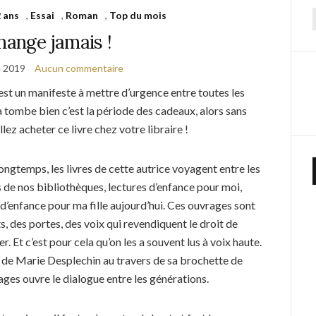
 ans
,
Essai
,
Roman
,
Top du mois
f
hange jamais !
 2019
Aucun commentaire
 est un manifeste à mettre d’urgence entre toutes les
a tombe bien c’est la période des cadeaux, alors sans
llez acheter ce livre chez votre libraire !
ongtemps, les livres de cette autrice voyagent entre les
 de nos bibliothèques, lectures d’enfance pour moi,
 d’enfance pour ma fille aujourd’hui. Ces ouvrages sont
s, des portes, des voix qui revendiquent le droit de
r. Et c’est pour cela qu’on les a souvent lus à voix haute.
 de Marie Desplechin au travers de sa brochette de
ges ouvre le dialogue entre les générations.