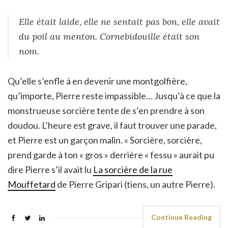
Elle était laide, elle ne sentait pas bon, elle avait
du poil au menton. Cornebidouille était son
nom.
Qu’elle s’enfle à en devenir une montgolfière,
qu’importe, Pierre reste impassible… Jusqu’à ce que la
monstrueuse sorcière tente de s’en prendre à son
doudou. L’heure est grave, il faut trouver une parade,
et Pierre est un garçon malin. « Sorcière, sorcière,
prend garde à ton « gros » derrière « fessu » aurait pu
dire Pierre s’il avait lu
La sorcière de la rue
Mouffetard
de Pierre Gripari (tiens, un autre Pierre).
Continue Reading