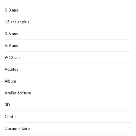
0-3 ans
13 ans et plus
3-6 ans
6-9 ans
9-12 ans
Adultes
Album
Atelier écriture
BD
Conte
Documentaire