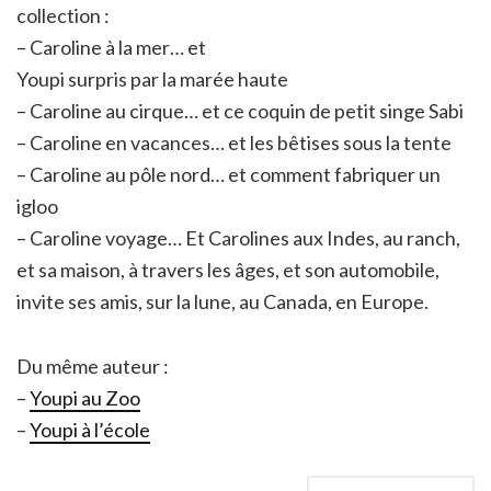
collection :
– Caroline à la mer… et
Youpi surpris par la marée haute
– Caroline au cirque… et ce coquin de petit singe Sabi
– Caroline en vacances… et les bêtises sous la tente
– Caroline au pôle nord… et comment fabriquer un
igloo
– Caroline voyage… Et Carolines aux Indes, au ranch,
et sa maison, à travers les âges, et son automobile,
invite ses amis, sur la lune, au Canada, en Europe.
Du même auteur :
–
Youpi au Zoo
–
Youpi à l’école