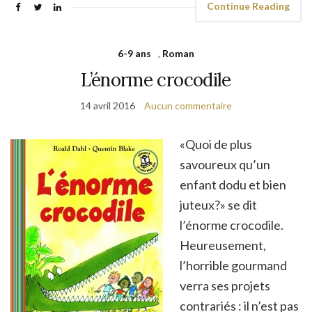
Continue Reading
6-9 ans
,
Roman
L’énorme crocodile
14 avril 2016
Aucun commentaire
«Quoi de plus
savoureux qu’un
enfant dodu et bien
juteux?» se dit
l’énorme crocodile.
Heureusement,
l’horrible gourmand
verra ses projets
contrariés : il n’est pas