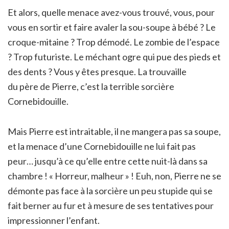
Et alors, quelle menace avez-vous trouvé, vous, pour
vous en sortir et faire avaler la sou-soupe à bébé ? Le
croque-mitaine ? Trop démodé. Le zombie de l’espace
? Trop futuriste. Le méchant ogre qui pue des pieds et
des dents ? Vous y êtes presque. La trouvaille
du père de Pierre, c’est la terrible sorcière
Cornebidouille.
Mais Pierre est intraitable, il ne mangera pas sa soupe,
et la menace d’une Cornebidouille ne lui fait pas
peur… jusqu’à ce qu’elle entre cette nuit-là dans sa
chambre ! « Horreur, malheur » ! Euh, non, Pierre ne se
démonte pas face à la sorcière un peu stupide qui se
fait berner au fur et à mesure de ses tentatives pour
impressionner l’enfant.