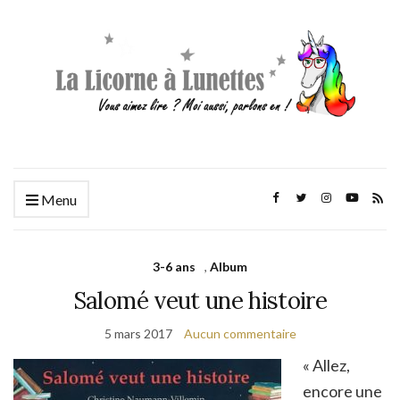
Menu
3-6 ans
,
Album
Salomé veut une histoire
5 mars 2017
Aucun commentaire
« Allez,
encore une