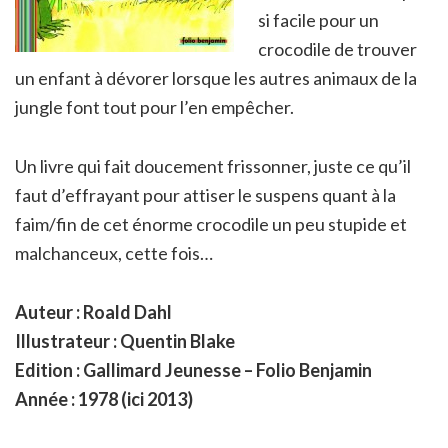
si facile pour un
crocodile de trouver
un enfant à dévorer lorsque les autres animaux de la
jungle font tout pour l’en empêcher.
Un livre qui fait doucement frissonner, juste ce qu’il
faut d’effrayant pour attiser le suspens quant à la
faim/fin de cet énorme crocodile un peu stupide et
malchanceux, cette fois…
Auteur : Roald Dahl
Illustrateur : Quentin Blake
Edition : Gallimard Jeunesse – Folio Benjamin
Année : 1978 (ici 2013)