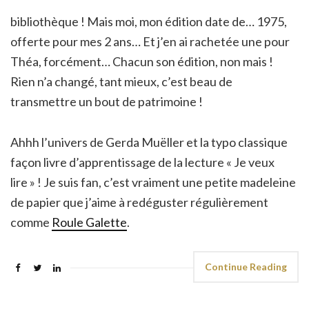
bibliothèque ! Mais moi, mon édition date de… 1975,
offerte pour mes 2 ans… Et j’en ai rachetée une pour
Théa, forcément… Chacun son édition, non mais !
Rien n’a changé, tant mieux, c’est beau de
transmettre un bout de patrimoine !
Ahhh l’univers de Gerda Muëller et la typo classique
façon livre d’apprentissage de la lecture « Je veux
lire » ! Je suis fan, c’est vraiment une petite madeleine
de papier que j’aime à redéguster régulièrement
comme
Roule Galette
.
Continue Reading