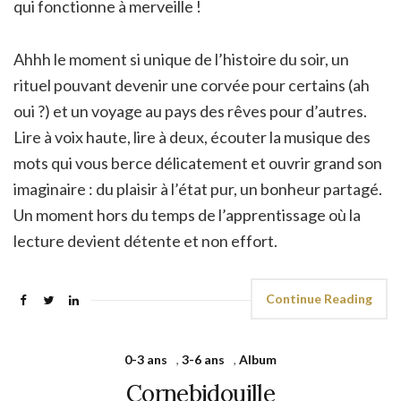
qui fonctionne à merveille !
Ahhh le moment si unique de l’histoire du soir, un
rituel pouvant devenir une corvée pour certains (ah
oui ?) et un voyage au pays des rêves pour d’autres.
Lire à voix haute, lire à deux, écouter la musique des
mots qui vous berce délicatement et ouvrir grand son
imaginaire : du plaisir à l’état pur, un bonheur partagé.
Un moment hors du temps de l’apprentissage où la
lecture devient détente et non effort.
Continue Reading
0-3 ans
,
3-6 ans
,
Album
Cornebidouille