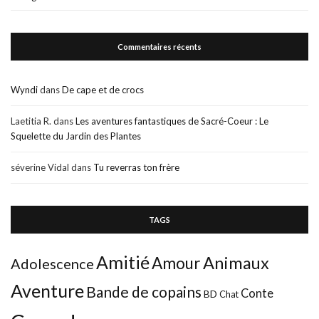
Commentaires récents
Wyndi
dans
De cape et de crocs
Laetitia R.
dans
Les aventures fantastiques de Sacré-Coeur : Le
Squelette du Jardin des Plantes
séverine Vidal
dans
Tu reverras ton frère
TAGS
Amitié
Animaux
Amour
Adolescence
Aventure
Bande de copains
Conte
BD
Chat