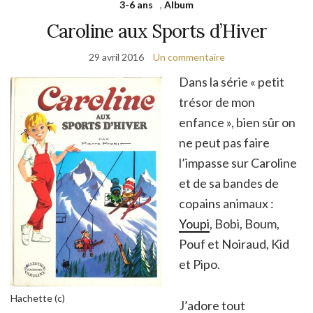
3-6 ans
,
Album
Caroline aux Sports d’Hiver
29 avril 2016
Un commentaire
Dans la série « petit
trésor de mon
enfance », bien sûr on
ne peut pas faire
l’impasse sur Caroline
et de sa bandes de
copains animaux :
Youpi
, Bobi, Boum,
Pouf et Noiraud, Kid
et Pipo.
Hachette (c)
J’adore tout