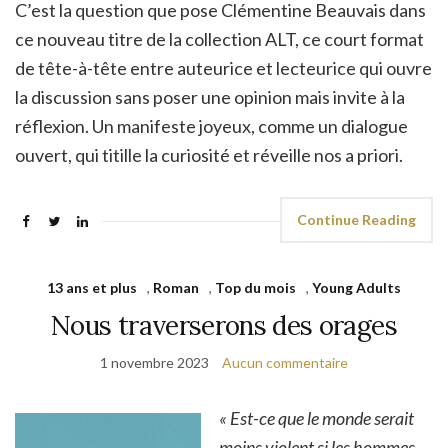
C’est la question que pose Clémentine Beauvais dans
ce nouveau titre de la collection ALT, ce court format
de tête-à-tête entre auteurice et lecteurice qui ouvre
la discussion sans poser une opinion mais invite à la
réflexion. Un manifeste joyeux, comme un dialogue
ouvert, qui titille la curiosité et réveille nos a priori.
Continue Reading
13 ans et plus
,
Roman
,
Top du mois
,
Young Adults
Nous traverserons des orages
1 novembre 2023
Aucun commentaire
« Est-ce que le monde serait
moins violent si les hommes