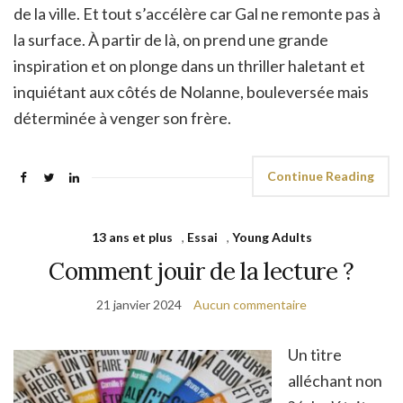
de la ville. Et tout s’accélère car Gal ne remonte pas à
la surface. À partir de là, on prend une grande
inspiration et on plonge dans un thriller haletant et
inquiétant aux côtés de Nolanne, bouleversée mais
déterminée à venger son frère.
Continue Reading
13 ans et plus
,
Essai
,
Young Adults
Comment jouir de la lecture ?
21 janvier 2024
Aucun commentaire
Un titre
alléchant non