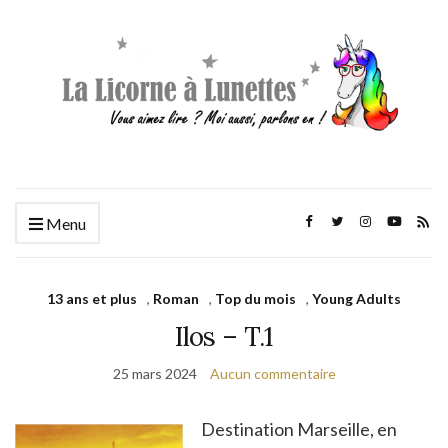
Menu
13 ans et plus
,
Roman
,
Top du mois
,
Young Adults
Ilos – T.1
25 mars 2024
Aucun commentaire
Destination Marseille, en