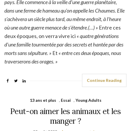
pays. Elle commence à la veille d’une guerre planétaire,
dans une ferme de hameau qu’on appelle les Chaumes. Elle
s’achèvera un siècle plus tard, au même endroit, à l’heure
où une autre guerre menace de s’étendre.(…) »
Entre ces
deux époques, on verra vivre ici
« quatre générations
d’une famille tourmentée par des secrets et hantée par des
morts sans sépulture. »
Et
« entre ces deux époques, nous
traverserons des orages. »
Continue Reading
13 ans et plus
,
Essai
,
Young Adults
Peut-on aimer les animaux et les
manger ?