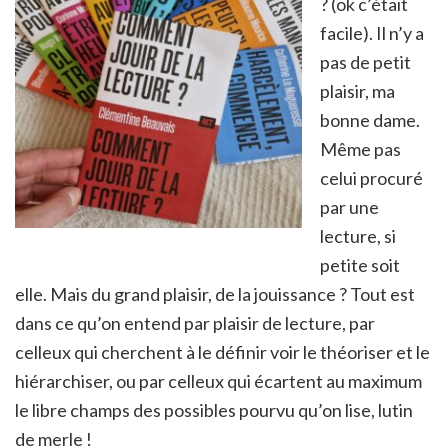
? (ok c’était
facile). Il n’y a
pas de petit
plaisir, ma
bonne dame.
Même pas
celui procuré
par une
lecture, si
petite soit
elle. Mais du grand plaisir, de la jouissance ? Tout est
dans ce qu’on entend par plaisir de lecture, par
celleux qui cherchent à le définir voir le théoriser et le
hiérarchiser, ou par celleux qui écartent au maximum
le libre champs des possibles pourvu qu’on lise, lutin
de merle !