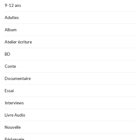
9-12 ans
Adultes
Album
Atelier écriture
BD
Conte
Documentaire
Essai
Interviews
Livre Audio
Nouvelle
Pédagogie