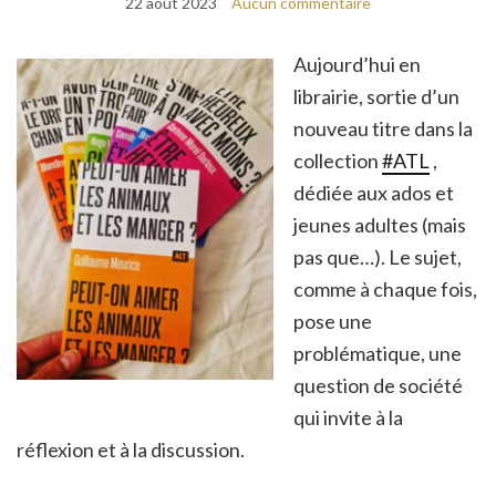
22 août 2023
Aucun commentaire
Aujourd’hui en
librairie, sortie d’un
nouveau titre dans la
collection
#ATL
,
dédiée aux ados et
jeunes adultes (mais
pas que…). Le sujet,
comme à chaque fois,
pose une
problématique, une
question de société
qui invite à la
réflexion et à la discussion.