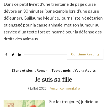
Dans ce petit livret d’une trentaine de page qui se
dévore en 30 minutes (par exemple lors d’une pause
déjeuner), Guillaume Meurice, journaliste, végétarien
et engagé pour la cause animale, met son humour au
service d’un texte fort et incarné pour la défense des
droits des animaux.
Continue Reading
13 ans et plus
,
Roman
,
Top du mois
,
Young Adults
Je suis sa fille
9 juillet 2023
Aucun commentaire
Sur les (toujours) judicieux