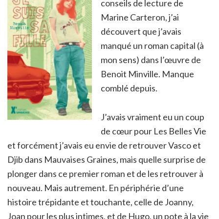
conseils de lecture de
Marine Carteron, j’ai
découvert que j’avais
manqué un roman capital (à
mon sens) dans l’œuvre de
Benoit Minville. Manque
comblé depuis.
J’avais vraiment eu un coup
de cœur pour Les Belles Vie
et forcément j’avais eu envie de retrouver Vasco et
Djib dans Mauvaises Graines, mais quelle surprise de
plonger dans ce premier roman et de les retrouver à
nouveau. Mais autrement. En périphérie d’une
histoire trépidante et touchante, celle de Joanny,
Joan pour les plus intimes, et de Hugo, un pote à la vie