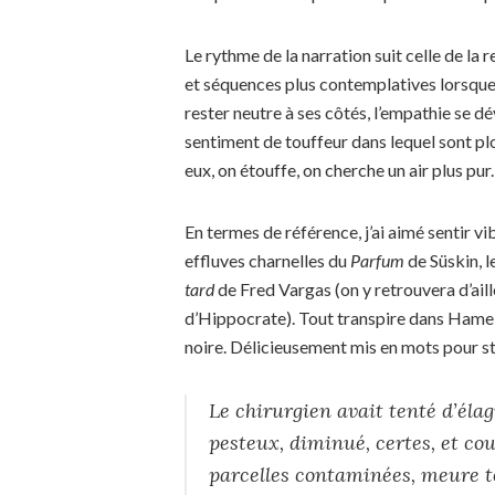
Le rythme de la narration suit celle de la 
et séquences plus contemplatives lorsque 
rester neutre à ses côtés, l’empathie se 
sentiment de touffeur dans lequel sont p
eux, on étouffe, on cherche un air plus pur
En termes de référence, j’ai aimé sentir vib
effluves charnelles du
Parfum
de Süskin, l
tard
de Fred Vargas (on y retrouvera d’aill
d’Hippocrate). Tout transpire dans Hamelin,
noire. Délicieusement mis en mots pour st
Le chirurgien avait tenté d’élag
pesteux, diminué, certes, et co
parcelles contaminées, meure to