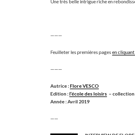
Une très belle intrigue riche en rebondis
———
Feuilleter les premières pages
en cliquant 
———
Autrice :
Flore VESCO
Edition :
l’école des loisirs
– collection
Année : Avril 2019
——