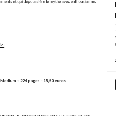
sements et qui dépoussière le mythe avec enthousiasme.
ici
 Medium + 224 pages – 15,50 euros