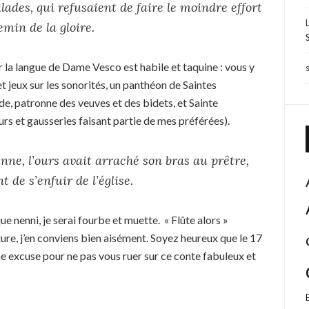
ades, qui refusaient de faire le moindre effort
emin de la gloire.
ar la langue de Dame Vesco est habile et taquine : vous y
et jeux sur les sonorités, un panthéon de Saintes
de, patronne des veuves et des bidets, et Sainte
s et gausseries faisant partie de mes préférées).
nne, l’ours avait arraché son bras au prêtre,
 de s’enfuir de l’église.
ue nenni, je serai fourbe et muette. « Flûte alors »
ure, j’en conviens bien aisément. Soyez heureux que le 17
une excuse pour ne pas vous ruer sur ce conte fabuleux et