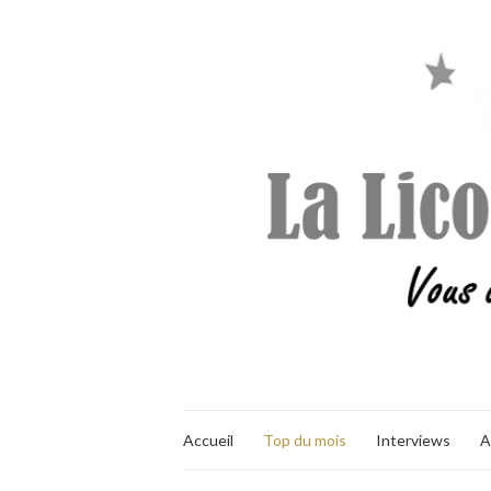
Accueil
Top du mois
Interviews
A