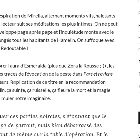
respiration de Mirella, alternant moments vifs, haletants
lecteur suit ses méditations les plus intimes. On ne peut
développe page après page et l’inquiétude monte avec le
longés tous les habitants de Hamelin. On suffoque avec
. Redoutable !
rer l’aura d’Esmeralda (plus que Zora la Rousse ;-)) , les
es traces de l’évocation de la peste dans
Pars et reviens
eurs l’explication de ce titre en la recommandation
 ça suinte, ça ruisselle, ça fleure la mort et la magie
imuler notre imaginaire.
uer ces parties noircies, s’étonnant que le
upé de partout, mais bien débarrassé des
ut de même sur la table d’opération. Et le