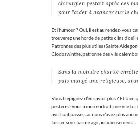
chirurgien pestait après ces mal
pour l’aider à avancer sur le ch
Et l’humour ? Oui, il est au rendez-vous c
trouverez une horde de petits clins d’oeil 
Patronnes des plus utiles (Sainte Aldegon
Clodoswinthe, patronne des vils calembour
Sans la moindre charité chrétie
puis mangé une religieuse, avant
Vous trépignez d’en savoir plus ? Et bien q
pesterez-vous à mon endroit, une vile tort
avril soit passé, car nous n’avez plus auc
laisser son charme agir, insidieusement…