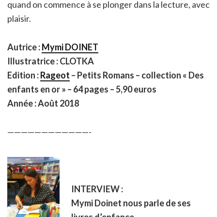
quand on commence à se plonger dans la lecture, avec
plaisir.
Autrice :
Mymi DOINET
Illustratrice : CLOTKA
Edition :
Rageot
– Petits Romans – collection « Des
enfants en or » – 64 pages – 5,90 euros
Année : Août 2018
————————————-
INTERVIEW :
Mymi Doinet nous parle de ses
livres d’enfance