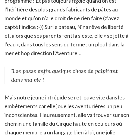
programme ! Et pas toujours rigolo quand on est
l’héritière des plus grands fabricants de pâtes au
monde et qu’on n’a le droit de ne rien faire (z’avez
capté l’indice ;-)) Sur le bateau, Nina rêve de liberté
et, alors que ses parents font la sieste, elle « se jette à
l’eau », dans tous les sens du terme : un plouf dans la
mer et hop direction l’Aventure…
Il se passe enfin quelque chose de palpitant
dans ma vie !
Mais notre jeune intrépide se retrouve vite dans les
embêtements car elle joue les aventurières un peu
inconscientes. Heureusement, elle va trouver sur son
chemin une famille du Cirque haute en couleurs où
chaque membre a un langage bien à lui, une jolie