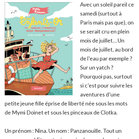
Avec un soleil pareil ce
samedi (surtout à
Paris mais pas que), on
se serait cru en plein
mois de juillet… Un
mois de juillet, au bord
de l’eau par exemple ?
Sur un yatch ?
Pourquoi pas, surtout
si c’est pour suivre les
aventures d’une
petite jeune fille éprise de liberté née sous les mots
de Mymi Doinet et sous les pinceaux de Clotka.
Un prénom : Nina. Un nom : Panzanouille. Tout un