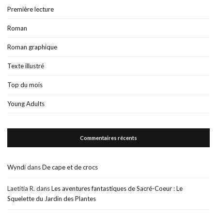
Première lecture
Roman
Roman graphique
Texte illustré
Top du mois
Young Adults
Commentaires récents
Wyndi
dans
De cape et de crocs
Laetitia R.
dans
Les aventures fantastiques de Sacré-Coeur : Le
Squelette du Jardin des Plantes