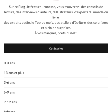
Sur ce Blog Littérature Jeunesse, vous trouverez : des conseils de
lecture, des interviews d'auteurs, d'illustrateurs, d'experts du monde du
livre,
des extraits audio, le Top du mois, des ateliers d'écriture, des coloriages
et plein de surprises.
À vos marques, prêts ? Lisez !
Catégories
0-3 ans
13 ans et plus
3-6 ans
6-9 ans
9-12 ans
Adultes