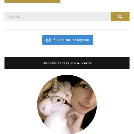
Search
Search
for:
Suivre sur Instagram
Bienvenue chez Lulu La Licorne