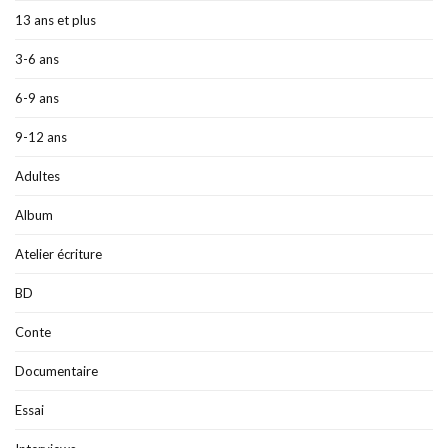
13 ans et plus
3-6 ans
6-9 ans
9-12 ans
Adultes
Album
Atelier écriture
BD
Conte
Documentaire
Essai