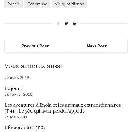
Poésie
Tendresse
Vie quotidienne
Previous Post
Next Post
Vous aimerez aussi
27 mars 2019
Le jour J
26 février 2018
Les aventures d’Enola et les animaux extraordinnaires
(T.4) – Le yéti qui avait perdu l’appétit
26 mai 2020
L’Émouvantail (T.3)