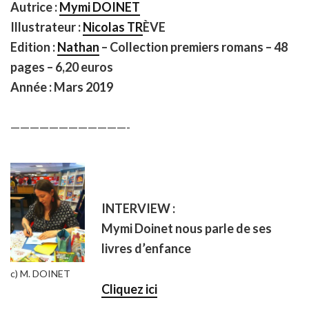
Autrice :
Mymi DOINET
Illustrateur :
Nicolas TR
È
VE
Edition :
Nathan
– Collection premiers romans – 48
pages – 6,20 euros
Année : Mars 2019
————————————-
INTERVIEW :
Mymi Doinet nous parle de ses
livres d’enfance
c) M. DOINET
Cliquez ici