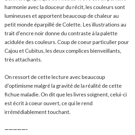
harmonie avec la douceur du récit, les couleurs sont
lumineuses et apportent beaucoup de chaleur au
petit monde éparpillé de Colette. Les illustrations au
trait d’encre noir donne du contraste à la palette
acidulée des couleurs. Coup de coeur particulier pour
Cajou et Cubitus, les deux complices bienveillants,
très attachants.
On ressort de cette lecture avec beaucoup
d’optimisme malgré la gravité de la réalité de cette
fichue maladie. On dit que les livres soignent, celui-ci
est écrit à coeur ouvert, ce qui le rend
irrémédiablement touchant.
—————-