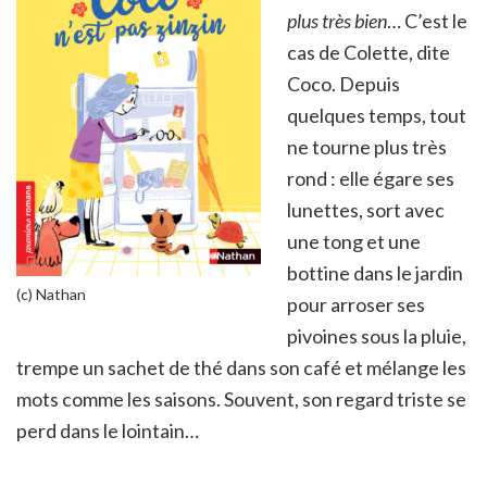
plus très bien
… C’est le
cas de Colette, dite
Coco. Depuis
quelques temps, tout
ne tourne plus très
rond : elle égare ses
lunettes, sort avec
une tong et une
bottine dans le jardin
(c) Nathan
pour arroser ses
pivoines sous la pluie,
trempe un sachet de thé dans son café et mélange les
mots comme les saisons. Souvent, son regard triste se
perd dans le lointain…