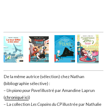
De la même autrice (sélection) chez Nathan
(bibliographie sélective) :
–
Un piano pour Pavel
illustré par Amandine Laprun
(
chroniqué ici
)
– La collection
Les Copains du CP
illustrée par Nathalie