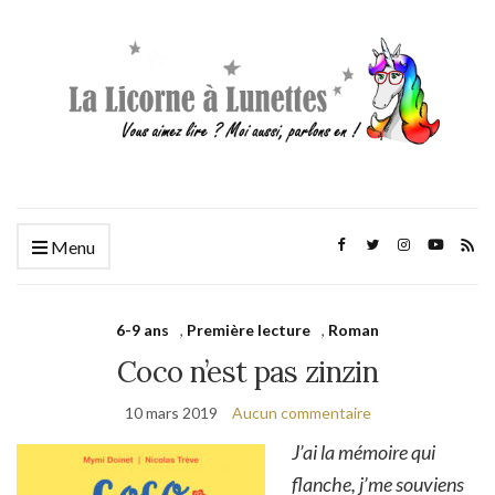
Menu
6-9 ans
,
Première lecture
,
Roman
Coco n’est pas zinzin
10 mars 2019
Aucun commentaire
J’ai la mémoire qui
flanche, j’me souviens