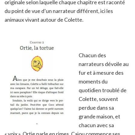
originale selon laquelle chaque chapitre est raconté
du point de vue d’un narrateur différent, ici les
animaux vivant autour de Colette.
Chacun des
narrateurs dévoile au
fur et à mesure des
moments du
quotidien troublé de
Colette, souvent
perdue dans sa
grande maison, et
chacun avec sa
« voix ». Ortie parle en rimes, Cajou commence ses