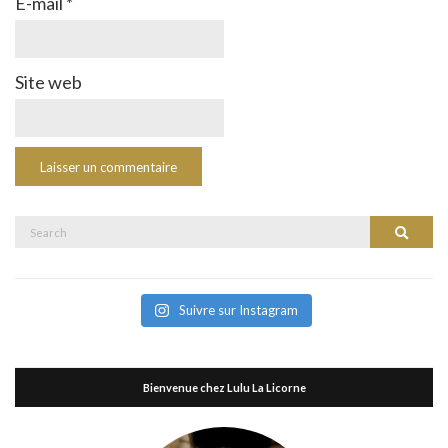
E-mail
*
Site web
Search
Search
for:
Suivre sur Instagram
Bienvenue chez Lulu La Licorne