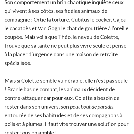
Son comportement un brin chaotique inquiète ceux
qui vivent à ses côtés, ses fidèles animaux de
compagnie : Ortie la torture, Cubitus le cocker, Cajou
le cacatoès et Van Gogh le chat de gouttière à l’oreille
coupée. Mais voilà que Théo, le neveu de Colette,
trouve que sa tante ne peut plus vivre seule et pense
à la placer d’urgence dans une maison de retraite
spécialisée.
Mais si Colette semble vulnérable, elle n’est pas seule
! Branle bas de combat, les animaux décident de
contre-attaquer car pour eux, Colette a besoin de
rester dans son univers, son
petit bout de paradis
,
entourée de ses habitudes et de ses compagnons à
poils et à plumes. Il faut vite trouver une solution pour
rester tous ensemble !