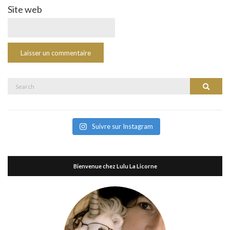
Site web
Search
Search
for:
Suivre sur Instagram
Bienvenue chez Lulu La Licorne