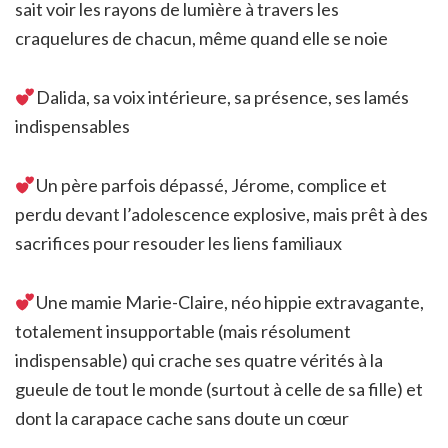
sait voir les rayons de lumière à travers les
craquelures de chacun, même quand elle se noie
Dalida, sa voix intérieure, sa présence, ses lamés
indispensables
Un père parfois dépassé, Jérome, complice et
perdu devant l’adolescence explosive, mais prêt à des
sacrifices pour resouder les liens familiaux
Une mamie Marie-Claire, néo hippie extravagante,
totalement insupportable (mais résolument
indispensable) qui crache ses quatre vérités à la
gueule de tout le monde (surtout à celle de sa fille) et
dont la carapace cache sans doute un cœur