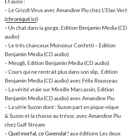
Et aussi :
– Le Grizzli Virus avec Amandine Piu chez L’Elan Vert
(
chroniqué ici
)
– Un chat dans la gorge, Edition Benjamin Media (CD
audio)
– Le très chanceux Monsieur Confetti – Edition
Benjamin Media (CD audio)
– Meugli, Edition Benjamin Media (CD audio)
– L’ours qui ne rentrait plus dans son slip, Edition
Benjamin Media (CD audio) avec Félix Rousseau
– La vérité vraie sur Mireille Marcassin, Edition
Benjamin Media (CD audio) avec Amandine Piu
– La série Suzon dont : Suzon part en pique-nique
& Suzon et la chasse au trésor, avec Amandine Piu
chez Gulf Stream
–
Quel morfal, ce Gwendal !
aux éditions Les deux