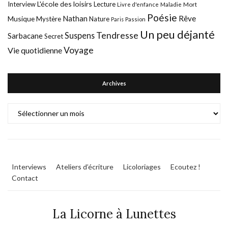
L'école des loisirs
Interview
Lecture
Mort
Livre d'enfance
Maladie
Poésie
Nathan
Rêve
Musique
Mystère
Nature
Paris
Passion
Un peu déjanté
Tendresse
Suspens
Sarbacane
Secret
Voyage
Vie quotidienne
Archives
Archives
Interviews
Ateliers d’écriture
Licoloriages
Ecoutez !
Contact
La Licorne à Lunettes