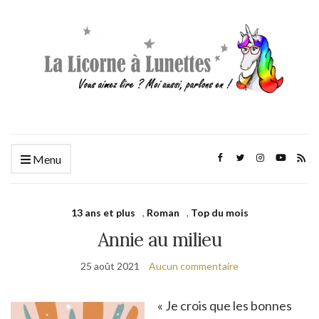
Menu
13 ans et plus
,
Roman
,
Top du mois
Annie au milieu
25 août 2021
Aucun commentaire
« Je crois que les bonnes