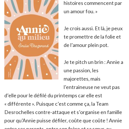
histoires commencent par
un amour fou. »
Je crois aussi. Et là, je peux
te promettre de la folie et
de l’amour plein pot.
Je te pitch un brin : Annie a
une passion, les
majorettes, mais
l’entraineuse ne veut pas
d’elle pour le défilé du printemps car elle est
« différente ». Puisque c’est comme ça, la Team
Desrochelles contre-attaque et s’organise en famille
pour qu’Annie puisse défiler, coûte que coûte ! Annie
entre ses parents, entre son frère et sa sœur, au