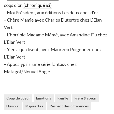
coqs d’or,
(chroniqué ici)
– Moi Président, aux éditions Les deux coqs d’or
– Chère Mamie avec Charles Dutertre chez L’Elan
Vert
– L’horrible Madame Mémé, avec Amandine Piu chez
L’Elan Vert
– Y en a qui disent, avec Maurèen Poignonec chez
L’Elan Vert
– Apocalypsis, une série fantasy chez
Matagot/Nouvel Angle.
Coup de coeur
Emotions
Famille
Frère & soeur
Humour
Majorettes
Respect des différences