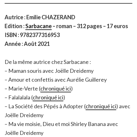
Autrice : Emilie CHAZERAND
Edition :
Sarbacane
– roman – 312 pages – 17 euros
ISBN : 9782377316953
Année : Août 2021
De la même autrice chez Sarbacane :
– Maman souris avec Joëlle Dreidemy
– Amour et confettis avec Aurélie Guillerey
– Marie-Verte (
chroniqué ici
)
– Falalalala (
chroniqué ici
)
– La Société des Pépés à Adopter (
chroniqué ici
) avec
Joëlle Dreidemy
– Ma vie moisie, Dieu et moi Shirley Banana avec
Joëlle Dreidemy