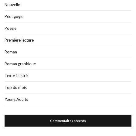
Nouvelle
Pédagogie
Poésie
Première lecture
Roman
Roman graphique
Texte illustré
Top du mois
Young Adults
Commentaires récents