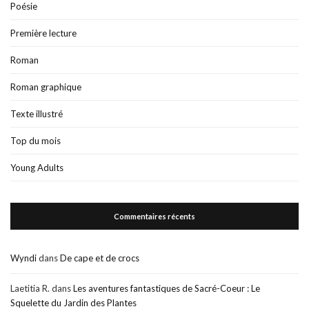
Poésie
Première lecture
Roman
Roman graphique
Texte illustré
Top du mois
Young Adults
Commentaires récents
Wyndi
dans
De cape et de crocs
Laetitia R.
dans
Les aventures fantastiques de Sacré-Coeur : Le
Squelette du Jardin des Plantes