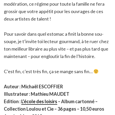
modération, ce régime pour toute la famille ne fera
grossir que votre appétit pour les ouvrages de ces
deux artistes de talent !
Pour savoir dans quel estomac a finit la bonne sou-
soupe, je t’invite toi lecteur gourmand, à te ruer chez
ton meilleur libraire au plus vite – et pas plus tard que
maintenant – pour engloutir la fin de l’histoire.
C’est fin, c’est très fin, ça se mange sans fin…
Auteur : Michaël ESCOFFIER
Illustrateur : Mathieu MAUDET
Edition :
L’école des loisirs
– Album cartonné –
Collection Loulou et Cie – 36 pages – 10,50 euros