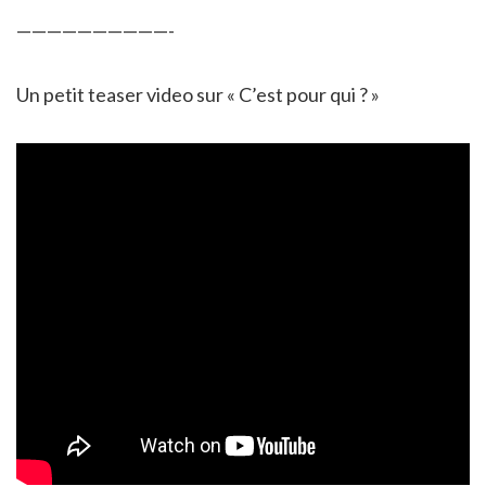
——————————-
Un petit teaser video sur « C’est pour qui ? »