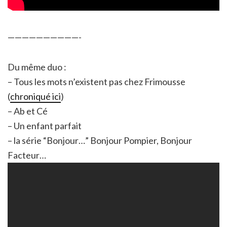
——————————-
Du même duo :
– Tous les mots n’existent pas chez Frimousse
(
chroniqué ici
)
– Ab et Cé
– Un enfant parfait
– la série “Bonjour…” Bonjour Pompier, Bonjour
Facteur…