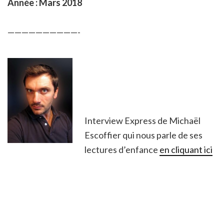
Année : Mars 2018
——————————-
Interview Express de Michaël
Escoffier qui nous parle de ses
lectures d’enfance
en cliquant ici