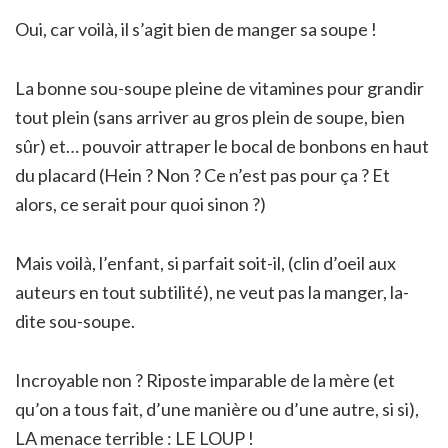
Oui, car voilà, il s’agit bien de manger sa soupe !
La bonne sou-soupe pleine de vitamines pour grandir
tout plein (sans arriver au gros plein de soupe, bien
sûr) et… pouvoir attraper le bocal de bonbons en haut
du placard (Hein ? Non ? Ce n’est pas pour ça ? Et
alors, ce serait pour quoi sinon ?)
Mais voilà, l’enfant, si parfait soit-il, (clin d’oeil aux
auteurs en tout subtilité), ne veut pas la manger, la-
dite sou-soupe.
Incroyable non ? Riposte imparable de la mère (et
qu’on a tous fait, d’une manière ou d’une autre, si si),
LA menace terrible : LE LOUP !