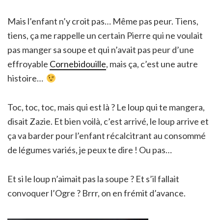
Mais l’enfant n’y croit pas… Même pas peur. Tiens,
tiens, ça me rappelle un certain Pierre qui ne voulait
pas manger sa soupe et qui n’avait pas peur d’une
effroyable
Cornebidouille
, mais ça, c’est une autre
histoire…
Toc, toc, toc, mais qui est là ? Le loup qui te mangera,
disait Zazie. Et bien voilà, c’est arrivé, le loup arrive et
ça va barder pour l’enfant récalcitrant au consommé
de légumes variés, je peux te dire ! Ou pas…
Et si le loup n’aimait pas la soupe ? Et s’il fallait
convoquer l’Ogre ? Brrr, on en frémit d’avance.