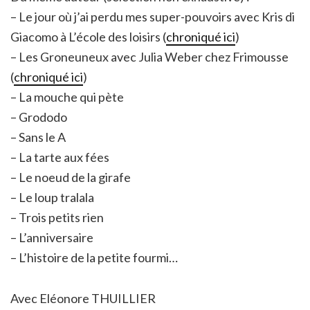
– Le jour où j’ai perdu mes super-pouvoirs avec Kris di
Giacomo à L’école des loisirs (
chroniqué ici
)
– Les Groneuneux avec Julia Weber chez Frimousse
(
chroniqué ici
)
– La mouche qui pète
– Grododo
– Sans le A
– La tarte aux fées
– Le noeud de la girafe
– Le loup tralala
– Trois petits rien
– L’anniversaire
– L’histoire de la petite fourmi…
Avec Eléonore THUILLIER