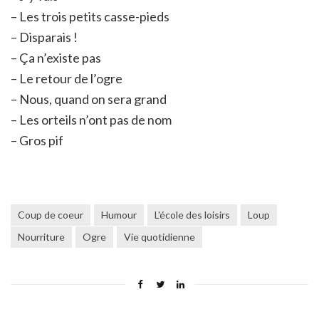
– Les trois petits casse-pieds
– Disparais !
– Ça n’existe pas
– Le retour de l’ogre
– Nous, quand on sera grand
– Les orteils n’ont pas de nom
– Gros pif
Coup de coeur
Humour
L'école des loisirs
Loup
Nourriture
Ogre
Vie quotidienne