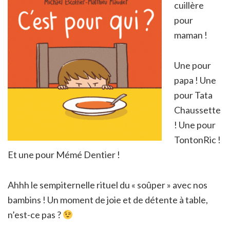
cuillère
pour
maman !
Une pour
papa ! Une
pour Tata
Chaussette
! Une pour
TontonRic !
Et une pour Mémé Dentier !
Ahhh le sempiternelle rituel du « soûper » avec nos
bambins ! Un moment de joie et de détente à table,
n’est-ce pas ?