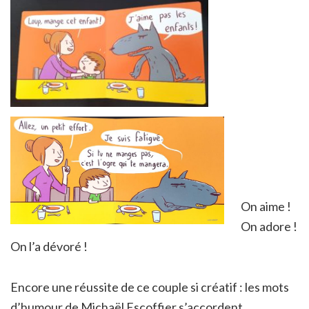
On aime !
On adore !
On l’a dévoré !
Encore une réussite de ce couple si créatif : les mots
d’humour de Michaël Escoffier s’accordent