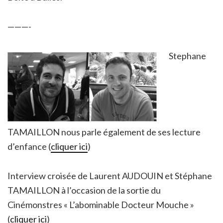
———-
Stephane
TAMAILLON nous parle également de ses lecture
d’enfance (
cliquer ici
)
Interview croisée de Laurent AUDOUIN et Stéphane
TAMAILLON à l’occasion de la sortie du
Cinémonstres « L’abominable Docteur Mouche »
(
cliquer ici
)