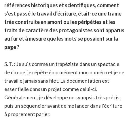
références historiques et scientifiques, comment
s’est passé le travail d’écriture, était-ce une trame
très construite en amont ou les pé
rip
éties et les
traits de caractère des protagonistes sont apparus
au fur et à mesure que les mots se posaient sur la
page ?
S. T. : Je suis comme un trapéziste dans un spectacle
de cirque, je répète énormément mon numéro et je ne
travaille jamais sans filet. La documentation est
essentielle dans un projet comme celui-ci.
Généralement, je développe un synopsis très précis,
puis un séquencier avant de me lancer dans l’écriture
à proprement parler.