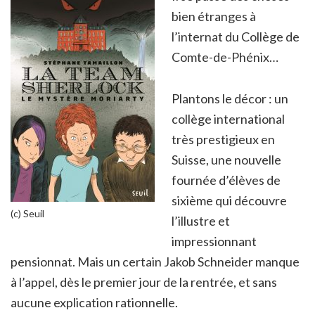
bien étranges à
l’internat du Collège de
Comte-de-Phénix…
Plantons le décor : un
collège international
très prestigieux en
Suisse, une nouvelle
fournée d’élèves de
sixième qui découvre
(c) Seuil
l’illustre et
impressionnant
pensionnat. Mais un certain Jakob Schneider manque
à l’appel, dès le premier jour de la rentrée, et sans
aucune explication rationnelle.