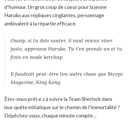
d’humour. Un gros coup de coeur pour la jeune
Haruko aux répliques cinglantes, personnage
ambivalent à la répartie efficace.
Ouaip, si tu dois sauter, il vaut mieux viser
juste, approuva Haruko. Tu t’en prends un et tu
finis en mode ketchup.
Il faudrait peut-être lire autre chose que Biceps
Magazine, King Kong.
Êtes-vous prêt.e.s à suivre la Team Sherlock dans
leur quête initiatique sur le chemin de l’immortalité ?
Dépêchez-vous, chaque minute compte…