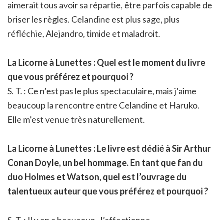
aimerait tous avoir sa répartie, être parfois capable de
briser les règles. Celandine est plus sage, plus
réfléchie, Alejandro, timide et maladroit.
La Licorne à Lunettes : Quel est le moment du livre
que vous préférez et pourquoi ?
S. T. : Ce n’est pas le plus spectaculaire, mais j’aime
beaucoup la rencontre entre Celandine et Haruko.
Elle m’est venue très naturellement.
La Licorne à Lunettes : Le livre est dédié à Sir Arthur
Conan Doyle, un bel hommage. En tant que fan du
duo Holmes et Watson, quel est l’ouvrage du
talentueux auteur que vous préférez et pourquoi ?
S. T. : Il y en a beaucoup. J’affectionne