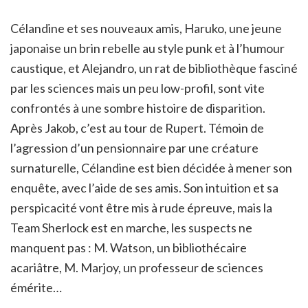
Célandine et ses nouveaux amis, Haruko, une jeune
japonaise un brin rebelle au style punk et à l’humour
caustique, et Alejandro, un rat de bibliothèque fasciné
par les sciences mais un peu low-profil, sont vite
confrontés à une sombre histoire de disparition.
Après Jakob, c’est au tour de Rupert. Témoin de
l’agression d’un pensionnaire par une créature
surnaturelle, Célandine est bien décidée à mener son
enquête, avec l’aide de ses amis. Son intuition et sa
perspicacité vont être mis à rude épreuve, mais la
Team Sherlock est en marche, les suspects ne
manquent pas : M. Watson, un bibliothécaire
acariâtre, M. Marjoy, un professeur de sciences
émérite…