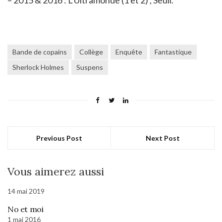
Bande de copains
Collège
Enquête
Fantastique
Sherlock Holmes
Suspens
Previous Post
Next Post
Vous aimerez aussi
14 mai 2019
No et moi
1 mai 2016