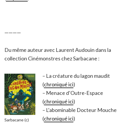
————
Du même auteur avec Laurent Audouin dans la
collection Cinémonstres chez Sarbacane :
– La créature du lagon maudit
(
chroniqué ici
)
– Menace d’Outre-Espace
(
chroniqué ici
)
– L’abominable Docteur Mouche
(
chroniqué ici
)
Sarbacane (c)