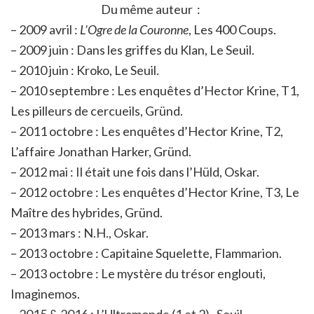
Du même auteur :
– 2009 avril :
L’Ogre de la Couronne
, Les 400 Coups.
– 2009 juin : Dans les griffes du Klan, Le Seuil.
– 2010 juin : Kroko, Le Seuil.
– 2010 septembre : Les enquêtes d’Hector Krine, T1,
Les pilleurs de cercueils, Gründ.
– 2011 octobre : Les enquêtes d’Hector Krine, T2,
L’affaire Jonathan Harker, Gründ.
– 2012 mai : Il était une fois dans l’Hüld, Oskar.
– 2012 octobre : Les enquêtes d’Hector Krine, T3, Le
Maître des hybrides, Gründ.
– 2013 mars : N.H., Oskar.
– 2013 octobre : Capitaine Squelette, Flammarion.
– 2013 octobre : Le mystère du trésor englouti,
Imaginemos.
– 2015 & 2016 : L’Ultramonde (1 et 2) , Seuil.