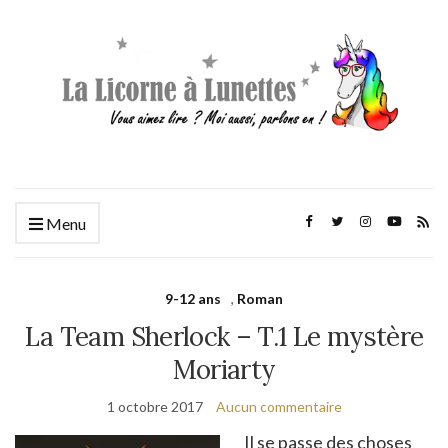
Menu
9-12 ans
,
Roman
La Team Sherlock – T.1 Le mystère
Moriarty
1 octobre 2017
Aucun commentaire
Il se passe des choses