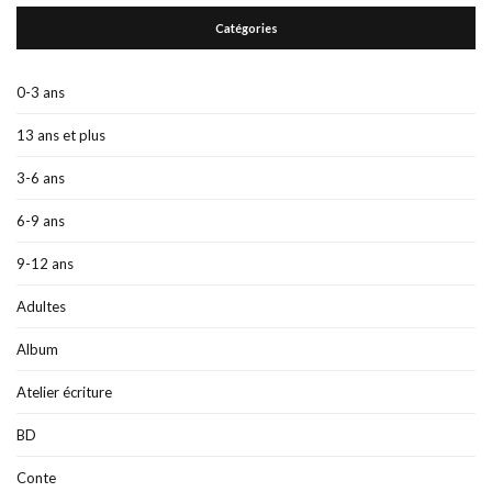
Catégories
0-3 ans
13 ans et plus
3-6 ans
6-9 ans
9-12 ans
Adultes
Album
Atelier écriture
BD
Conte