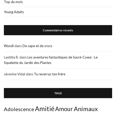
Top du mois
Young Adults
Commentaires récents
Wyndi
dans
De cape et de crocs
Laetitia R.
dans
Les aventures fantastiques de Sacré-Coeur : Le
Squelette du Jardin des Plantes
séverine Vidal
dans
Tu reverras ton frère
TAGS
Amitié
Animaux
Amour
Adolescence