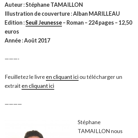
Auteur : Stéphane TAMAILLON
Illustration de couverture : Alban MARILLEAU
Edition :
Seuil Jeunesse
– Roman – 224 pages – 12,50
euros
Année : Août 2017
———-
Feuilletez le livre
en cliquant ici
ou télécharger un
extrait
en cliquant ici
————
Stéphane
TAMAILLON nous