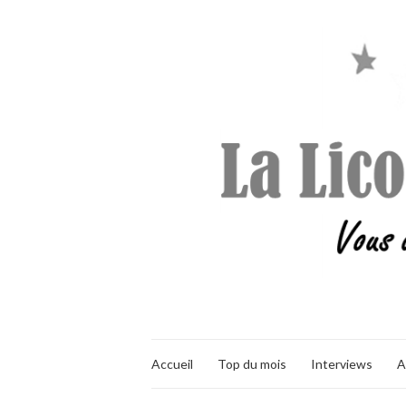
Accueil
Top du mois
Interviews
A