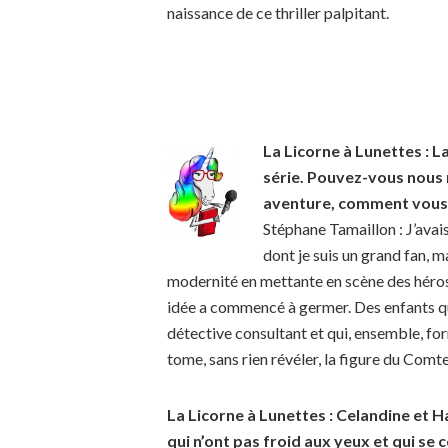
naissance de ce thriller palpitant.
La Licorne à Lunettes : 
série. Pouvez-vous nous r
aventure, comment vous e
Stéphane Tamaillon : J’avai
dont je suis un grand fan, m
modernité en mettante en scène des héros 
idée a commencé à germer. Des enfants qu
détective consultant et qui, ensemble, fo
tome, sans rien révéler, la figure du Com
La Licorne à Lunettes : Celandine et 
qui n’ont pas froid aux yeux et qui se