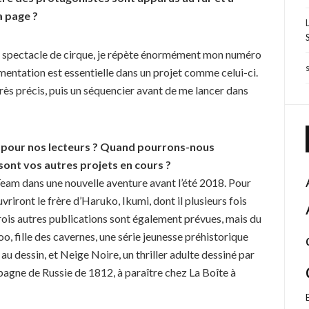
a page ?
 un spectacle de cirque, je répète énormément mon numéro
cumentation est essentielle dans un projet comme celui-ci.
ès précis, puis un séquencier avant de me lancer dans
p pour nos lecteurs ? Quand pourrons-nous
sont vos autres projets en cours ?
a Team dans une nouvelle aventure avant l’été 2018. Pour
uvriront le frère d’Haruko, Ikumi, dont il plusieurs fois
rois autres publications sont également prévues, mais du
, fille des cavernes, une série jeunesse préhistorique
u dessin, et Neige Noire, un thriller adulte dessiné par
agne de Russie de 1812, à paraître chez La Boîte à