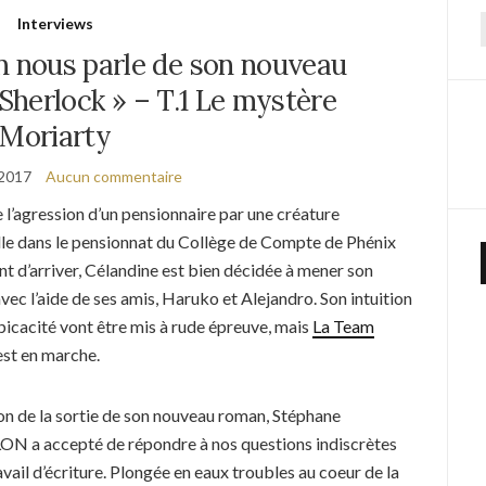
Interviews
f
n nous parle de son nouveau
herlock » – T.1 Le mystère
Moriarty
 2017
Aucun commentaire
 l’agression d’un pensionnaire par une créature
lle dans le pensionnat du Collège de Compte de Phénix
ent d’arriver, Célandine est bien décidée à mener son
vec l’aide de ses amis, Haruko et Alejandro. Son intuition
picacité vont être mis à rude épreuve, mais
La Team
st en marche.
ion de la sortie de son nouveau roman, Stéphane
 a accepté de répondre à nos questions indiscrètes
avail d’écriture. Plongée en eaux troubles au coeur de la