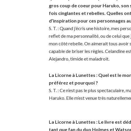
gros coup de coeur pour Haruko, son st
fois cinglantes et rebelles. Quelles on
d’inspiration pour ces personnages a
S. T. : Quand j’écris une histoire, mes per
reflet de ma personnalité, ou de celui que 
mon côté rebelle. On aimerait tous avoir s
capable de briser les règles. Celandine est
Alejandro, timide et maladroit.
La Licorne à Lunettes : Quel est le mo
préférez et pourquoi ?
S. T. : Ce n’est pas le plus spectaculaire,
Haruko. Elle m’est venue très naturelleme
La Licorne à Lunettes : Le livre est d
tant que fan du duo Holmes et Watson,