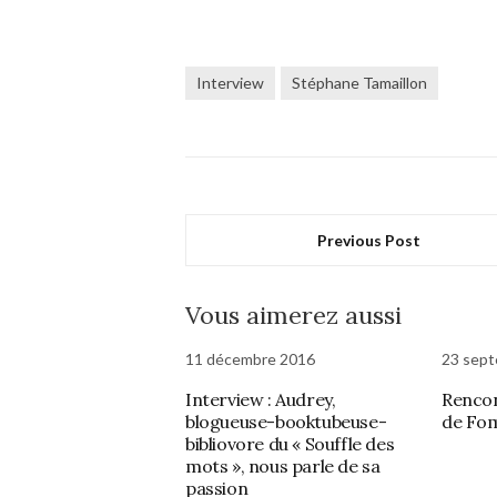
Interview
Stéphane Tamaillon
Previous Post
Vous aimerez aussi
11 décembre 2016
23 sep
Interview : Audrey,
Rencon
blogueuse-booktubeuse-
de Fom
bibliovore du « Souffle des
mots », nous parle de sa
passion