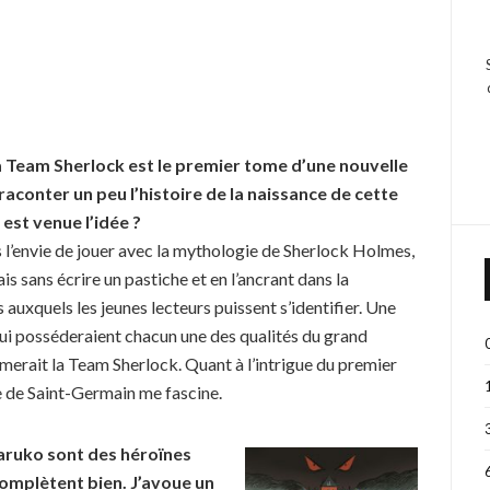
La Team Sherlock est le premier tome d’une nouvelle
aconter un peu l’histoire de la naissance de cette
st venue l’idée ?
s l’envie de jouer avec la mythologie de Sherlock Holmes,
ais sans écrire un pastiche et en l’ancrant dans la
auxquels les jeunes lecteurs puissent s’identifier. Une
i posséderaient chacun une des qualités du grand
rmerait la Team Sherlock. Quant à l’intrigue du premier
te de Saint-Germain me fascine.
Haruko sont des héro
ï
nes
 complètent bien. J’avoue un