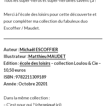
Tous les super-héros et super-héroïnes savent ça !
Merci à l’école des loisirs pour cette découverte et
pour compléter ma collection du fabuleux duo
Escoffier / Maudet.
Auteur :
Michaël ESCOFFIER
Illustrateur :
Matthieu MAUDET
Edition :
école des loisirs
– collection Loulou & Cie –
10,50 euros
ISBN : 9782211309189
Année : Octobre 20201
Dans la même collection :
– C’est pour qui ? (
chroniqué ici
)