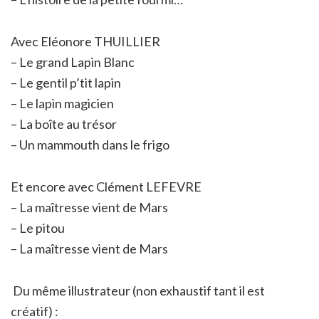
Avec Eléonore THUILLIER
– Le grand Lapin Blanc
– Le gentil p’tit lapin
– Le lapin magicien
– La boîte au trésor
– Un mammouth dans le frigo
Et encore avec Clément LEFEVRE
– La maîtresse vient de Mars
– Le pitou
– La maîtresse vient de Mars
Du même illustrateur (non exhaustif tant il est
créatif) :