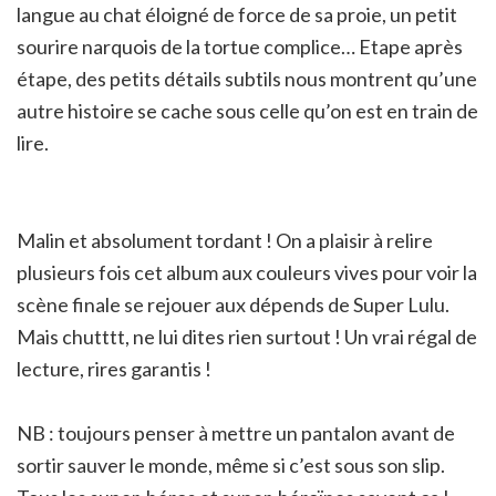
langue au chat éloigné de force de sa proie, un petit
sourire narquois de la tortue complice… Etape après
étape, des petits détails subtils nous montrent qu’une
autre histoire se cache sous celle qu’on est en train de
lire.
Malin et absolument tordant ! On a plaisir à relire
plusieurs fois cet album aux couleurs vives pour voir la
scène finale se rejouer aux dépends de Super Lulu.
Mais chutttt, ne lui dites rien surtout ! Un vrai régal de
lecture, rires garantis !
NB : toujours penser à mettre un pantalon avant de
sortir sauver le monde, même si c’est sous son slip.