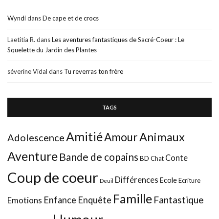
Wyndi
dans
De cape et de crocs
Laetitia R.
dans
Les aventures fantastiques de Sacré-Coeur : Le
Squelette du Jardin des Plantes
séverine Vidal
dans
Tu reverras ton frère
TAGS
Amitié
Animaux
Amour
Adolescence
Aventure
Bande de copains
Conte
BD
Chat
Coup de coeur
Différences
Ecole
Ecriture
Deuil
Famille
Fantastique
Enfance
Enquête
Emotions