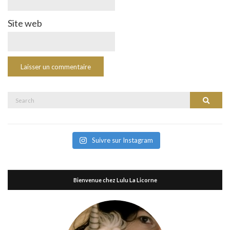
Site web
Search
Search
for:
Suivre sur Instagram
Bienvenue chez Lulu La Licorne