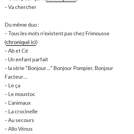
– Va chercher
Du même duo :
– Tous les mots n’existent pas chez Frimousse
(
chroniqué ici
)
– Ab et Cé
– Un enfant parfait
– la série “Bonjour…” Bonjour Pompier, Bonjour
Facteur…
– Le ça
– Le moustoc
– L’animaux
– La crocinelle
– Au secours
– Allo Vénus