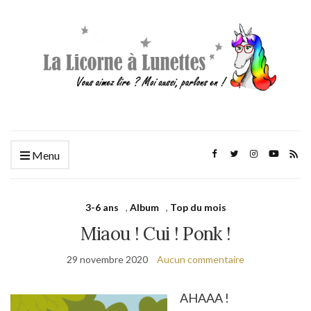
Menu
3-6 ans
,
Album
,
Top du mois
Miaou ! Cui ! Ponk !
29 novembre 2020
Aucun commentaire
AHAAA !