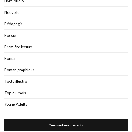
Livre Audio
Nouvelle
Pédagogie
Poésie
Première lecture
Roman
Roman graphique
Texte illustré
Top du mois
Young Adults
Commentaires récents