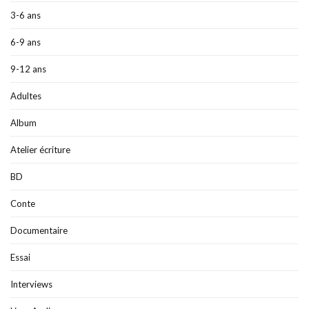
3-6 ans
6-9 ans
9-12 ans
Adultes
Album
Atelier écriture
BD
Conte
Documentaire
Essai
Interviews