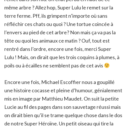
même arbre ? Allez hop, Super Lulu le remet sur la
terre ferme. Pff, ils grimpent n’importe où sans
réfléchir ces chats ou quoi ? Une tortue coincée à
l’envers au pied de cet arbre? Non mais ça va pas la
tête ou quoi les animaux ce matin ? Ouf, tout est
rentré dans l’ordre, encore une fois, merci Super
Lulu ! Mais, on dirait que les trois coquins à plumes, à
poils ou à écailles ne semblent pas de cet avis
Encore une fois, Michael Escoffier nous a goupillé
une histoire cocasse et pleine d’humour, génialement
mis en image par Matthieu Maudet. On suit la petite
Lucie au fil des pages dans son sauvetage réussi mais
on dirait bien qu’il se trame quelque chose dans le dos
de notre Super Héroïne. Un petit oiseau qui tire la