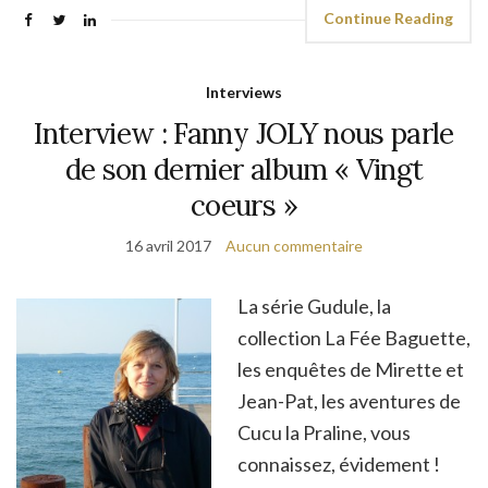
Continue Reading
Interviews
Interview : Fanny JOLY nous parle
de son dernier album « Vingt
coeurs »
16 avril 2017
Aucun commentaire
La série Gudule, la
collection La Fée Baguette,
les enquêtes de Mirette et
Jean-Pat, les aventures de
Cucu la Praline, vous
connaissez, évidement !