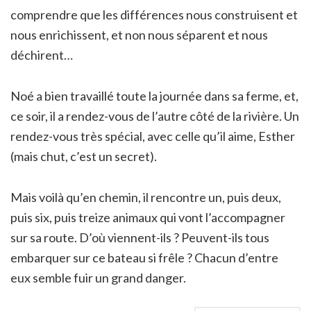
comprendre que les différences nous construisent et
nous enrichissent, et non nous séparent et nous
déchirent…
Noé a bien travaillé toute la journée dans sa ferme, et,
ce soir, il a rendez-vous de l’autre côté de la rivière. Un
rendez-vous très spécial, avec celle qu’il aime, Esther
(mais chut, c’est un secret).
Mais voilà qu’en chemin, il rencontre un, puis deux,
puis six, puis treize animaux qui vont l’accompagner
sur sa route. D’où viennent-ils ? Peuvent-ils tous
embarquer sur ce bateau si frêle ? Chacun d’entre
eux semble fuir un grand danger.