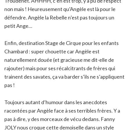
Troudenet. AHHHH, c’en est trop, y a pu de respect
non mais ! Heureusement qu’Angèle est là pour le
défendre. Angèle la Rebelle n’est pas toujours un
petit Ange…
Enfin, destination Stage de Cirque pour les enfants
Chambard : super chouette car Angèle est
naturellement douée (et gracieuse me dit-elle de
rajouter) mais pour ses récalcitrants de frères qui
trainent des savates, ça va barder s’ils ne s’appliquent
pas !
Toujours autant d’humour dans les anecdotes
racontées par Angèle face à ses terribles frères. Y a
pas à dire, y des morceaux de vécu dedans. Fanny
JOLY nous croque cette demoiselle dans un style