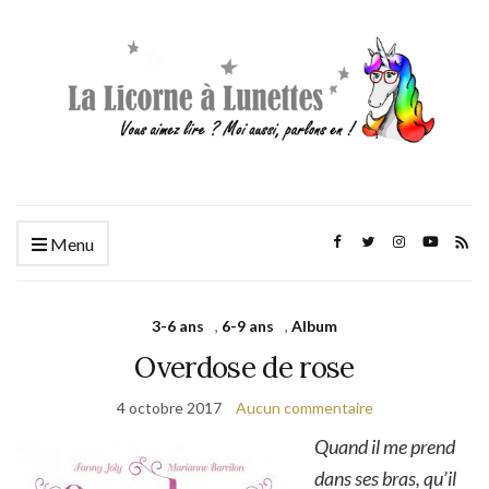
Menu
3-6 ans
,
6-9 ans
,
Album
Overdose de rose
4 octobre 2017
Aucun commentaire
Quand il me prend
dans ses bras, qu’il