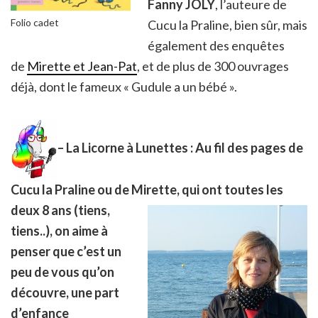
Fanny JOLY
, l’auteure de
Folio cadet
Cucu la Praline, bien sûr, mais
également des enquêtes
de
Mirette et Jean-Pat
, et de plus de 300 ouvrages
déjà, dont le fameux « Gudule a un bébé ».
– La Licorne à Lunettes : Au fil des pages de
Cucu la Praline ou de Mirette, qui o
nt toutes les
deux 8 ans (tiens,
tiens..), on aime à
penser que c’est un
peu de vous qu’on
découvre, une part
d’enfance