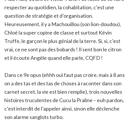
respecter au quotidien, la cohabitation, c’est une
question de stratégie et d’organisation.
Heureusement, il y a Machouillou (son lion-doudou),
Chloé la super copine de classe et surtout Kévin
Truffe, le garçon le plus génial de la terre. Si, si, c’est
vrai, ce ne sont pas des bobards ! Il sent bon le citron
et il écoute Angèle quand elle parle, CQFD !
Dans ce 9e opus (ehhh oui faut pas croire, mais à 8 ans
on a des tas et des tas de choses à raconter dans son
carnet secret, la vie est bien remplie), trois nouvelles
histoires truculentes de Cucu la Praline – euh pardon,
c’est interdit de l’appeler ainsi, sinon elle déclenche
son alarme sanglots turbo.