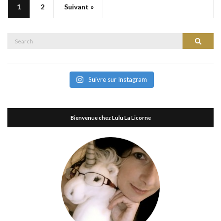
1
2
Suivant »
Search
Search
for:
Suivre sur Instagram
Bienvenue chez Lulu La Licorne