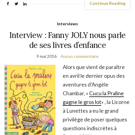
Continue Reading
Interviews
Interview : Fanny JOLY nous parle
de ses livres d’enfance
9 mai 2016
Aucun commentaire
Alors que vient de paraître
en avril le dernier opus des
aventures d’Angèle
Chambar, «
Cucu la Praline
gagne le gros lot
« , la Licorne
à Lunettes a eu le grand
privilège de poser quelques
questions indiscrètes à