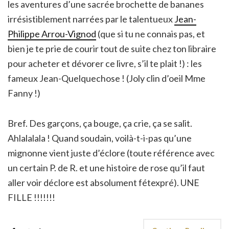
les aventures d’une sacrée brochette de bananes
irrésistiblement narrées par le talentueux
Jean-
Philippe Arrou-Vignod
(que si tu ne connais pas, et
bien je te prie de courir tout de suite chez ton libraire
pour acheter et dévorer ce livre, s’il te plait !) : les
fameux Jean-Quelquechose ! (Joly clin d’oeil Mme
Fanny !)
Bref. Des garçons, ça bouge, ça crie, ça se salit.
Ahlalalala ! Quand soudain, voilà-t-i-pas qu’une
mignonne vient juste d’éclore (toute référence avec
un certain P. de R. et une histoire de rose qu’il faut
aller voir déclore est absolument fétexpré). UNE
FILLE !!!!!!!