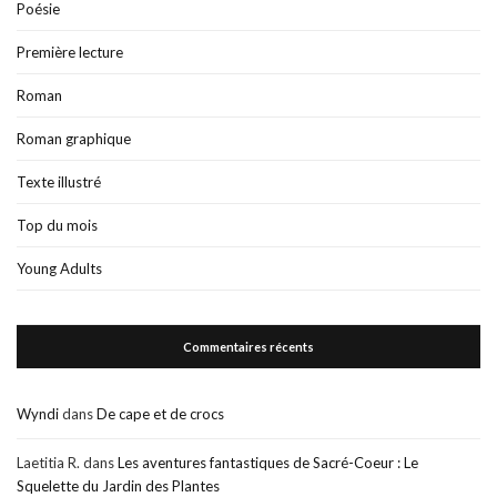
Poésie
Première lecture
Roman
Roman graphique
Texte illustré
Top du mois
Young Adults
Commentaires récents
Wyndi
dans
De cape et de crocs
Laetitia R.
dans
Les aventures fantastiques de Sacré-Coeur : Le
Squelette du Jardin des Plantes