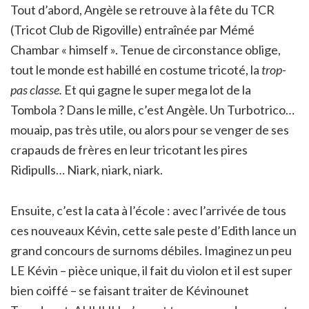
Tout d’abord, Angèle se retrouve à la fête du TCR
(Tricot Club de Rigoville) entraînée par Mémé
Chambar « himself ». Tenue de circonstance oblige,
tout le monde est habillé en costume tricoté, la
trop-
pas classe.
Et qui gagne le super mega lot de la
Tombola ? Dans le mille, c’est Angèle. Un Turbotrico…
mouaip, pas très utile, ou alors pour se venger de ses
crapauds de frères en leur tricotant les pires
Ridipulls… Niark, niark, niark.
Ensuite, c’est la cata à l’école : avec l’arrivée de tous
ces nouveaux Kévin, cette sale peste d’Edith lance un
grand concours de surnoms débiles. Imaginez un peu
LE Kévin – pièce unique, il fait du violon et il est super
bien coiffé – se faisant traiter de Kévinounet