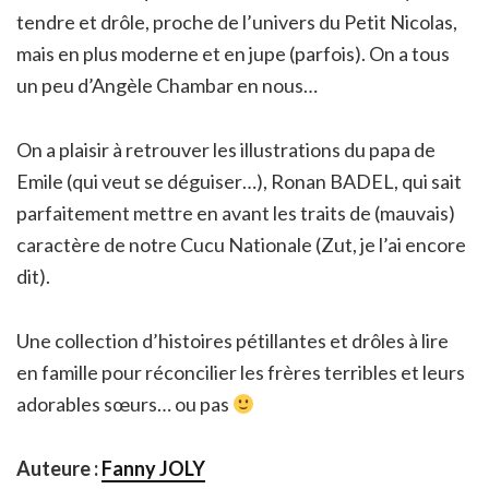
tendre et drôle, proche de l’univers du Petit Nicolas,
mais en plus moderne et en jupe (parfois). On a tous
un peu d’Angèle Chambar en nous…
On a plaisir à retrouver les illustrations du papa de
Emile (qui veut se déguiser…), Ronan BADEL, qui sait
parfaitement mettre en avant les traits de (mauvais)
caractère de notre Cucu Nationale (Zut, je l’ai encore
dit).
Une collection d’histoires pétillantes et drôles à lire
en famille pour réconcilier les frères terribles et leurs
adorables sœurs… ou pas
Auteure :
Fanny JOLY