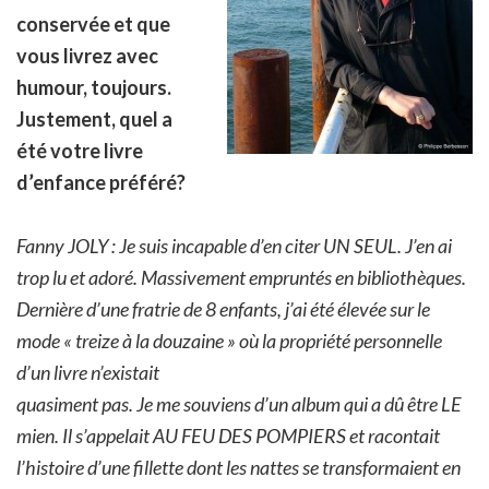
conservée et que
vous livrez avec
humour, toujours.
Justement, quel a
été votre livre
d’enfance préféré?
Fanny JOLY : Je suis incapable d’en citer UN SEUL. J’en ai
trop lu et adoré. Massivement empruntés en bibliothèques.
Dernière d’une fratrie de 8 enfants, j’ai été élevée sur le
mode « treize à la douzaine » où la propriété personnelle
d’un livre n’existait
quasiment pas. Je me souviens d’un album qui a dû être LE
mien. Il s’appelait AU FEU DES POMPIERS et racontait
l’histoire d’une fillette dont les nattes se transformaient en