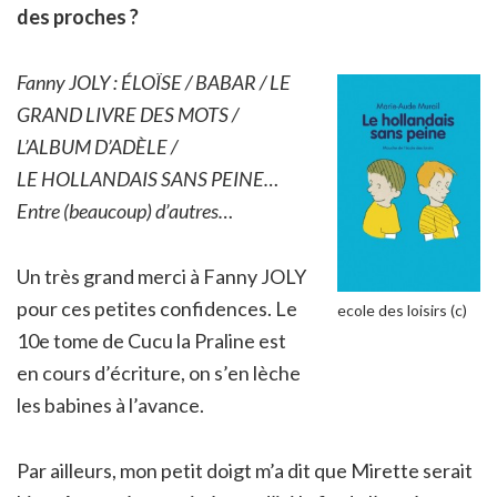
des proches ?
Fanny JOLY : ÉLOÏSE / BABAR / LE
GRAND LIVRE DES MOTS /
L’ALBUM D’ADÈLE /
LE HOLLANDAIS SANS PEINE…
Entre (beaucoup) d’autres…
Un très grand merci à Fanny JOLY
pour ces petites confidences. Le
ecole des loisirs (c)
10e tome de Cucu la Praline est
en cours d’écriture, on s’en lèche
les babines à l’avance.
Par ailleurs, mon petit doigt m’a dit que Mirette serait