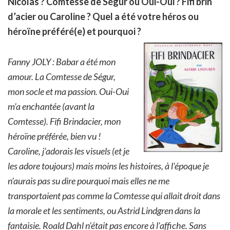
Nicolas ? Comtesse de Ségur ou Oui-Oui ? Fifi brin
d’acier ou Caroline ? Quel a été votre héros ou
héroïne préféré(e) et pourquoi ?
Fanny JOLY : Babar a été mon
amour. La Comtesse de Ségur,
mon socle et ma passion. Oui-Oui
m’a enchantée (avant la
Comtesse). Fifi Brindacier, mon
héroïne préférée, bien vu !
Caroline, j’adorais les visuels (et je
les adore toujours) mais moins les histoires, à l’époque je
n’aurais pas su dire pourquoi mais elles ne me
transportaient pas comme la Comtesse qui allait droit dans
la morale et les sentiments, ou Astrid Lindgren dans la
fantaisie. Roald Dahl n’était pas encore à l’affiche. Sans