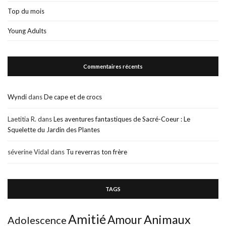
Top du mois
Young Adults
Commentaires récents
Wyndi
dans
De cape et de crocs
Laetitia R.
dans
Les aventures fantastiques de Sacré-Coeur : Le
Squelette du Jardin des Plantes
séverine Vidal
dans
Tu reverras ton frère
TAGS
Amitié
Animaux
Amour
Adolescence