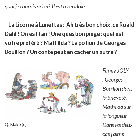
quoi je l’aurais adoré. Il est mon idole.
– La Licorne à Lunettes : Ah très bon choix, ce Roald
Dahl ! On est fan ! Une question piège : quel est
votre préféré ? Mathilda ? La potion de Georges
Bouillon ? Un conte peut en cacher un autre ?
Fanny JOLY
: Georges
Bouillon dans
la brièveté.
Mathilda sur
la longueur.
Dans les deux
Q. Blake (c)
cas j’aime