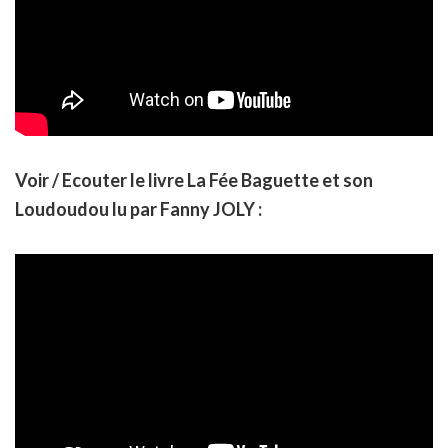
Voir / Ecouter le livre La Fée Baguette et son
Loudoudou lu par Fanny JOLY :