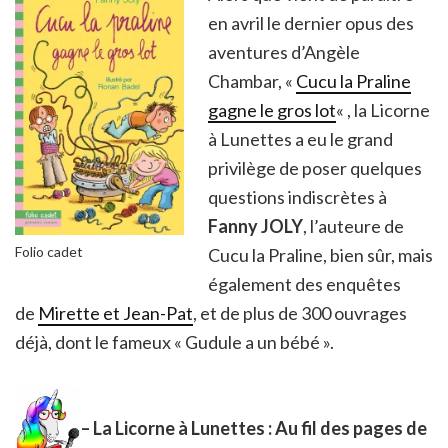
en avril le dernier opus des
aventures d’Angèle
Chambar, «
Cucu la Praline
gagne le gros lot
« , la Licorne
à Lunettes a eu le grand
privilège de poser quelques
questions indiscrètes à
Fanny JOLY
, l’auteure de
Folio cadet
Cucu la Praline, bien sûr, mais
également des enquêtes
de
Mirette et Jean-Pat
, et de plus de 300 ouvrages
déjà, dont le fameux « Gudule a un bébé ».
– La Licorne à Lunettes : Au fil des pages de