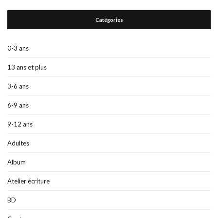
Catégories
0-3 ans
13 ans et plus
3-6 ans
6-9 ans
9-12 ans
Adultes
Album
Atelier écriture
BD