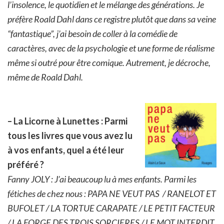
l’insolence, le quotidien et le mélange des générations. Je
préfère Roald Dahl dans ce registre plutôt que dans sa veine
“fantastique”, j’ai besoin de coller à la comédie de
caractères, avec de la psychologie et une forme de réalisme
même si outré pour être comique. Autrement, je décroche,
même de Roald Dahl.
– La Licorne à Lunettes : Parmi
tous les livres que vous avez lu
à vos enfants, quel a été leur
préféré ?
Fanny JOLY : J’ai beaucoup lu à mes enfants. Parmi les
fétiches de chez nous : PAPA NE VEUT PAS /
RANELOT ET
BUFOLET
/ LA TORTUE CARAPATE / LE PETIT FACTEUR
/ LA FORGE DES TROIS SORCIERES / LE MOT INTERDIT