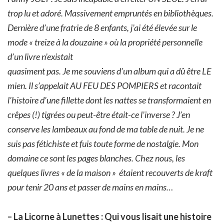
trop lu et adoré. Massivement empruntés en bibliothèques.
Dernière d’une fratrie de 8 enfants, j’ai été élevée sur le
mode « treize à la douzaine » où la propriété personnelle
d’un livre n’existait
quasiment pas. Je me souviens d’un album qui a dû être LE
mien. Il s’appelait AU FEU DES POMPIERS et racontait
l’histoire d’une fillette dont les nattes se transformaient en
crêpes (!) tigrées ou peut-être était-ce l’inverse ? J’en
conserve les lambeaux au fond de ma table de nuit. Je ne
suis pas fétichiste et fuis toute forme de nostalgie. Mon
domaine ce sont les pages blanches. Chez nous, les
quelques livres « de la maison » étaient recouverts de kraft
pour tenir 20 ans et passer de mains en mains…
– La Licorne à Lunettes : Qui vous lisait une histoire