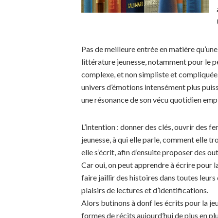
Pas de meilleure entrée en matière qu’une 
littérature jeunesse, notamment pour le pe
complexe, et non simpliste et compliquée.
univers d’émotions intensément plus puissa
une résonance de son vécu quotidien empl
L’intention : donner des clés, ouvrir des 
jeunesse, à qui elle parle, comment elle t
elle s’écrit, afin d’ensuite proposer des out
Car oui, on peut apprendre à écrire pour l
faire jaillir des histoires dans toutes leu
plaisirs de lectures et d’identifications.
Alors butinons à donf les écrits pour la je
formes de récits aujourd’hui de plus en pl