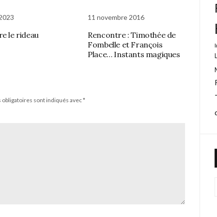
 2023
11 novembre 2016
re le rideau
Rencontre : Timothée de
Fombelle et François
Place… Instants magiques
obligatoires sont indiqués avec
*