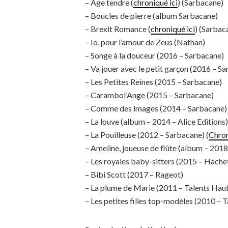
– Âge tendre (
chroniqué ici
) (Sarbacane)
– Boucles de pierre (album Sarbacane)
– Brexit Romance (
chroniqué ici
) (Sarbac
– Io, pour l’amour de Zeus (Nathan)
– Songe à la douceur (2016 – Sarbacane)
– Va jouer avec le petit garçon (2016 – S
– Les Petites Reines (2015 – Sarbacane)
– Carambol’Ange (2015 – Sarbacane)
– Comme des images (2014 – Sarbacane)
– La louve (album – 2014 – Alice Editions)
– La Pouilleuse (2012 – Sarbacane) (
Chron
– Ameline, joueuse de flûte (album – 2018 
– Les royales baby-sitters (2015 – Hache
– Bibi Scott (2017 – Rageot)
– La plume de Marie (2011 – Talents Hau
– Les petites filles top-modèles (2010 – 