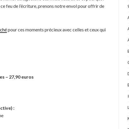
 ce feu de l’écriture, prenons notre envol pour offrir de
rché
pour ces moments précieux avec celles et ceux qui
es – 27,90 euros
tive) :
ne