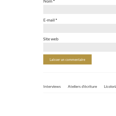
Nom
*
E-mail
*
Site web
Interviews
Ateliers d’écriture
Licolor