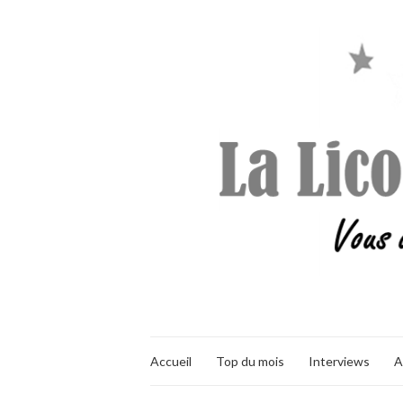
Accueil
Top du mois
Interviews
A