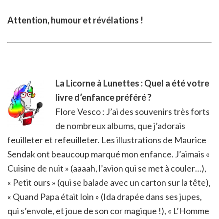
Attention, humour et révélations !
La Licorne à Lunettes : Quel a été votre
livre d’enfance préféré ?
Flore Vesco : J’ai des souvenirs très forts
de nombreux albums, que j’adorais
feuilleter et refeuilleter. Les illustrations de Maurice
Sendak ont beaucoup marqué mon enfance. J’aimais «
Cuisine de nuit » (aaaah, l’avion qui se met à couler…),
« Petit ours » (qui se balade avec un carton sur la tête),
« Quand Papa était loin » (Ida drapée dans ses jupes,
qui s’envole, et joue de son cor magique !), « L’Homme