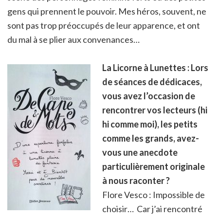
gens qui prennent le pouvoir. Mes héros, souvent, ne
sont pas trop préoccupés de leur apparence, et ont
du mal à se plier aux convenances…
La Licorne à Lunettes : Lors
de séances de dédicaces,
vous avez l’occasion de
rencontrer vos lecteurs (hi
hi comme moi), les petits
comme les grands, avez-
vous une anecdote
particulièrement originale
à nous raconter ?
Flore Vesco : Impossible de
choisir…
Car j’ai rencontré