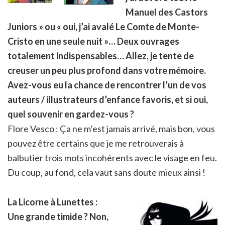
Manuel des Castors
Juniors » ou « oui, j’ai avalé Le Comte de Monte-
Cristo en une seule nuit »… Deux ouvrages
totalement indispensables… Allez, je tente de
creuser un peu plus profond dans votre mémoire.
Avez-vous
eu la chance de rencontrer l’un de vos
auteurs / illustrateurs d’enfance favoris, et si oui,
quel souvenir en gardez-vous ?
Flore Vesco : Ça ne m’est jamais arrivé, mais bon, vous
pouvez être certains que je me retrouverais à
balbutier trois mots incohérents avec le visage en feu.
Du coup, au fond, cela vaut sans doute mieux ainsi !
La Licorne à Lunettes :
Une grande timide ? Non,