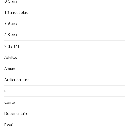
0-3 ans
13 ans et plus
3-6 ans
6-9 ans
9-12 ans
Adultes
Album
Atelier écriture
BD
Conte
Documentaire
Essai