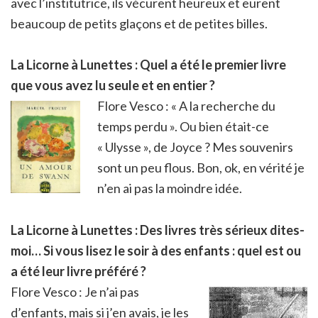
avec l’institutrice, ils vécurent heureux et eurent
beaucoup de petits glaçons et de petites billes.
La Licorne à Lunettes : Quel a été le premier livre
que vous avez lu seule et en entier ?
Flore Vesco : « A la recherche du
temps perdu ». Ou bien était-ce
« Ulysse », de Joyce ? Mes souvenirs
sont un peu flous. Bon, ok, en vérité je
n’en ai pas la moindre idée.
La Licorne à Lunettes : Des livres très sérieux dites-
moi… Si vous lisez le soir à des enfants : quel est ou
a été leur livre préféré ?
Flore Vesco : Je n’ai pas
d’enfants, mais si j’en avais, je les