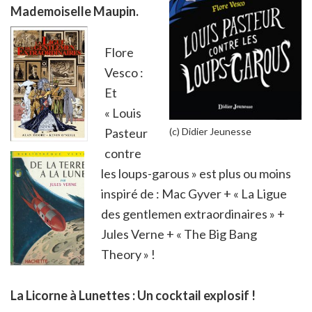
Mademoiselle Maupin.
Flore
Vesco :
Et
« Louis
Pasteur
(c) Didier Jeunesse
contre
les loups-garous » est plus ou moins
inspiré de : Mac Gyver + « La Ligue
des gentlemen extraordinaires » +
Jules Verne + « The Big Bang
Theory » !
La Licorne à Lunettes :
Un cocktail explosif !