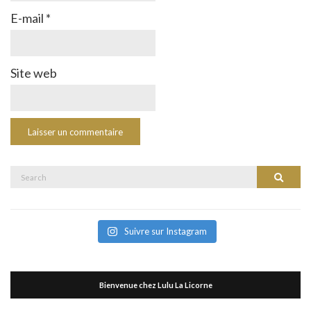
E-mail
*
Site web
Search
Search
for:
Suivre sur Instagram
Bienvenue chez Lulu La Licorne