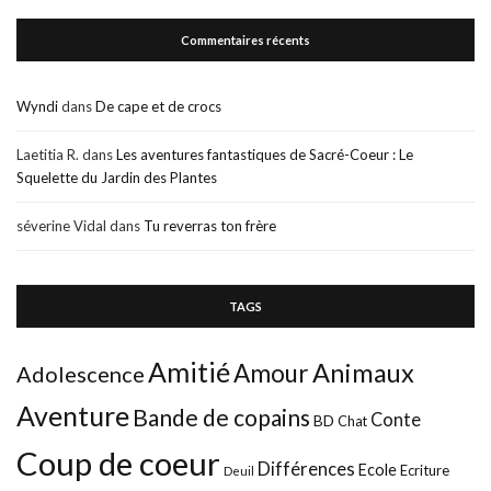
Commentaires récents
Wyndi
dans
De cape et de crocs
Laetitia R.
dans
Les aventures fantastiques de Sacré-Coeur : Le
Squelette du Jardin des Plantes
séverine Vidal
dans
Tu reverras ton frère
TAGS
Amitié
Animaux
Amour
Adolescence
Aventure
Bande de copains
Conte
BD
Chat
Coup de coeur
Différences
Ecole
Ecriture
Deuil