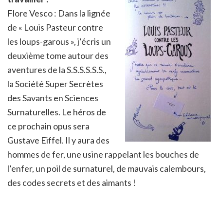
Flore Vesco : Dans la lignée
de « Louis Pasteur contre
les loups-garous », j’écris un
deuxième tome autour des
aventures de la S.S.S.S.S.S.,
la Société Super Secrètes
des Savants en Sciences
Surnaturelles. Le héros de
ce prochain opus sera
Gustave Eiffel. Il y aura des
hommes de fer, une usine rappelant les bouches de
l’enfer, un poil de surnaturel, de mauvais calembours,
des codes secrets et des aimants !