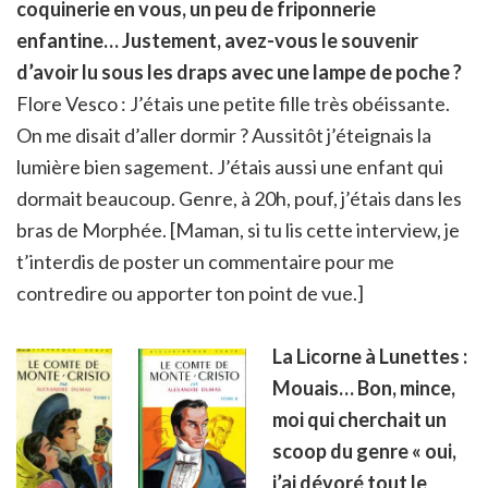
coquinerie en vous, un peu de friponnerie
enfantine… Justement, avez-vous le souvenir
d’avoir lu sous les draps avec une lampe de poche ?
Flore Vesco : J’étais une petite fille très obéissante.
On me disait d’aller dormir ? Aussitôt j’éteignais la
lumière bien sagement. J’étais aussi une enfant qui
dormait beaucoup. Genre, à 20h, pouf, j’étais dans les
bras de Morphée. [Maman, si tu lis cette interview, je
t’interdis de poster un commentaire pour me
contredire ou apporter ton point de vue.]
La Licorne à Lunettes :
Mouais… Bon, mince,
moi qui cherchait un
scoop du genre « oui,
j’ai dévoré tout le