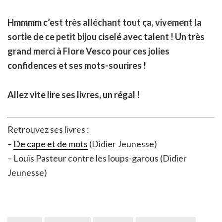
Hmmmm c’est très alléchant tout ça, vivement la
sortie de ce petit bijou ciselé avec talent ! Un très
grand merci à Flore Vesco pour ces jolies
confidences et ses mots-sourires !
Allez vite lire ses livres, un régal !
Retrouvez ses livres :
–
De cape et de mots
(Didier Jeunesse)
– Louis Pasteur contre les loups-garous (Didier
Jeunesse)