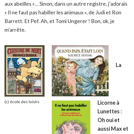
aux abeilles »… Sinon, dans un autre registre, j’adorais
« Il ne faut pas habiller les animaux », de Judi et Ron
Barrett. Et Pef. Ah, et Tomi Ungerer ! Bon, ok, je
m’arrête.
La
(c) école des loisirs
Licorne à
Lunettes :
Oh oui et
aussi Max et