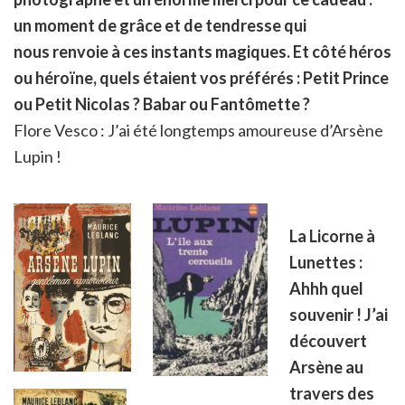
un moment de grâce et de tendresse qui
nous renvoie à ces instants magiques. Et côté héros
ou héroïne, quels étaient vos préférés : Petit Prince
ou Petit Nicolas ? Babar ou Fantômette ?
Flore Vesco : J’ai été longtemps amoureuse d’Arsène
Lupin !
La Licorne à
Lunettes :
Ahhh quel
souvenir ! J’ai
découvert
Arsène au
travers des