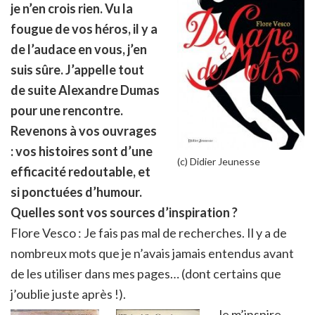
je n’en crois rien. Vu la
fougue de vos héros, il y a
de l’audace en vous, j’en
suis sûre. J’appelle tout
de suite Alexandre Dumas
pour une rencontre.
Revenons à vos ouvrages
: vos histoires sont d’une
(c) Didier Jeunesse
efficacité redoutable, et
si ponctuées d’humour.
Quelles sont vos sources d’inspiration ?
Flore Vesco : Je fais pas mal de recherches. Il y a de
nombreux mots que je n’avais jamais entendus avant
de les utiliser dans mes pages… (dont certains que
j’oublie juste après !).
Je m’inspire