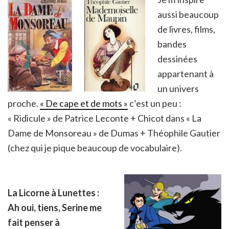
aussi beaucoup
de livres, films,
bandes
dessinées
appartenant à
un univers
proche.
« De cape et de mots »
c’est un peu :
« Ridicule » de Patrice Leconte + Chicot dans « La
Dame de Monsoreau » de Dumas + Théophile Gautier
(chez qui je pique beaucoup de vocabulaire).
La Licorne à Lunettes :
Ah oui, tiens, Serine me
fait penser à