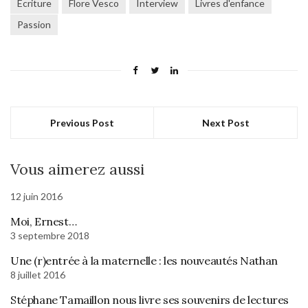
Ecriture
Flore Vesco
Interview
Livres d'enfance
Passion
Previous Post
Next Post
Vous aimerez aussi
12 juin 2016
Moi, Ernest…
3 septembre 2018
Une (r)entrée à la maternelle : les nouveautés Nathan
8 juillet 2016
Stéphane Tamaillon nous livre ses souvenirs de lectures