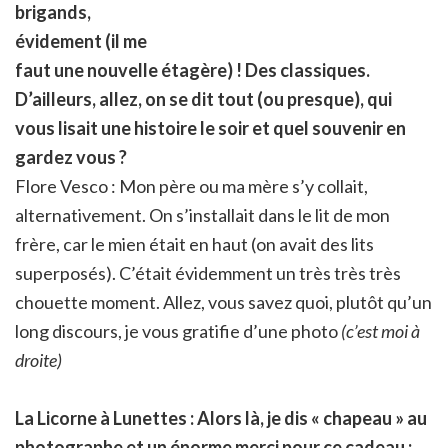
brigands,
évidement (il me
faut une nouvelle étagère) ! Des classiques.
D’ailleurs, allez, on se dit tout (ou presque), qui
vous lisait une histoire le soir et quel souvenir en
gardez vous ?
Flore Vesco : Mon père ou ma mère s’y collait,
alternativement. On s’installait dans le lit de mon
frère, car le mien était en haut (on avait des lits
superposés). C’était évidemment un très très très
chouette moment. Allez, vous savez quoi, plutôt qu’un
long discours, je vous gratifie d’une photo
(c’est moi à
droite)
La Licorne à Lunettes : Alors là, je dis « chapeau » au
photographe et un énorme merci pour ce cadeau :