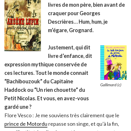
livres de mon père, bien avant de
craquer pour Georges
Descrières… Hum, hum, je
m’égare, Grognard.
Justement, qui dit
livre d’enfance, dit
expression mythique conservée de
ces lectures. Tout le monde connait
“Bachibouzouk” du Capitaine
Gallimard (c)
Haddock ou “Un rien chouette” du
Petit Nicolas. Et vous, en avez-vous
gardé une ?
Flore Vesco : Je me souviens très clairement que le
prince de Motordu
repasse son singe, et qu’à la fin,