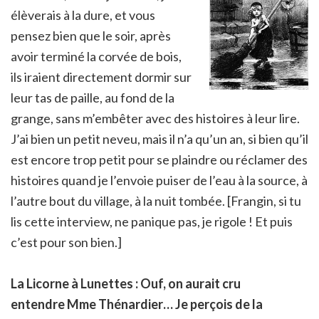
élèverais à la dure, et vous
pensez bien que le soir, après
avoir terminé la corvée de bois,
ils iraient directement dormir sur
leur tas de paille, au fond de la
grange, sans m’embêter avec des histoires à leur lire.
J’ai bien un petit neveu, mais il n’a qu’un an, si bien qu’il
est encore trop petit pour se plaindre ou réclamer des
histoires quand je l’envoie puiser de l’eau à la source, à
l’autre bout du village, à la nuit tombée. [Frangin, si tu
lis cette interview, ne panique pas, je rigole ! Et puis
c’est pour son bien.]
La Licorne à Lunettes : Ouf, on aurait cru
entendre Mme Thénardier… Je perçois de la