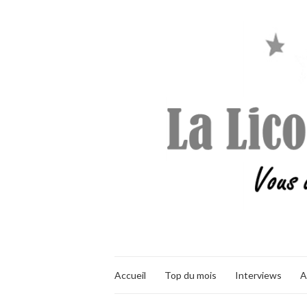
Accueil
Top du mois
Interviews
A