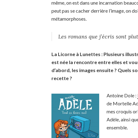
même, on est dans une incarnation beauco
peut pas se cacher derrière l’image, on do
métamorphoses.
Les romans que j’écris sont plut
La Licorne à Lunettes :
Plusieurs illu
est née la rencontre entre elles et vo
d’abord, les images ensuite ? Quels so
recette ?
Antoine Dole :
de Mortelle Adè
mes croquis ori
Adèle, ainsi qu
ensemble.