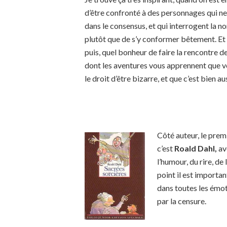
d’être confronté à des personnages qui ne
dans le consensus, et qui interrogent la n
plutôt que de s’y conformer bêtement. Et
puis, quel bonheur de faire la rencontre d
dont les aventures vous apprennent que 
le droit d’être bizarre, et que c’est bien aus
Côté auteur, le prem
c’est
Roald Dahl,
av
l’humour, du rire, de 
point il est importan
dans toutes les émot
par la censure.