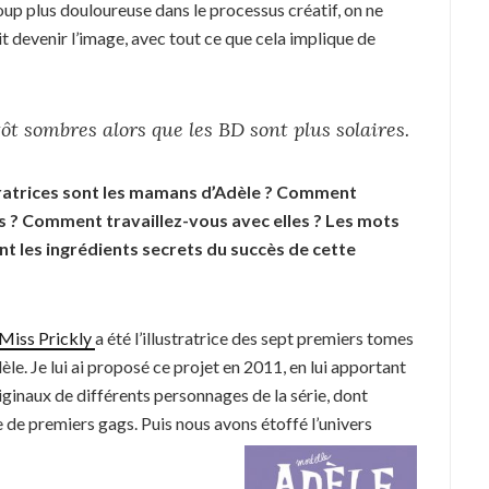
up plus douloureuse dans le processus créatif, on ne
it devenir l’image, avec tout ce que cela implique de
ôt sombres alors que les BD sont plus solaires.
stratrices sont les mamans d’Adèle ? Comment
us ? Comment travaillez-vous avec elles ? Les mots
nt les ingrédients secrets du succès de cette
Miss Prickly
a été l’illustratrice des sept premiers tomes
le. Je lui ai proposé ce projet en 2011, en lui apportant
ginaux de différents personnages de la série, dont
e de premiers gags. Puis nous avons étoffé l’univers