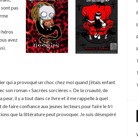
 sont pas
orme
e héros
vous avez
si.
ier qui a provoqué un choc chez moi quand j’étais enfant
ec son roman « Sacrées sorcières ». De la cruauté, de
la peur, il y a tout dans ce livre et il me rappelle à quel
t de faire confiance aux jeunes lecteurs pour faire le tri
ions que la littérature peut provoquer. Je suis désespéré