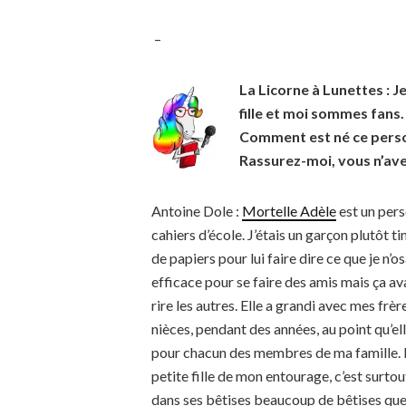
–
La Licorne à Lunettes : J
fille et moi sommes fans.
Comment est né ce perso
Rassurez-moi, vous n’ave
Antoine Dole :
Mortelle Adèle
est un pers
cahiers d’école. J’étais un garçon plutôt t
de papiers pour lui faire dire ce que je n’o
efficace pour se faire des amis mais ça ava
rire les autres. Elle a grandi avec mes frè
nièces, pendant des années, au point qu’ell
pour chacun des membres de ma famille. El
petite fille de mon entourage, c’est surtout
dans ses bêtises beaucoup de bêtises que 