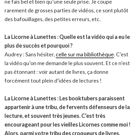
ne fais bel et bien qu’une seule prise. Je coupe
rarement de grosses parties de vidéos, ce sont plutôt
des bafouillages, des petites erreurs, etc.
La Licorne à Lunettes : Quelle est la vidéo qui a eu le
plus de succès et pourquoi ?
Audrey : Sans hésiter,
celle sur ma bibliothèque
. C’est
la vidéo qu’on me demande le plus souvent. Et ce n’est
pas étonnant : voir autant de livres, ça donne
forcément tout plein d’idées de lectures !
La Licorne à Lunettes :
Les booktubers paraissent
appartenir à une tribu, de fervents défenseurs de la
lecture, et souvent très jeunes. C’est très
encourageant pour les vieilles Licornes comme moi !
Alors, parmi votre tribu des croqueurs de livres,