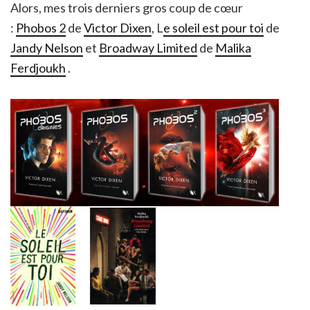
Alors, mes trois derniers gros coup de cœur
:
Phobos 2
de
Victor Dixen
, L
e soleil est pour toi
de
Jandy Nelson
et
Broadway Limited
de
Malika
Ferdjoukh
.