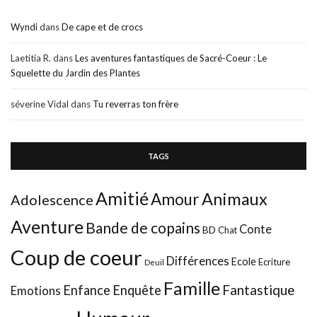
Wyndi
dans
De cape et de crocs
Laetitia R.
dans
Les aventures fantastiques de Sacré-Coeur : Le
Squelette du Jardin des Plantes
séverine Vidal
dans
Tu reverras ton frère
TAGS
Amitié
Animaux
Amour
Adolescence
Aventure
Bande de copains
Conte
BD
Chat
Coup de coeur
Différences
Ecole
Ecriture
Deuil
Famille
Fantastique
Enfance
Enquête
Emotions