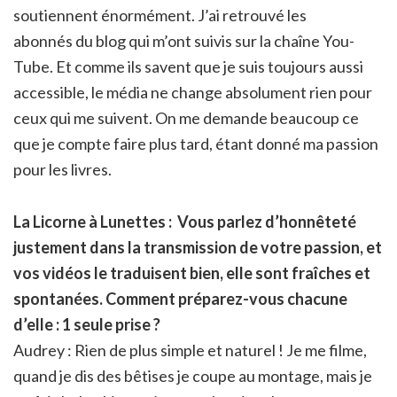
soutiennent énormément. J’ai retrouvé les
abonnés du blog qui m’ont suivis sur la chaîne You-
Tube. Et comme ils savent que je suis toujours aussi
accessible, le média ne change absolument rien pour
ceux qui me suivent. On me demande beaucoup ce
que je compte faire plus tard, étant donné ma passion
pour les livres.
La Licorne à Lunettes :
Vous parlez d’honnêteté
justement dans la transmission de votre passion, et
vos vidéos le traduisent bien, elle sont fraîches et
spontanées. Comment préparez-vous chacune
d’elle : 1 seule prise ?
Audrey : Rien de plus simple et naturel ! Je me filme,
quand je dis des bêtises je coupe au montage, mais je