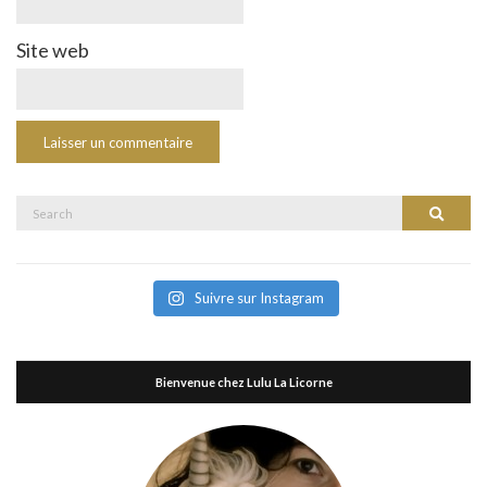
Site web
Search
Search
for:
Suivre sur Instagram
Bienvenue chez Lulu La Licorne