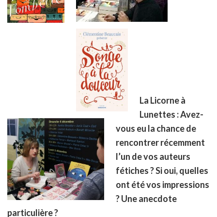
La Licorne à
Lunettes : Avez-
vous eu la chance de
rencontrer récemment
l’un de vos auteurs
fétiches ? Si oui, quelles
ont été vos impressions
? Une anecdote
particulière ?