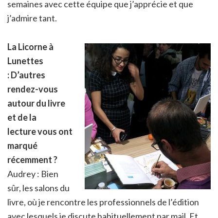
semaines avec cette équipe que j’apprécie et que
j’admire tant.
La Licorne à
Lunettes
:
D’autres
rendez-vous
autour du livre
et de la
lecture vous ont
marqué
récemment ?
Audrey : Bien
sûr, les salons du
livre, où je rencontre les professionnels de l’édition
avec lesquels je discute habituellement par mail. Et