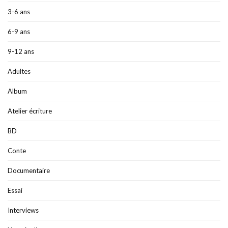
3-6 ans
6-9 ans
9-12 ans
Adultes
Album
Atelier écriture
BD
Conte
Documentaire
Essai
Interviews