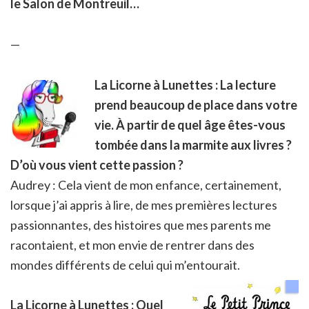
le Salon de Montreuil…
—
La Licorne à Lunettes : La lecture
prend beaucoup de place dans votre
vie.
À
partir de quel âge êtes-vous
tombée dans la marmite aux livres ?
D’où vous vient cette passion ?
Audrey : Cela vient de mon enfance, certainement,
lorsque j’ai appris à lire, de mes premières lectures
passionnantes, des histoires que mes parents me
racontaient, et mon envie de rentrer dans des
mondes différents de celui qui m’entourait.
La Licorne à Lunettes : Quel