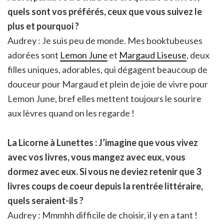
quels sont vos préférés, ceux que vous suivez le
plus et pourquoi ?
Audrey : Je suis peu de monde. Mes booktubeuses
adorées sont
Lemon June
et
Margaud Liseuse
, deux
filles uniques, adorables, qui dégagent beaucoup de
douceur pour Margaud et plein de joie de vivre pour
Lemon June, bref elles mettent toujours le sourire
aux lèvres quand on les regarde !
La Licorne à Lunettes : J’imagine que vous vivez
avec vos livres, vous mangez avec eux, vous
dormez avec eux. Si vous ne deviez retenir que 3
livres coups de coeur depuis la rentrée littéraire,
quels seraient-ils ?
Audrey : Mmmhh difficile de choisir, il y en a tant !