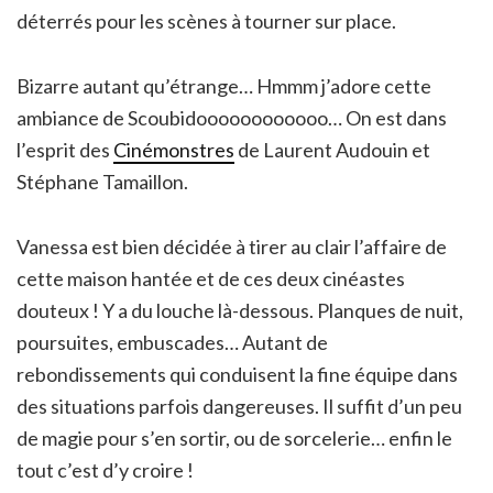
déterrés pour les scènes à tourner sur place.
Bizarre autant qu’étrange… Hmmm j’adore cette
ambiance de Scoubidoooooooooooo… On est dans
l’esprit des
Cinémonstres
de Laurent Audouin et
Stéphane Tamaillon.
Vanessa est bien décidée à tirer au clair l’affaire de
cette maison hantée et de ces deux cinéastes
douteux ! Y a du louche là-dessous. Planques de nuit,
poursuites, embuscades… Autant de
rebondissements qui conduisent la fine équipe dans
des situations parfois dangereuses. Il suffit d’un peu
de magie pour s’en sortir, ou de sorcelerie… enfin le
tout c’est d’y croire !