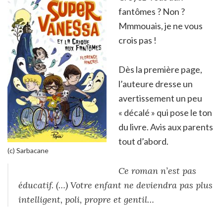
fantômes ? Non ?
Mmmouais, je ne vous
crois pas !
Dès la première page,
l’auteure dresse un
avertissement un peu
« décalé » qui pose le ton
du livre. Avis aux parents
tout d’abord.
(c) Sarbacane
Ce roman n’est pas
éducatif. (…) Votre enfant ne deviendra pas plus
intelligent, poli, propre et gentil…