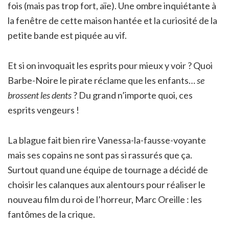
fois (mais pas trop fort, aïe). Une ombre inquiétante à
la fenêtre de cette maison hantée et la curiosité de la
petite bande est piquée au vif.
Et si on invoquait les esprits pour mieux y voir ? Quoi
Barbe-Noire le pirate réclame que les enfants…
se
brossent les dents
? Du grand n’importe quoi, ces
esprits vengeurs !
La blague fait bien rire Vanessa-la-fausse-voyante
mais ses copains ne sont pas si rassurés que ça.
Surtout quand une équipe de tournage a décidé de
choisir les calanques aux alentours pour réaliser le
nouveau film du roi de l’horreur, Marc Oreille : les
fantômes de la crique.