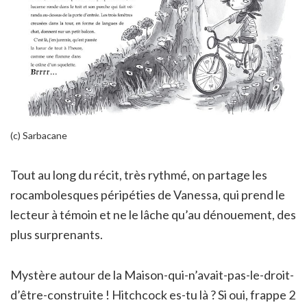
(c) Sarbacane
Tout au long du récit, très rythmé, on partage les
rocambolesques péripéties de Vanessa, qui prend le
lecteur à témoin et ne le lâche qu’au dénouement, des
plus surprenants.
Mystère autour de la Maison-qui-n’avait-pas-le-droit-
d’être-construite ! Hitchcock es-tu là ? Si oui, frappe 2