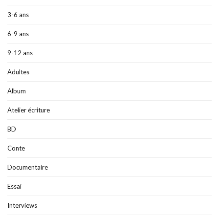
3-6 ans
6-9 ans
9-12 ans
Adultes
Album
Atelier écriture
BD
Conte
Documentaire
Essai
Interviews