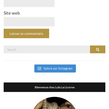
Site web
Search
Search
for:
Suivre sur Instagram
Bienvenue chez Lulu La Licorne