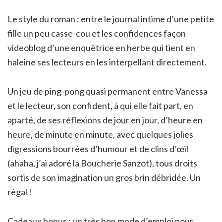
Le style du roman : entre le journal intime d’une petite
fille un peu casse-cou et les confidences façon
videoblog d’une enquêtrice en herbe qui tient en
haleine ses lecteurs en les interpellant directement.
Un jeu de ping-pong quasi permanent entre Vanessa
et le lecteur, son confident, à qui elle fait part, en
aparté, de ses réflexions de jour en jour, d’heure en
heure, de minute en minute, avec quelques jolies
digressions bourrées d’humour et de clins d’œil
(ahaha, j’ai adoré la Boucherie Sanzot), tous droits
sortis de son imagination un gros brin débridée. Un
régal !
Cadeaux bonus : un très bon mode d’emploi pour