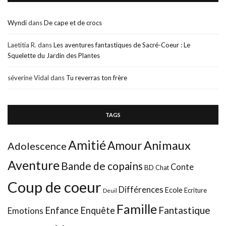
Wyndi
dans
De cape et de crocs
Laetitia R.
dans
Les aventures fantastiques de Sacré-Coeur : Le
Squelette du Jardin des Plantes
séverine Vidal
dans
Tu reverras ton frère
TAGS
Amitié
Animaux
Amour
Adolescence
Aventure
Bande de copains
Conte
BD
Chat
Coup de coeur
Différences
Ecole
Ecriture
Deuil
Famille
Fantastique
Enfance
Enquête
Emotions