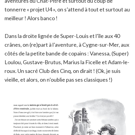
aventures du Chat-Pitre et surtout du coup de
tonnerre « projet U4 », on s’attend à tout et surtout au
meilleur ! Alors banco !
Dans la droite lignée de Super-Louis et l’île aux 40
crânes, on (re)part à l’aventure, à Cygne-sur-Mer, aux
côtés de la petite bande de copains : Vanessa, (Super)
Loulou, Gustave-Brutus, Marius la Ficelle et Adam-le-
roux. Un sacré Club des Cinq, on dirait ! (Ok, je suis
vieille, et alors, on n’oublie pas ses classiques !)