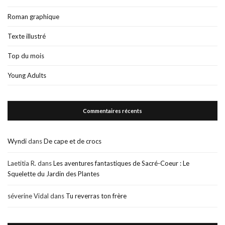
Roman graphique
Texte illustré
Top du mois
Young Adults
Commentaires récents
Wyndi
dans
De cape et de crocs
Laetitia R.
dans
Les aventures fantastiques de Sacré-Coeur : Le
Squelette du Jardin des Plantes
séverine Vidal
dans
Tu reverras ton frère