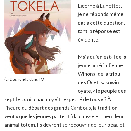
Licorne à Lunettes,
je ne réponds même
pas à cette question,
tant la réponse est
évidente.
Mais qu’en est-il de la
jeune amérindienne
Winona, de la tribu
(c) Des ronds dans l’O
des Oceti sakowin
oyate, « le peuple des
sept feux où chacun y vit respecté de tous » ? À
l’heure du départ des grands Caribous, la tradition
veut « que les jeunes partent à la chasse et tuent leur
animal-totem. Ils devront se recouvrir de leur peau et