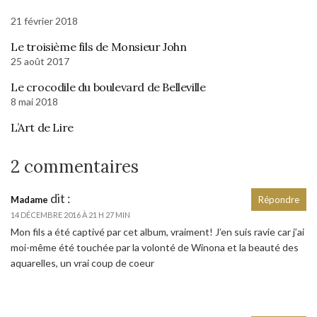
21 février 2018
Le troisième fils de Monsieur John
25 août 2017
Le crocodile du boulevard de Belleville
8 mai 2018
L’Art de Lire
2 commentaires
dit :
Madame
Répondre
14 DÉCEMBRE 2016 À 21 H 27 MIN
Mon fils a été captivé par cet album, vraiment! J’en suis ravie car j’ai
moi-même été touchée par la volonté de Winona et la beauté des
aquarelles, un vrai coup de coeur