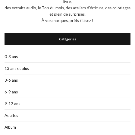
livre,
des extraits audio, le Top du mois, des ateliers d'écriture, des coloriages
et plein de surprises.
À vos marques, prêts ? Lisez !
Catégories
0-3 ans
13 ans et plus
3-6 ans
6-9 ans
9-12 ans
Adultes
Album