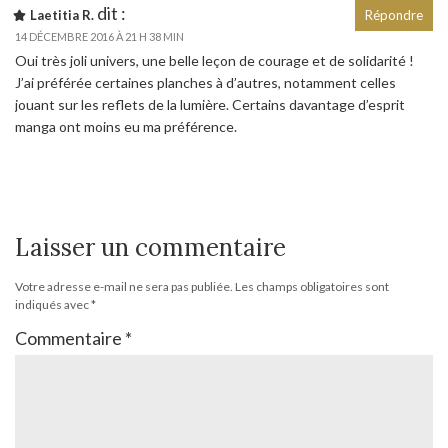
dit :
Laetitia R.
Répondre
14 DÉCEMBRE 2016 À 21 H 38 MIN
Oui très joli univers, une belle leçon de courage et de solidarité !
J’ai préférée certaines planches à d’autres, notamment celles
jouant sur les reflets de la lumière. Certains davantage d’esprit
manga ont moins eu ma préférence.
Laisser un commentaire
Votre adresse e-mail ne sera pas publiée.
Les champs obligatoires sont
indiqués avec
*
Commentaire
*