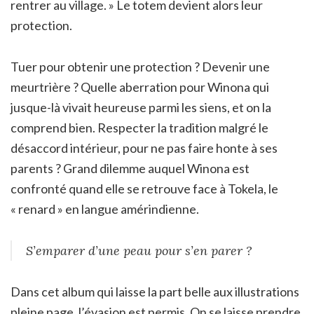
rentrer au village. » Le totem devient alors leur
protection.
Tuer pour obtenir une protection ? Devenir une
meurtrière ? Quelle aberration pour Winona qui
jusque-là vivait heureuse parmi les siens, et on la
comprend bien. Respecter la tradition malgré le
désaccord intérieur, pour ne pas faire honte à ses
parents ? Grand dilemme auquel Winona est
confronté quand elle se retrouve face à Tokela, le
« renard » en langue amérindienne.
S’emparer d’une peau pour s’en parer ?
Dans cet album qui laisse la part belle aux illustrations
pleine page, l’évasion est permis. On se laisse prendre