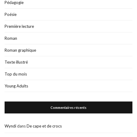
Pédagogie
Poésie
Première lecture
Roman
Roman graphique
Texte illustré
Top du mois
Young Adults
Commentaires récents
Wyndi
dans
De cape et de crocs