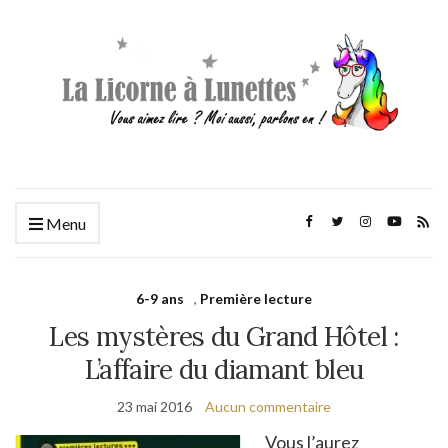
Menu
6-9 ans
,
Première lecture
Les mystères du Grand Hôtel :
L’affaire du diamant bleu
23 mai 2016
Aucun commentaire
Vous l’aurez