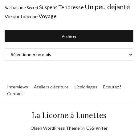
Un peu déjanté
Tendresse
Suspens
Sarbacane
Secret
Voyage
Vie quotidienne
Archives
Archives
Interviews
Ateliers d’écriture
Licoloriages
Ecoutez !
Contact
La Licorne à Lunettes
Olsen WordPress Theme
by
CSSIgniter