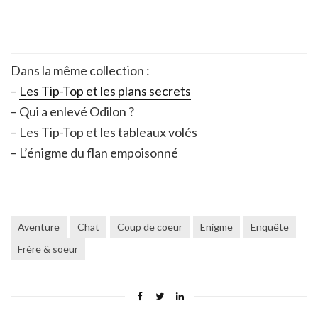
Dans la même collection :
–
Les Tip-Top et les plans secrets
– Qui a enlevé Odilon ?
– Les Tip-Top et les tableaux volés
– L’énigme du flan empoisonné
Aventure
Chat
Coup de coeur
Enigme
Enquête
Frère & soeur