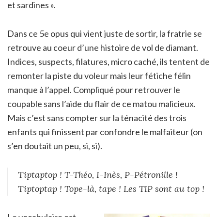
et sardines ».
Dans ce 5e opus qui vient juste de sortir, la fratrie se
retrouve au coeur d’une histoire de vol de diamant.
Indices, suspects, filatures, micro caché, ils tentent de
remonter la piste du voleur mais leur fétiche félin
manque à l’appel. Compliqué pour retrouver le
coupable sans l’aide du flair de ce matou malicieux.
Mais c’est sans compter sur la ténacité des trois
enfants qui finissent par confondre le malfaiteur (on
s’en doutait un peu, si, si).
Tiptaptop ! T-Théo, I-Inès, P-Pétronille !
Tiptoptap ! Tope-là, tape ! Les TIP sont au top !
Le vocabulaire est