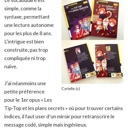
simple, comme la
syntaxe, permettant
une lecture autonome
pour les plus de 8 ans.
L’intrigue est bien
construite, pas trop
compliquée ni trop
naïve.
J’ai néanmoins une
Cyrielle (c)
petite préférence
pour le 1er opus « Les
Tip-Top et les plans secrets » où pour trouver certains
indices, il faut user d’un miroir pour retranscrire le
message codé, simple mais ingénieux.