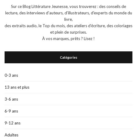
Sur ce Blog Littérature Jeunesse, vous trouverez : des conseils de
lecture, des interviews d'auteurs, d'illustrateurs, d'experts du monde du
livre,
des extraits audio, le Top du mois, des ateliers d'écriture, des coloriages
et plein de surprises.
À vos marques, prêts ? Lisez !
Catégories
0-3 ans
13 ans et plus
3-6 ans
6-9 ans
9-12 ans
Adultes