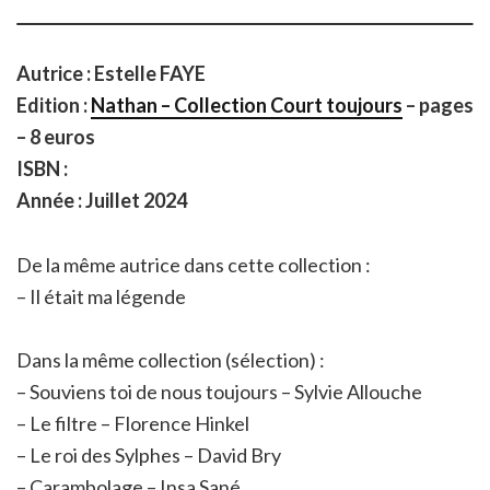
Autrice : Estelle FAYE
Edition :
Nathan – Collection Court toujours
– pages
– 8 euros
ISBN :
Année : Juillet 2024
De la même autrice dans cette collection :
– Il était ma légende
Dans la même collection (sélection) :
– Souviens toi de nous toujours – Sylvie Allouche
– Le filtre – Florence Hinkel
– Le roi des Sylphes – David Bry
– Carambolage – Insa Sané