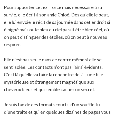
Pour supporter cet exil forcé mais nécessaire à sa
survie, elle écrit à son amie Chloé. Dès qu’elle le peut,
elle lui envoie le récit de sa journée dans cet endroit si
éloigné mais où le bleu du ciel parait être bien réel, où
on peut distinguer des étoiles, où on peut à nouveau
respirer.
Elle n’est pas seule dans ce centre même si elle se
sent isolée. Les contacts n’ont pas l’air si évidents.
C’est là qu’elle va faire la rencontre de Jill, une fille
mystérieuse et étrangement magnétique aux
cheveux bleus et qui semble cacher un secret.
Je suis fan de ces formats courts, d’un souffle, lu
d’une traite et qui en quelques dizaines de pages vous