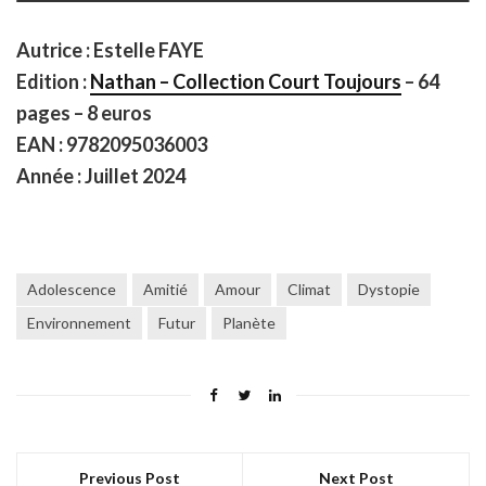
Autrice : Estelle FAYE
Edition :
Nathan – Collection Court Toujours
– 64
pages – 8 euros
EAN : 9782095036003
Année : Juillet 2024
Adolescence
Amitié
Amour
Climat
Dystopie
Environnement
Futur
Planète
Previous Post
Next Post