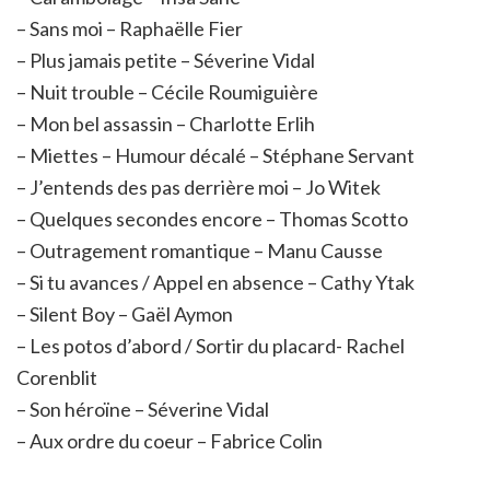
– Sans moi – Raphaëlle Fier
– Plus jamais petite – Séverine Vidal
– Nuit trouble – Cécile Roumiguière
– Mon bel assassin – Charlotte Erlih
– Miettes – Humour décalé – Stéphane Servant
– J’entends des pas derrière moi – Jo Witek
– Quelques secondes encore – Thomas Scotto
– Outragement romantique – Manu Causse
– Si tu avances / Appel en absence – Cathy Ytak
– Silent Boy – Gaël Aymon
– Les potos d’abord / Sortir du placard- Rachel
Corenblit
– Son héroïne – Séverine Vidal
– Aux ordre du coeur – Fabrice Colin