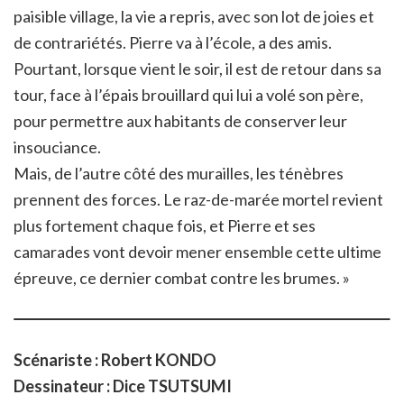
paisible village, la vie a repris, avec son lot de joies et
de contrariétés. Pierre va à l’école, a des amis.
Pourtant, lorsque vient le soir, il est de retour dans sa
tour, face à l’épais brouillard qui lui a volé son père,
pour permettre aux habitants de conserver leur
insouciance.
Mais, de l’autre côté des murailles, les ténèbres
prennent des forces. Le raz-de-marée mortel revient
plus fortement chaque fois, et Pierre et ses
camarades vont devoir mener ensemble cette ultime
épreuve, ce dernier combat contre les brumes. »
Scénariste : Robert KONDO
Dessinateur : Dice TSUTSUMI