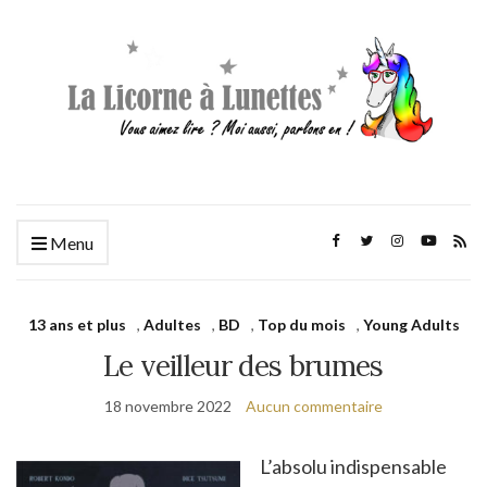
Menu
13 ans et plus
,
Adultes
,
BD
,
Top du mois
,
Young Adults
Le veilleur des brumes
18 novembre 2022
Aucun commentaire
L’absolu indispensable