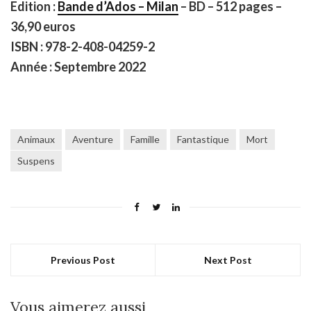
Edition :
Bande d’Ados – Milan
– BD – 512 pages –
36,90 euros
ISBN : 978-2-408-04259-2
Année : Septembre 2022
Animaux
Aventure
Famille
Fantastique
Mort
Suspens
Previous Post
Next Post
Vous aimerez aussi