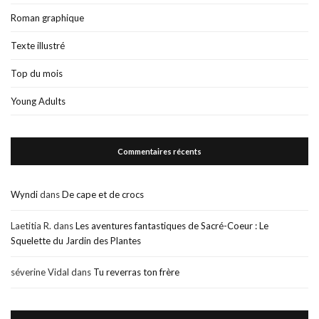
Roman graphique
Texte illustré
Top du mois
Young Adults
Commentaires récents
Wyndi
dans
De cape et de crocs
Laetitia R.
dans
Les aventures fantastiques de Sacré-Coeur : Le
Squelette du Jardin des Plantes
séverine Vidal
dans
Tu reverras ton frère