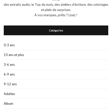
des extraits audio, le Top du mois, des ateliers d'écriture, des coloriages
et plein de surprises.
À vos marques, prêts ? Lisez !
Catégories
0-3 ans
13 ans et plus
3-6 ans
6-9 ans
9-12 ans
Adultes
Album