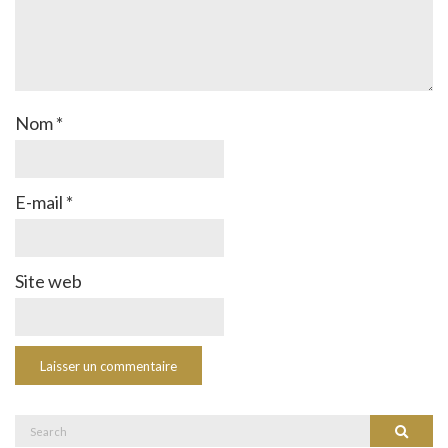
Nom
*
E-mail
*
Site web
Search
Search
for: