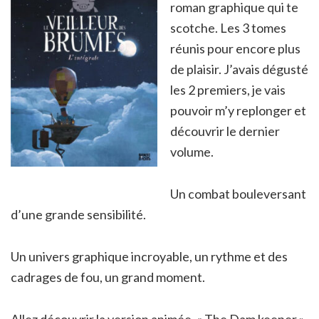
roman graphique qui te
scotche. Les 3 tomes
réunis pour encore plus
de plaisir. J’avais dégusté
les 2 premiers, je vais
pouvoir m’y replonger et
découvrir le dernier
volume.
Un combat bouleversant
d’une grande sensibilité.
Un univers graphique incroyable, un rythme et des
cadrages de fou, un grand moment.
Allez découvrir la version animée, « The Dam keeper »,