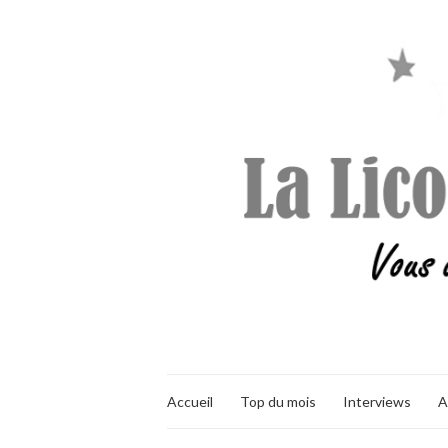
Accueil
Top du mois
Interviews
A