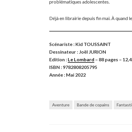
problématiques adolescentes.
Déjà en librairie depuis fin mai. À quand l
Scénariste : Kid TOUSSAINT
Dessinateur : Joël JURION
Edition :
Le Lombard
– 88 pages – 12,
ISBN : 9782808205795
Année : Mai 2022
Aventure
Bande de copains
Fantast