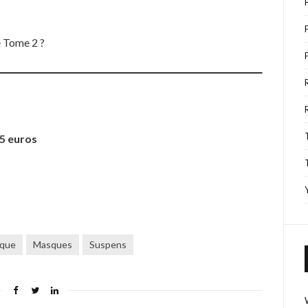
e Tome 2 ?
45 euros
ique
Masques
Suspens