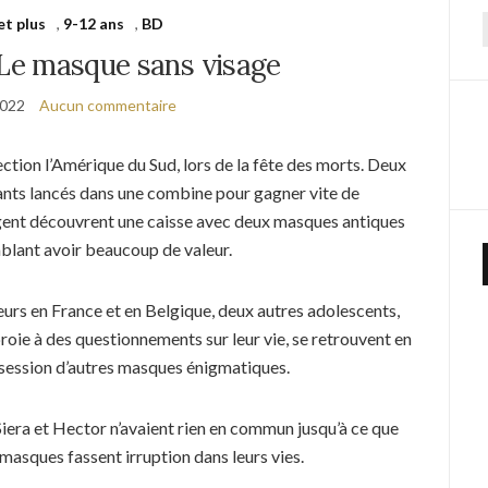
et plus
,
9-12 ans
,
BD
f
 Le masque sans visage
2022
Aucun commentaire
ction l’Amérique du Sud, lors de la fête des morts. Deux
ants lancés dans une combine pour gagner vite de
rgent découvrent une caisse avec deux masques antiques
blant avoir beaucoup de valeur.
eurs en France et en Belgique, deux autres adolescents,
roie à des questionnements sur leur vie, se retrouvent en
session d’autres masques énigmatiques.
Siera et Hector n’avaient rien en commun jusqu’à ce que
masques fassent irruption dans leurs vies.