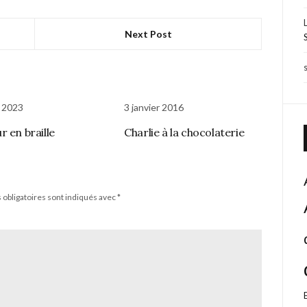
Next Post
 2023
3 janvier 2016
r en braille
Charlie à la chocolaterie
obligatoires sont indiqués avec
*