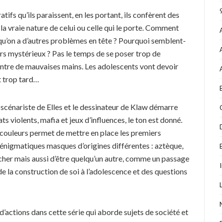
ifs qu’ils paraissent, en les portant, ils confèrent des
 la vraie nature de celui ou celle qui le porte. Comment
 qu’on a d’autres problèmes en tête ? Pourquoi semblent-
oirs mystérieux ? Pas le temps de se poser trop de
ntre de mauvaises mains. Les adolescents vont devoir
oit trop tard…
 scénariste de Elles et le dessinateur de Klaw démarre
 violents, mafia et jeux d’influences, le ton est donné.
couleurs permet de mettre en place les premiers
énigmatiques masques d’origines différentes : aztèque,
cher mais aussi d’être quelqu’un autre, comme un passage
de la construction de soi à l’adolescence et des questions
actions dans cette série qui aborde sujets de société et