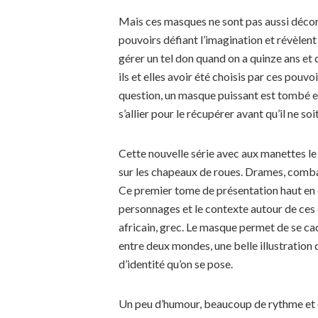
Mais ces masques ne sont pas aussi décorat
pouvoirs défiant l’imagination et révèlent
gérer un tel don quand on a quinze ans et
ils et elles avoir été choisis par ces pouv
question, un masque puissant est tombé e
s’allier pour le récupérer avant qu’il ne s
Cette nouvelle série avec aux manettes le
sur les chapeaux de roues. Drames, combats
Ce premier tome de présentation haut en 
personnages et le contexte autour de ces 
africain, grec. Le masque permet de se ca
entre deux mondes, une belle illustration 
d’identité qu’on se pose.
Un peu d’humour, beaucoup de rythme et d’