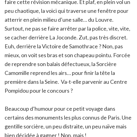
faire cette révision mécanique. Et plaf, en plein vol un
peu chaotique, la voici qui traverse une fenêtre pour
atterrir en plein milieu d’une salle… du Louvre.
Surtout, ne pas se faire arrêter par la police, vite, vite,
se cacher derrière La Joconde. Zut, pas très discret.
Euh, derrière la Victoire de Samothrace ? Non, pas
mieux, on voit ses bras et son chapeau pointu. Forcée
de reprendre son balais défectueux, la Sorcière
Camomille reprend les airs… pour finir la tête la
première dans la Seine. Va-t-elle parvenir au Centre
Pompidou pour le concours ?
Beaucoup d’humour pour ce petit voyage dans
certains des monuments les plus connus de Paris. Une
gentille sorcière, un peu distraite, un peu naïve mais
bien décidée à gagner ! Non, mais !