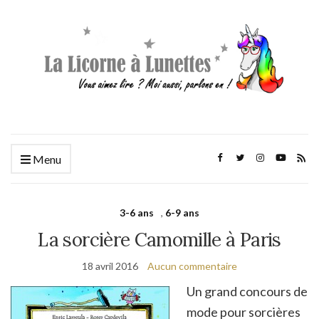
Menu
3-6 ans
,
6-9 ans
La sorcière Camomille à Paris
18 avril 2016
Aucun commentaire
Un grand concours de
mode pour sorcières