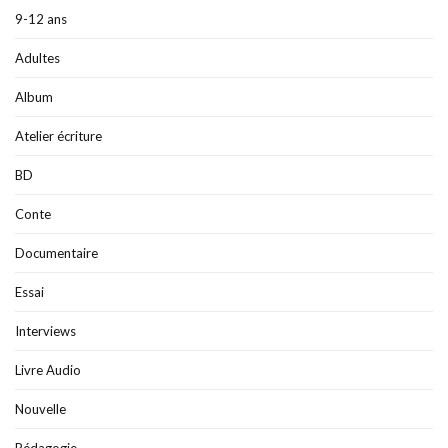
9-12 ans
Adultes
Album
Atelier écriture
BD
Conte
Documentaire
Essai
Interviews
Livre Audio
Nouvelle
Pédagogie