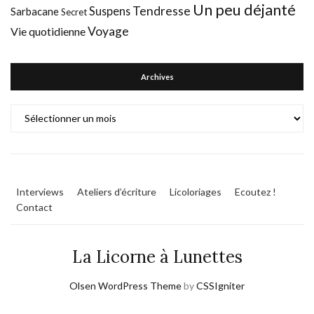
Un peu déjanté
Tendresse
Suspens
Sarbacane
Secret
Voyage
Vie quotidienne
Archives
Archives
Interviews
Ateliers d’écriture
Licoloriages
Ecoutez !
Contact
La Licorne à Lunettes
Olsen WordPress Theme
by
CSSIgniter