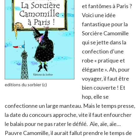
et fantômes à Paris ?
Voici une idée
fantastique pour la
Sorcière Camomille
qui se jette dans la
confection d’une
robe « pratique et
élégante ». Ah, pour
voyager, il faut être
editions du sorbier (c)
bien couverte ! Et
hop, elle se
confectionne un large manteau. Mais le temps presse,
la date du concours approche, vite il faut enfourcher
le balais pour ne pas rater le défilé. Aïe, aïe, aïe…
Pauvre Camomille, il aurait fallut prendre le temps de