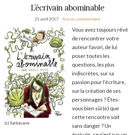
L’écrivain abominable
21 avril 2017
Aucun commentaire
Vous avez toujours rêvé
de rencontrer votre
auteur favori, de lui
poser toutes les
questions, les plus
indiscrètes, sur sa
passion pour l’écriture,
sur la création de ses
personnages ? Êtes-
vous bien sûr(e) que
cette rencontre soit
(c) Sarbacane
sans danger ? Un
écrivain, ce n’est pas un