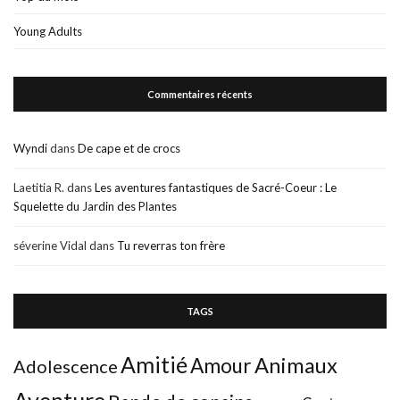
Young Adults
Commentaires récents
Wyndi
dans
De cape et de crocs
Laetitia R.
dans
Les aventures fantastiques de Sacré-Coeur : Le
Squelette du Jardin des Plantes
séverine Vidal
dans
Tu reverras ton frère
TAGS
Amitié
Animaux
Amour
Adolescence
Aventure