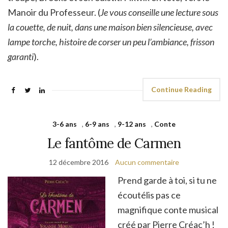
Manoir du Professeur. (
Je vous conseille une lecture sous
la couette, de nuit, dans une maison bien silencieuse, avec
lampe torche, histoire de corser un peu l’ambiance, frisson
garanti
).
Continue Reading
3-6 ans
,
6-9 ans
,
9-12 ans
,
Conte
Le fantôme de Carmen
12 décembre 2016
Aucun commentaire
Prend garde à toi, si tu ne
écoutélis pas ce
magnifique conte musical
créé par Pierre Créac’h !