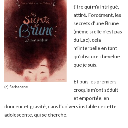
titre qui m’a intrigué,
attiré. Forcément, les
secrets d’une Brune
(même si elle n’est pas
du Lac), cela
m’interpelle en tant
qu’obscure chevelue
que je suis.
Et puis les premiers
(c) Sarbacane
croquis m’ont séduit
et emportée, en
douceur et gravité, dans l’univers instable de cette
adolescente, qui se cherche.