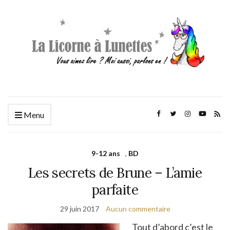
Menu
9-12 ans
,
BD
Les secrets de Brune – L’amie
parfaite
29 juin 2017
Aucun commentaire
Tout d’abord c’est le