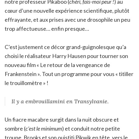
notre professeur Pikaboo (
chéri, fais-moi peur !
) au
cœur d’une nouvelle expérience scientifique, plutôt
effrayante, et aux prises avec une drosophile un peu
trop affectueuse… enfin presque…
C’est justement ce décor grand-guignolesque qu’a
choisi le réalisateur Harry Hausen pour tourner son
nouveau film « Le retour de la vengeance de
Frankenstein ». Tout un programme pour vous « titiller
le trouillomètre » !
Il y a embrouillamini en Transylvanie.
Un fiacre macabre surgit dans la nuit obscure et
sombre (
c’est le minimum
) et conduit notre petite
troupe, Brooks et son ouistiti Pikwik en tête, vers le