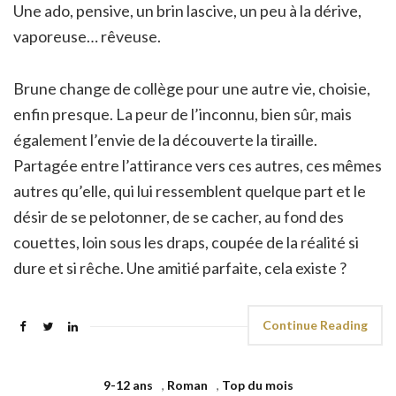
Une ado, pensive, un brin lascive, un peu à la dérive,
vaporeuse… rêveuse.
Brune change de collège pour une autre vie, choisie,
enfin presque. La peur de l’inconnu, bien sûr, mais
également l’envie de la découverte la tiraille.
Partagée entre l’attirance vers ces autres, ces mêmes
autres qu’elle, qui lui ressemblent quelque part et le
désir de se pelotonner, de se cacher, au fond des
couettes, loin sous les draps, coupée de la réalité si
dure et si rêche. Une amitié parfaite, cela existe ?
Continue Reading
9-12 ans
,
Roman
,
Top du mois