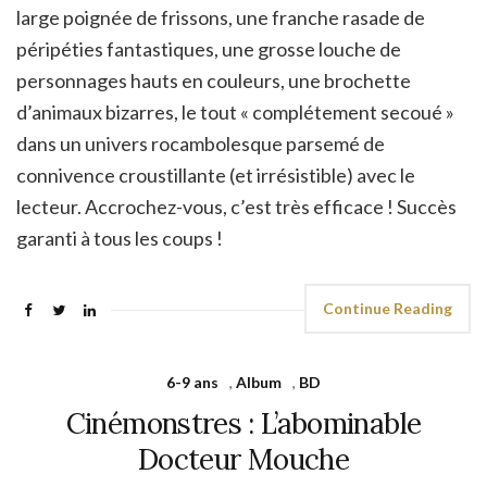
large poignée de frissons, une franche rasade de
péripéties fantastiques, une grosse louche de
personnages hauts en couleurs, une brochette
d’animaux bizarres, le tout « complétement secoué »
dans un univers rocambolesque parsemé de
connivence croustillante (et irrésistible) avec le
lecteur. Accrochez-vous, c’est très efficace ! Succès
garanti à tous les coups !
Continue Reading
6-9 ans
,
Album
,
BD
Cinémonstres : L’abominable
Docteur Mouche