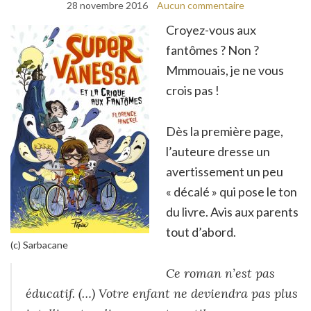
28 novembre 2016
Aucun commentaire
Croyez-vous aux
fantômes ? Non ?
Mmmouais, je ne vous
crois pas !
Dès la première page,
l’auteure dresse un
avertissement un peu
« décalé » qui pose le ton
du livre. Avis aux parents
tout d’abord.
(c) Sarbacane
Ce roman n’est pas
éducatif. (…) Votre enfant ne deviendra pas plus