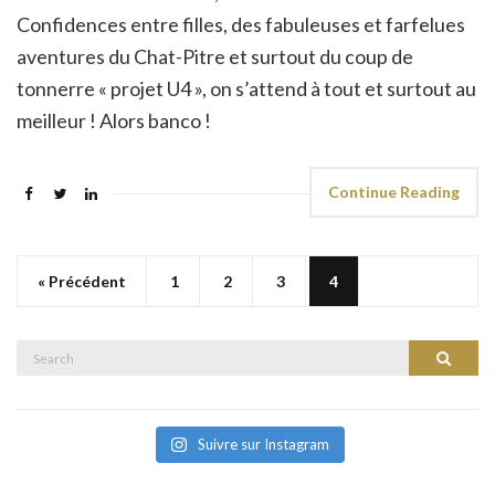
Confidences entre filles, des fabuleuses et farfelues
aventures du Chat-Pitre et surtout du coup de
tonnerre « projet U4 », on s’attend à tout et surtout au
meilleur ! Alors banco !
Continue Reading
« Précédent
1
2
3
4
Search
Search
for:
Suivre sur Instagram