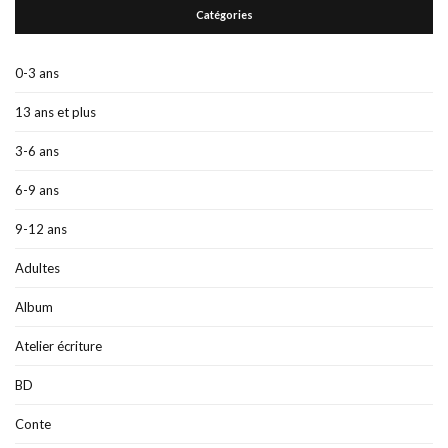
Catégories
0-3 ans
13 ans et plus
3-6 ans
6-9 ans
9-12 ans
Adultes
Album
Atelier écriture
BD
Conte