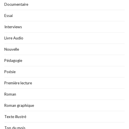
Documentaire
Essai
Interviews
Livre Audio
Nouvelle
Pédagogie
Poésie
Première lecture
Roman
Roman graphique
Texte illustré
Top du mois