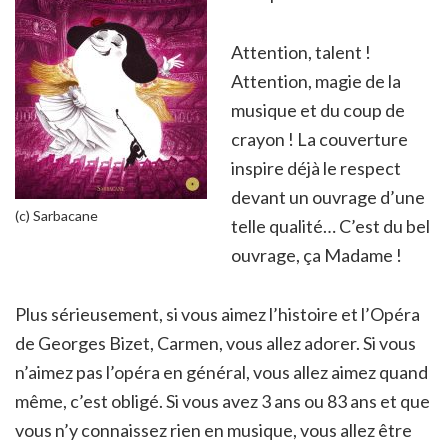
Attention, talent !
Attention, magie de la
musique et du coup de
crayon ! La couverture
inspire déjà le respect
devant un ouvrage d’une
(c) Sarbacane
telle qualité… C’est du bel
ouvrage, ça Madame !
Plus sérieusement, si vous aimez l’histoire et l’Opéra
de Georges Bizet, Carmen, vous allez adorer. Si vous
n’aimez pas l’opéra en général, vous allez aimez quand
même, c’est obligé. Si vous avez 3 ans ou 83 ans et que
vous n’y connaissez rien en musique, vous allez être