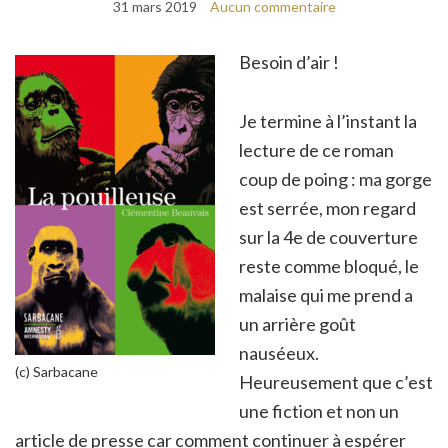
31 mars 2019
Aucun commentaire
Besoin d’air !
Je termine à l’instant la
lecture de ce roman
coup de poing : ma gorge
est serrée, mon regard
sur la 4e de couverture
reste comme bloqué, le
malaise qui me prend a
un arrière goût
nauséeux.
(c) Sarbacane
Heureusement que c’est
une fiction et non un
article de presse car comment continuer à espérer