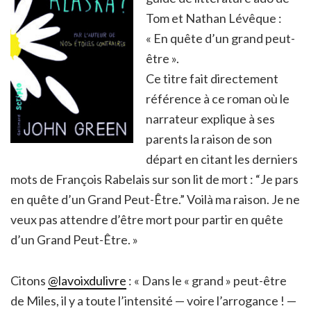
Tom et Nathan Lévêque :
« En quête d’un grand peut-
être ».
Ce titre fait directement
référence à ce roman où le
narrateur explique à ses
parents la raison de son
départ en citant les derniers
mots de François Rabelais sur son lit de mort : “Je pars
en quête d’un Grand Peut-Être.” Voilà ma raison. Je ne
veux pas attendre d’être mort pour partir en quête
d’un Grand Peut-Être. »
Citons
@lavoixdulivre
: « Dans le « grand » peut-être
de Miles, il y a toute l’intensité — voire l’arrogance ! —