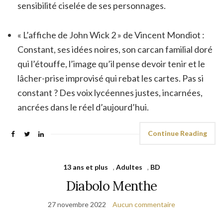
sensibilité ciselée de ses personnages.
« L’affiche de John Wick 2 » de Vincent Mondiot :
Constant, ses idées noires, son carcan familial doré
qui l’étouffe, l’image qu’il pense devoir tenir et le
lâcher-prise improvisé qui rebat les cartes. Pas si
constant ? Des voix lycéennes justes, incarnées,
ancrées dans le réel d’aujourd’hui.
Continue Reading
13 ans et plus
,
Adultes
,
BD
Diabolo Menthe
27 novembre 2022
Aucun commentaire