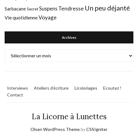
Un peu déjanté
Tendresse
Suspens
Sarbacane
Secret
Voyage
Vie quotidienne
Archives
Archives
Interviews
Ateliers d’écriture
Licoloriages
Ecoutez !
Contact
La Licorne à Lunettes
Olsen WordPress Theme
by
CSSIgniter