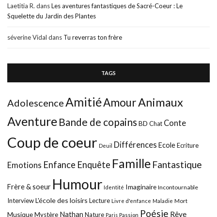
Laetitia R.
dans
Les aventures fantastiques de Sacré-Coeur : Le
Squelette du Jardin des Plantes
séverine Vidal
dans
Tu reverras ton frère
TAGS
Amitié
Animaux
Amour
Adolescence
Aventure
Bande de copains
Conte
BD
Chat
Coup de coeur
Différences
Ecole
Ecriture
Deuil
Famille
Fantastique
Enfance
Enquête
Emotions
Humour
Frère & soeur
Imaginaire
Incontournable
Identité
L'école des loisirs
Interview
Lecture
Mort
Livre d'enfance
Maladie
Poésie
Nathan
Rêve
Musique
Mystère
Nature
Paris
Passion