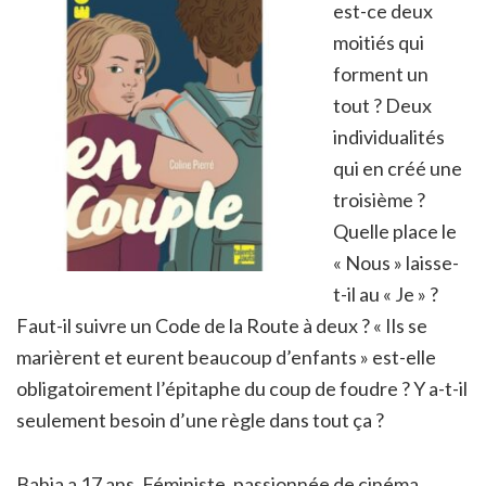
est-ce deux
moitiés qui
forment un
tout ? Deux
individualités
qui en créé une
troisième ?
Quelle place le
« Nous » laisse-
t-il au « Je » ?
Faut-il suivre un Code de la Route à deux ? « Ils se
marièrent et eurent beaucoup d’enfants » est-elle
obligatoirement l’épitaphe du coup de foudre ? Y a-t-il
seulement besoin d’une règle dans tout ça ?
Bahia a 17 ans. Féministe, passionnée de cinéma,