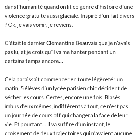
dans l’humanité quand on lit ce genre d’histoire d’une
violence gratuite aussi glaciale. Inspiré d’un fait divers
? Ok, je vais vomir, je reviens.
C’était le dernier Clémentine Beauvais que je n’avais
pas lu, et je crois qu’il va me hanter pendant un
certains temps encore…
Cela paraissait commencer en toute légèreté : un
matin, 5 élèves d’un lycée parisien chic décident de
sécher les cours. Certes, encore une fois. Blasés,
imbus d’eux mêmes, indifférents à tout, ce n’est pas
un journée de cours off qui changera la face de leur
vie. Et pourtant… Il va suffire d’un instant, le
croisement de deux trajectoires qui n’avaient aucune