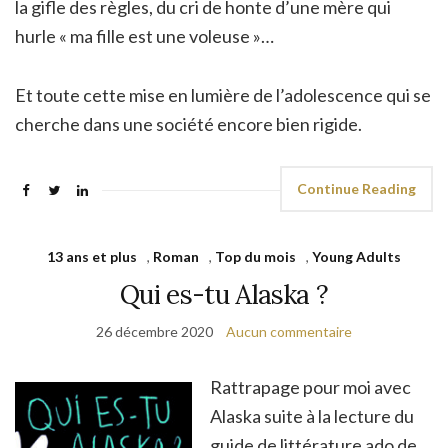
la gifle des règles, du cri de honte d’une mère qui
hurle « ma fille est une voleuse »…
Et toute cette mise en lumière de l’adolescence qui se
cherche dans une société encore bien rigide.
Continue Reading
13 ans et plus
,
Roman
,
Top du mois
,
Young Adults
Qui es-tu Alaska ?
26 décembre 2020
Aucun commentaire
Rattrapage pour moi avec
Alaska suite à la lecture du
guide de littérature ado de