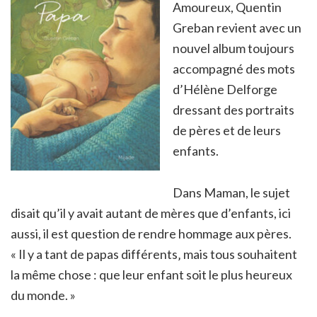
Amoureux, Quentin
Greban revient avec un
nouvel album toujours
accompagné des mots
d’Hélène Delforge
dressant des portraits
de pères et de leurs
enfants.
Dans Maman, le sujet
disait qu’il y avait autant de mères que d’enfants, ici
aussi, il est question de rendre hommage aux pères.
« Il y a tant de papas différents‚ mais tous souhaitent
la même chose : que leur enfant soit le plus heureux
du monde. »