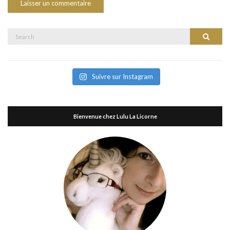
Search
Search
for:
Suivre sur Instagram
Bienvenue chez Lulu La Licorne