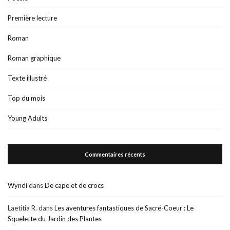
Première lecture
Roman
Roman graphique
Texte illustré
Top du mois
Young Adults
Commentaires récents
Wyndi
dans
De cape et de crocs
Laetitia R.
dans
Les aventures fantastiques de Sacré-Coeur : Le
Squelette du Jardin des Plantes