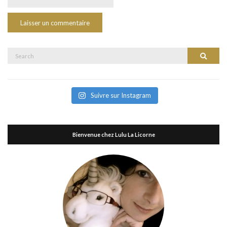
Search
Search
for:
Suivre sur Instagram
Bienvenue chez Lulu La Licorne