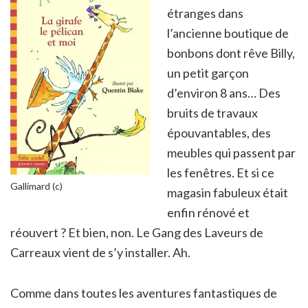
étranges dans
l’ancienne boutique de
bonbons dont rêve Billy,
un petit garçon
d’environ 8 ans… Des
bruits de travaux
épouvantables, des
meubles qui passent par
les fenêtres. Et si ce
Gallimard (c)
magasin fabuleux était
enfin rénové et
réouvert ? Et bien, non. Le Gang des Laveurs de
Carreaux vient de s’y installer. Ah.
Comme dans toutes les aventures fantastiques de