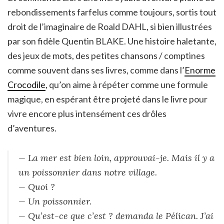
rebondissements farfelus comme toujours, sortis tout
droit de l’imaginaire de Roald DAHL, si bien illustrées
par son fidèle Quentin BLAKE. Une histoire haletante,
des jeux de mots, des petites chansons / comptines
comme souvent dans ses livres, comme dans l’
Enorme
Crocodile
, qu’on aime à répéter comme une formule
magique, en espérant être projeté dans le livre pour
vivre encore plus intensément ces drôles
d’aventures.
— La mer est bien loin, approuvai-je. Mais il y a
un poissonnier dans notre village.
— Quoi ?
— Un poissonnier.
— Qu’est-ce que c’est ? demanda le Pélican. J’ai