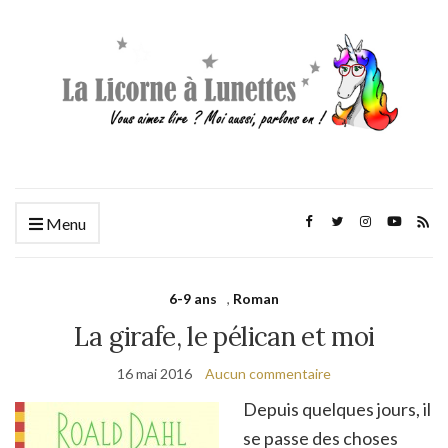
Menu
6-9 ans
,
Roman
La girafe, le pélican et moi
16 mai 2016
Aucun commentaire
Depuis quelques jours, il
se passe des choses