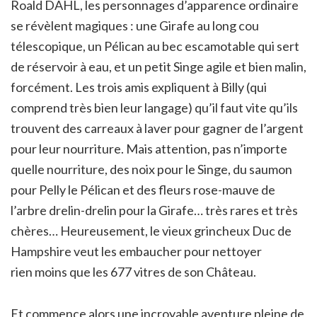
Roald DAHL, les personnages d’apparence ordinaire
se révèlent magiques : une Girafe au long cou
télescopique, un Pélican au bec escamotable qui sert
de réservoir à eau, et un petit Singe agile et bien malin,
forcément. Les trois amis expliquent à Billy (qui
comprend très bien leur langage) qu’il faut vite qu’ils
trouvent des carreaux à laver pour gagner de l’argent
pour leur nourriture. Mais attention, pas n’importe
quelle nourriture, des noix pour le Singe, du saumon
pour Pelly le Pélican et des fleurs rose-mauve de
l’arbre drelin-drelin pour la Girafe… très rares et très
chères… Heureusement, le vieux grincheux Duc de
Hampshire veut les embaucher pour nettoyer
rien moins que les 677 vitres de son Château.
Et commence alors une incroyable aventure pleine de