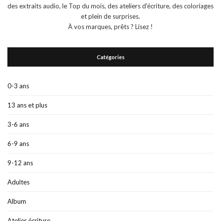
des extraits audio, le Top du mois, des ateliers d'écriture, des coloriages
et plein de surprises.
À vos marques, prêts ? Lisez !
Catégories
0-3 ans
13 ans et plus
3-6 ans
6-9 ans
9-12 ans
Adultes
Album
Atelier écriture