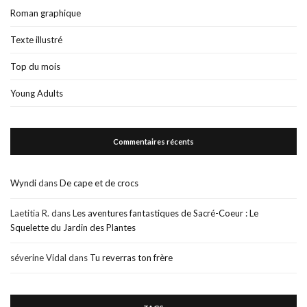
Roman graphique
Texte illustré
Top du mois
Young Adults
Commentaires récents
Wyndi
dans
De cape et de crocs
Laetitia R.
dans
Les aventures fantastiques de Sacré-Coeur : Le
Squelette du Jardin des Plantes
séverine Vidal
dans
Tu reverras ton frère