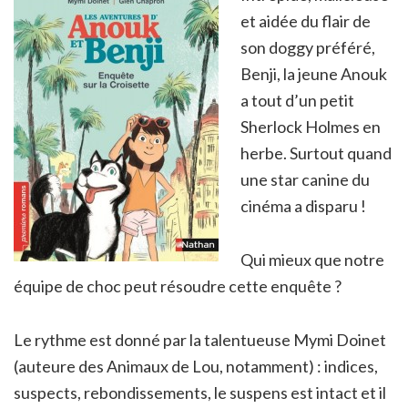
et aidée du flair de
son doggy préféré,
Benji, la jeune Anouk
a tout d’un petit
Sherlock Holmes en
herbe. Surtout quand
une star canine du
cinéma a disparu !
Qui mieux que notre
équipe de choc peut résoudre cette enquête ?
Le rythme est donné par la talentueuse Mymi Doinet
(auteure des Animaux de Lou, notamment) : indices,
suspects, rebondissements, le suspens est intact et il