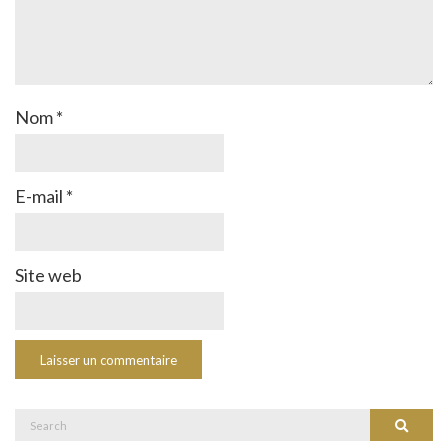
Nom
*
E-mail
*
Site web
Search
Search
for: