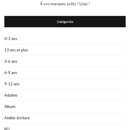
À vos marques, prêts ? Lisez !
Catégories
0-3 ans
13 ans et plus
3-6 ans
6-9 ans
9-12 ans
Adultes
Album
Atelier écriture
BD