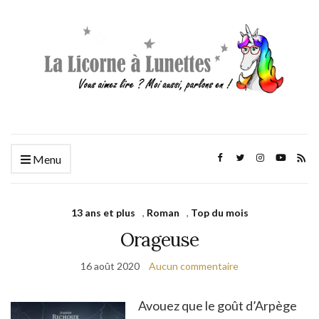
Menu
13 ans et plus
,
Roman
,
Top du mois
Orageuse
16 août 2020
Aucun commentaire
Avouez que le goût d’Arpège