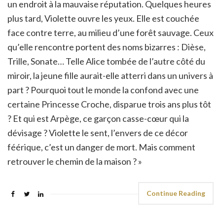
un endroit à la mauvaise réputation. Quelques heures
plus tard, Violette ouvre les yeux. Elle est couchée
face contre terre, au milieu d’une forêt sauvage. Ceux
qu’elle rencontre portent des noms bizarres : Dièse,
Trille, Sonate… Telle Alice tombée de l’autre côté du
miroir, la jeune fille aurait-elle atterri dans un univers à
part ? Pourquoi tout le monde la confond avec une
certaine Princesse Croche, disparue trois ans plus tôt
? Et qui est Arpège, ce garçon casse-cœur qui la
dévisage ? Violette le sent, l’envers de ce décor
féérique, c’est un danger de mort. Mais comment
retrouver le chemin de la maison ? »
Continue Reading