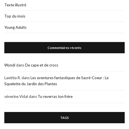
Texte illustré
Top du mois
Young Adults
Commentaires récents
Wyndi
dans
De cape et de crocs
Laetitia R.
dans
Les aventures fantastiques de Sacré-Coeur : Le
Squelette du Jardin des Plantes
séverine Vidal
dans
Tu reverras ton frère
TAGS