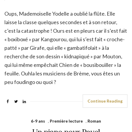
Oups, Mademoiselle Yodelle a oublié la flûte. Elle
laisse la classe quelques secondes et à son retour,
c’est la catastrophe ! Ours est en pleurs car il s’est fait
« boxiboxé » par Kangourou, qui lui s’est fait « croche-
patté » par Girafe, qui elle « gambatifolait » à la
recherche de son dessin « kidnapiqué » par Mouton,
qui lui même empêchait Chien de « bousibouiller » la
feuille. Ouhla les musiciens de Brème, vous êtes un
peu foudingo ou quoi ?
Continue Reading
6-9 ans
,
Première lecture
,
Roman