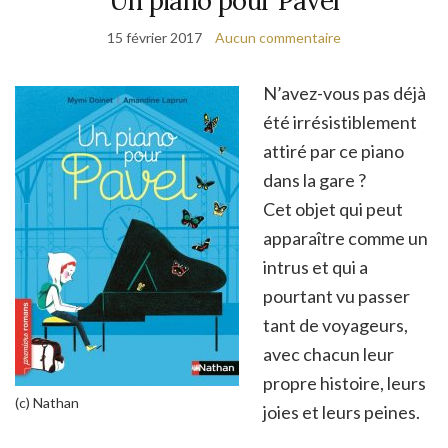
Un piano pour Pavel
15 février 2017
Aucun commentaire
N’avez-vous pas déjà
été irrésistiblement
attiré par ce piano
dans la gare ?
Cet objet qui peut
apparaître comme un
intrus et qui a
pourtant vu passer
tant de voyageurs,
avec chacun leur
propre histoire, leurs
(c) Nathan
joies et leurs peines.