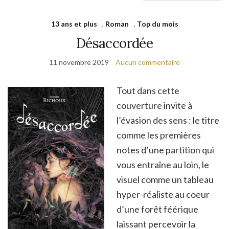
13 ans et plus
,
Roman
,
Top du mois
Désaccordée
11 novembre 2019
Aucun commentaire
Tout dans cette
couverture invite à
l’évasion des sens : le titre
comme les premières
notes d’une partition qui
vous entraîne au loin, le
visuel comme un tableau
hyper-réaliste au coeur
d’une forêt féérique
laissant percevoir la