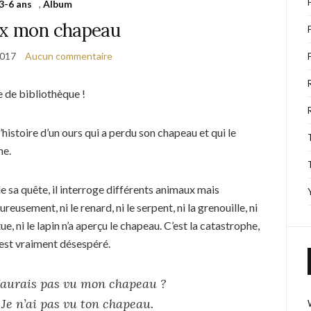
3-6 ans
,
Album
ux mon chapeau
2017
Aucun commentaire
e de bibliothèque !
l’histoire d’un ours qui a perdu son chapeau et qui le
he.
e sa quête, il interroge différents animaux mais
reusement, ni le renard, ni le serpent, ni la grenouille, ni
tue, ni le lapin n’a aperçu le chapeau. C’est la catastrophe,
 est vraiment désespéré.
’aurais pas vu mon chapeau ?
Je n’ai pas vu ton chapeau.