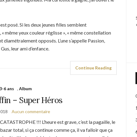
 est posé. Si les deux jeunes filles semblent
« même yeux couleur réglisse », « même constellation
ont diamétralement opposés. L’une s’appelle Passion,
: Gus, leur ami d’enfance.
Continue Reading
3-6 ans
,
Album
ffin – Super Héros
2018
Aucun commentaire
CATASTROPHE !!! L’heure est grave, c’est la pagaille, le
bazar total, si ça continue comme ça, il va falloir que ça