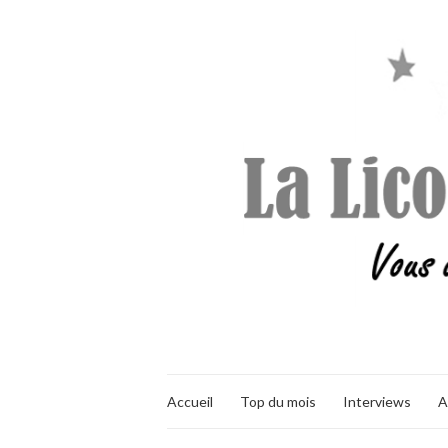
Accueil
Top du mois
Interviews
A