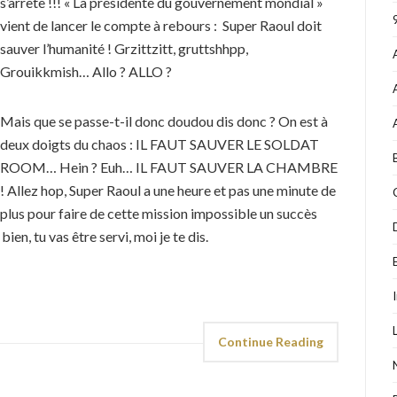
s’arrête !!! « La présidente du gouvernement mondial »
vient de lancer le compte à rebours : Super Raoul doit
sauver l’humanité ! Grzittzitt, gruttshhpp,
Grouikkmish… Allo ? ALLO ?
Mais que se passe-t-il donc doudou dis donc ? On est à
deux doigts du chaos : IL FAUT SAUVER LE SOLDAT
ROOM… Hein ? Euh… IL FAUT SAUVER LA CHAMBRE
! Allez hop, Super Raoul a une heure et pas une minute de
plus pour faire de cette mission impossible un succès
bien, tu vas être servi, moi je te dis.
Continue Reading