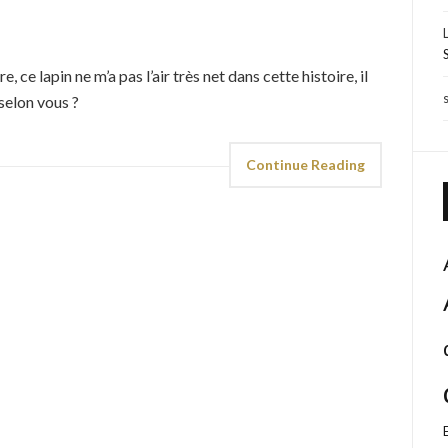
e, ce lapin ne m’a pas l’air très net dans cette histoire, il
 selon vous ?
Continue Reading