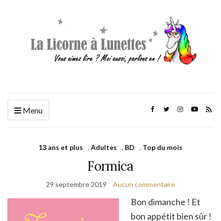
Menu
13 ans et plus
,
Adultes
,
BD
,
Top du mois
Formica
29 septembre 2019
Aucun commentaire
Bon dimanche ! Et
bon appétit bien sûr !