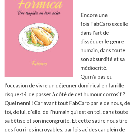
Encore une
fois FabCaro excelle
dans l’art de
disséquer le genre
humain, dans toute
son absurdité et sa
médiocrité.
Qui n’a pas eu
l’occasion de vivre un déjeuner dominical en famille
risque-t-il de passer à côté de cet humour corrosif ?
Quel nenni ! Car avant tout FabCaro parle de nous, de
toi, de lui, d’elle, de l’humain qui est en toi, dans toute
sa bêtise et son incongruité. Et cette satire nous tire
des fou rires incroyables, parfois acides car plein de