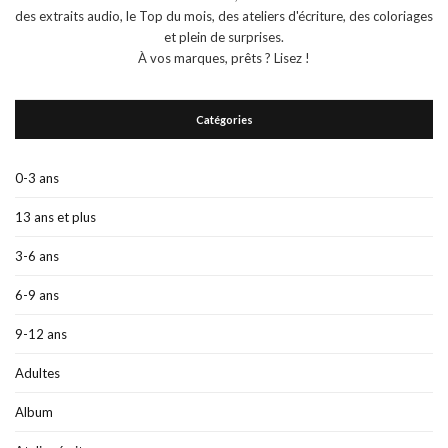
des extraits audio, le Top du mois, des ateliers d'écriture, des coloriages
et plein de surprises.
À vos marques, prêts ? Lisez !
Catégories
0-3 ans
13 ans et plus
3-6 ans
6-9 ans
9-12 ans
Adultes
Album