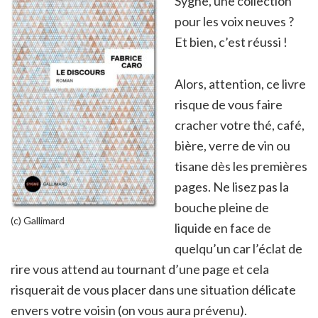
Sygne, une collection
pour les voix neuves ?
Et bien, c’est réussi !
Alors, attention, ce livre
risque de vous faire
cracher votre thé, café,
bière, verre de vin ou
tisane dès les premières
pages. Ne lisez pas la
bouche pleine de
(c) Gallimard
liquide en face de
quelqu’un car l’éclat de
rire vous attend au tournant d’une page et cela
risquerait de vous placer dans une situation délicate
envers votre voisin (on vous aura prévenu).