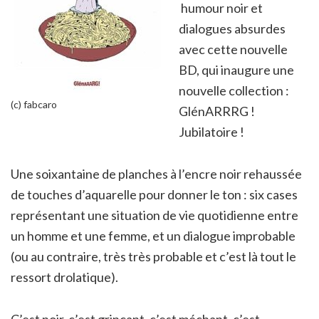
humour noir et
dialogues absurdes
avec cette nouvelle
BD, qui inaugure une
nouvelle collection :
(c) fabcaro
GlénARRRG !
Jubilatoire !
Une soixantaine de planches à l’encre noir rehaussée
de touches d’aquarelle pour donner le ton : six cases
représentant une situation de vie quotidienne entre
un homme et une femme, et un dialogue improbable
(ou au contraire, très très probable et c’est là tout le
ressort drolatique).
C’est noir, c’est grinçant, c’est méchant, c’est