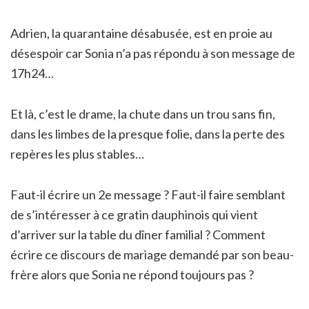
Adrien, la quarantaine désabusée, est en proie au
désespoir car Sonia n’a pas répondu à son message de
17h24…
Et là, c’est le drame, la chute dans un trou sans fin,
dans les limbes de la presque folie, dans la perte des
repères les plus stables…
Faut-il écrire un 2e message ? Faut-il faire s
emblant
de s’intéresser à ce gratin dauphinois qui vient
d’arriver sur la table du dîner familial ? Comment
écrire ce discours de mariage demandé par son beau-
frère alors que Sonia ne répond toujours pas ?