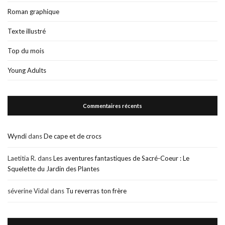
Roman graphique
Texte illustré
Top du mois
Young Adults
Commentaires récents
Wyndi
dans
De cape et de crocs
Laetitia R.
dans
Les aventures fantastiques de Sacré-Coeur : Le
Squelette du Jardin des Plantes
séverine Vidal
dans
Tu reverras ton frère