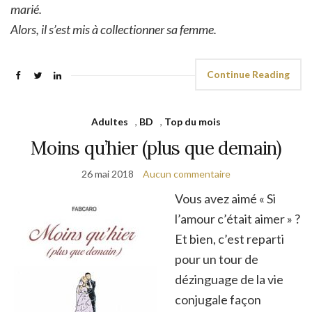
marié.
Alors, il s’est mis à collectionner sa femme.
Continue Reading
Adultes
,
BD
,
Top du mois
Moins qu’hier (plus que demain)
26 mai 2018
Aucun commentaire
Vous avez aimé « Si
l’amour c’était aimer » ?
Et bien, c’est reparti
pour un tour de
dézinguage de la vie
conjugale façon