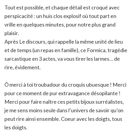
Tout est possible, et chaque détail est croqué avec
perspicacité : un huis clos explosif où tout part en
vrille en quelques minutes, pour notre plus grand
plaisir.
Après Le discours, qui rappelle la même unité de lieu
et de temps (un repas en famille), ce Formica, tragédie
sarcastique en 3 actes, va vous tirer les larmes… de
rire, évidement.
Ô merci à toi troubadour du croquis ubuesque ! Merci
pour ce moment de pur extravagance désopilante !
Merci pour faire naître ces petits bijoux surréalistes,
je me sens moins seule dans l’univers de savoir qu’on
peut rire ainsi ensemble. Coeur avec les doigts, tous
les doigts.