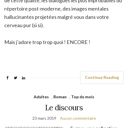
de cette qualité, les dialogues les plus improbables du
répertoire post-moderne, des images mentales
hallucinantes projetées malgré vous dans votre
cerveau pur (si si).
Mais j’adore trop trop quoi ! ENCORE !
Continue Reading
Adultes
,
Roman
,
Top du mois
Le discours
23 mars 2019
Aucun commentaire