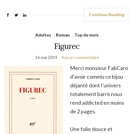
Continue Reading
Adultes
,
Roman
,
Top du mois
Figurec
16 mai 2019
Aucun commentaire
Merci monsieur FabCaro
d’avoir commis ce bijou
déjanté dont l’univers
totalement barré nous
rend addicted en moins
de 2 pages.
Une folie douce et