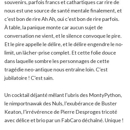
souvenirs, parfois francs et cathartiques car rire de
nous est une source de santé mentale finalement, et
c’est bon de rire Ah Ah, oui c’est bon de rire parfois.
À table, la panique monte car aucun sujet de
conversation ne vient, et le silence convoque le pire.
Et le pire appelle le délire, et le délire engendre le no-
limit, un lâcher-prise complet. Et cette folie douce
dans laquelle sombre les personnages de cette
tragédie neo-antique nous entraîne loin. C’est
jubilatoire ! C’est sain.
Un cocktail déjanté mêlant l’ubris des MontyPython,
le nimportnawak des Nuls, l’exubérance de Buster
Keaton, l’irrévérence de Pierre Desproges tricoté
avec délice et brio par un FabCaro déchaîné. Unique !