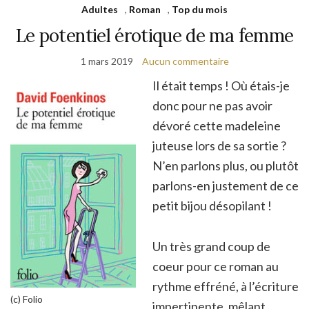
Adultes
,
Roman
,
Top du mois
Le potentiel érotique de ma femme
1 mars 2019
Aucun commentaire
Il était temps ! Où étais-je
donc pour ne pas avoir
dévoré cette madeleine
juteuse lors de sa sortie ?
N’en parlons plus, ou plutôt
parlons-en justement de ce
petit bijou désopilant !
Un très grand coup de
coeur pour ce roman au
rythme effréné, à l’écriture
(c) Folio
impertinente, mêlant