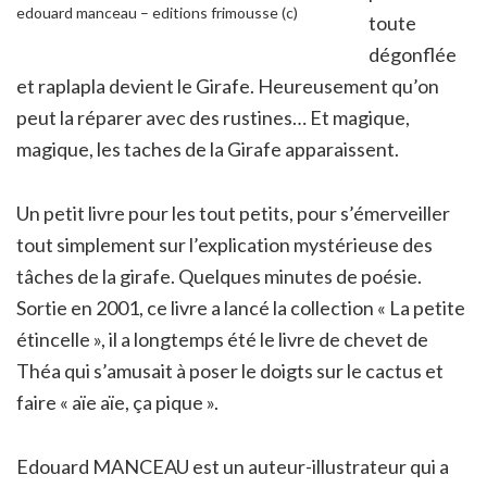
edouard manceau – editions frimousse (c)
toute
dégonflée
et raplapla devient le Girafe. Heureusement qu’on
peut la réparer avec des rustines… Et magique,
magique, les taches de la Girafe apparaissent.
Un petit livre pour les tout petits, pour s’émerveiller
tout simplement sur l’explication mystérieuse des
tâches de la girafe. Quelques minutes de poésie.
Sortie en 2001, ce livre a lancé la collection « La petite
étincelle », il a longtemps été le livre de chevet de
Théa qui s’amusait à poser le doigts sur le cactus et
faire « aïe aïe, ça pique ».
Edouard MANCEAU est un auteur-illustrateur qui a