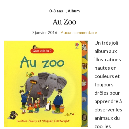
0-3 ans
,
Album
Au Zoo
7 janvier 2016
Aucun commentaire
Un très joli
album aux
illustrations
hautes en
couleurs et
toujours
drôles pour
apprendre à
observer les
animaux du
zoo, les