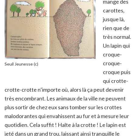
mange des
carottes,
jusque là,
rien que de
très normal.
Un lapin qui
croque-
croque-
Seuil Jeunesse (c)
croque puis
qui crotte-
crotte-crotte n’importe où, alors là ça peut devenir
très encombrant. Les animaux de la ville ne peuvent
plus sortir de chez eux sans tomber sur les crottes
malodorantes qui envahissent au fur et à mesure leur
quotidien. Cela suffit ! Halte à la crotte ! Le lapin est
jeté dans un grand trou, laissant ainsi tranquille le