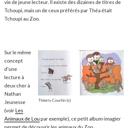
vie de jeune lecteur. Il existe des dizaines de titres de
Tchoupi, mais un de ceux préférés par Théa était
Tchoupi au Zoo.
Sur le même
concept
d’une
lecture à
deux cher à
Nathan
Thierry Courtin (c)
Jeunesse
(voir
Les
Animaux de Lou
par exemple), ce petit album-imagier
permet de découvrir les animaux du Zoo.