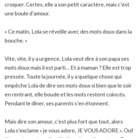
croquer. Certes, elle a son petit caractère, mais c’est
une boule d’amour.
« Ce matin, Lola se réveille avec des mots doux dans la
bouche. »
Vite, vite, il y a urgence, Lola veut dire à son papa ses
mots doux mais il est parti… Et à maman ? Elle est trop
pressée. Toute la journée, il y a quelque chose qui
empêche Lola de dire ses mots doux si bien que le soir
en rentrant, elle boude et les mots restent coincés.
Pendant le dîner, ses parents s’en étonnent.
Mais dire son amour, c’est plus fort que tout, alors
Lola s’exclame « je vous adore, JE VOUS ADORE ». Ouf