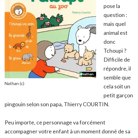
pose la
question :
mais quel
animal est
donc
Tchoupi ?
Difficile de
répondre, il
semble que
Nathan (c)
cela soit un
petit garçon
pingouin selon son papa, Thierry COURTIN.
Peu importe, ce personnage va forcément
accompagner votre enfant à un moment donné de sa