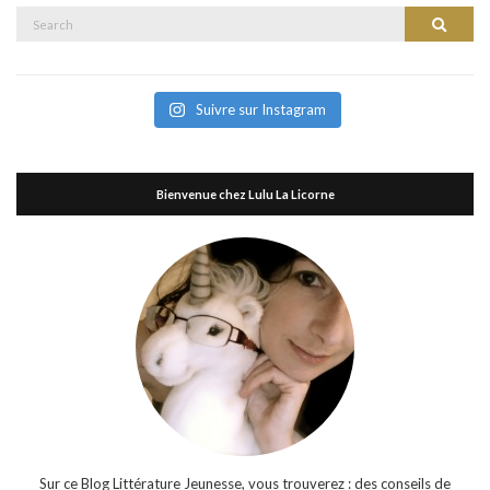
Search
Search
for:
Suivre sur Instagram
Bienvenue chez Lulu La Licorne
Sur ce Blog Littérature Jeunesse, vous trouverez : des conseils de