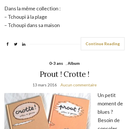
Dans la même collection :
– Tchoupi à la plage
– Tchoupi dans sa maison
Continue Reading
0-3 ans
,
Album
Prout ! Crotte !
13 mars 2016
Aucun commentaire
Un petit
moment de
blues ?
Besoin de
consoler