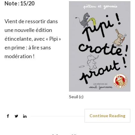
Note : 15/20
Vient de ressortir dans
une nouvelle édition
étincelante, avec « Pipi »
en prime : à lire sans
modération !
Seuil (c)
Continue Reading