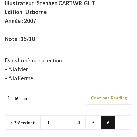
Illustrateur : Stephen CARTWRIGHT
Edition : Usborne
Année : 2007
Note : 15/10
Dans la même collection :
– A la Mer
– A la Ferme
Continue Reading
« Précédent
1
…
4
5
6