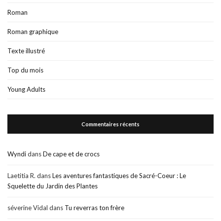
Roman
Roman graphique
Texte illustré
Top du mois
Young Adults
Commentaires récents
Wyndi
dans
De cape et de crocs
Laetitia R.
dans
Les aventures fantastiques de Sacré-Coeur : Le
Squelette du Jardin des Plantes
séverine Vidal
dans
Tu reverras ton frère